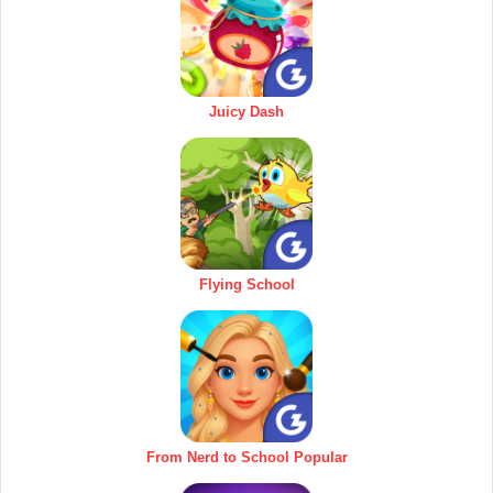
Juicy Dash
Flying School
From Nerd to School Popular