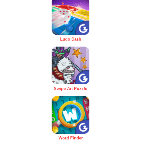
Ludo Dash
Swipe Art Puzzle
Word Finder