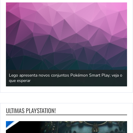
praia
Lego apresenta novos conjuntos Pokémon Smart Play; veja o
P
que esperar
p
ULTIMAS PLAYSTATION!