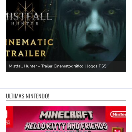
Mistfall Hunter – Trailer Cinematográfico | Jogos PS5
S
ULTIMAS NINTENDO!