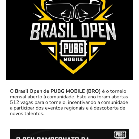
O
Brasil Open de PUBG MOBILE (BRO)
é o torneio
mensal aberto à comunidade. Este ano foram abertas
512 vagas para o torneio, incentivando a comunidade
a participar dos eventos regionais e à descoberta de
novos talentos.