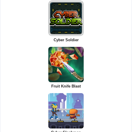
Cyber Soldier
Fruit Knife Blast