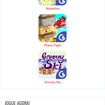
Nosedive
Plane Fight
Groovy Ski
JOGUE AGORA!