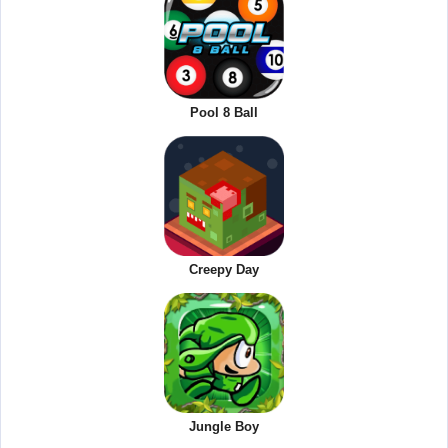
Pool 8 Ball
Creepy Day
Jungle Boy