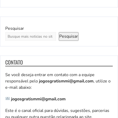
Pesquisar
Pesquisar
CONTATO
Se você deseja entrar em contato com a equipe
responsável pelo
jogosgratismmi@gmail.com
, utilize o
e-mail abaixo:
jogosgratismmi@gmail.com
Este é o canal oficial para dúvidas, sugestões, parcerias
ou qualquer outra questão relacionada ao site.