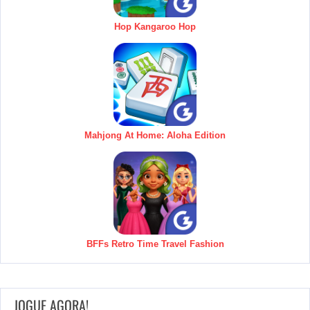
Hop Kangaroo Hop
Mahjong At Home: Aloha Edition
BFFs Retro Time Travel Fashion
JOGUE AGORA!