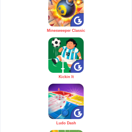
Minesweeper Classic
Kickin It
Ludo Dash