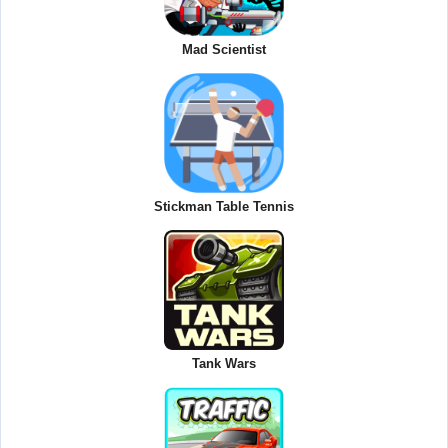
Mad Scientist
Stickman Table Tennis
Tank Wars