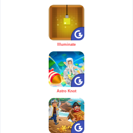
Illuminate
Astro Knot