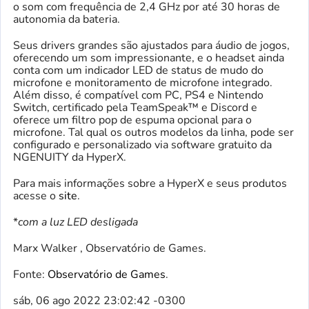
o som com frequência de 2,4 GHz por até 30 horas de
autonomia da bateria.
Seus drivers grandes são ajustados para áudio de jogos,
oferecendo um som impressionante, e o headset ainda
conta com um indicador LED de status de mudo do
microfone e monitoramento de microfone integrado.
Além disso, é compatível com PC, PS4 e Nintendo
Switch, certificado pela TeamSpeak™ e Discord e
oferece um filtro pop de espuma opcional para o
microfone. Tal qual os outros modelos da linha, pode ser
configurado e personalizado via software gratuito da
NGENUITY da HyperX.
Para mais informações sobre a HyperX e seus produtos
acesse o
site
.
*
com a luz LED desligada
Marx Walker , Observatório de Games.
Fonte:
Observatório de Games
.
sáb, 06 ago 2022 23:02:42 -0300