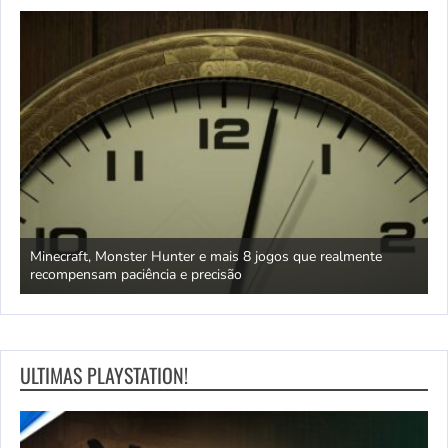
deve
Minecraft, Monster Hunter e mais 8 jogos que realmente
P
recompensam paciência e precisão
5
ULTIMAS PLAYSTATION!