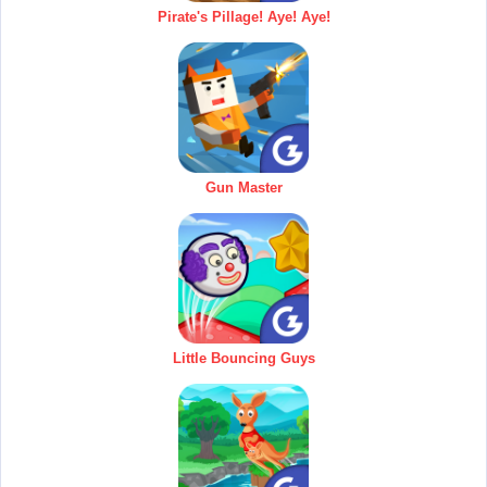
Pirate's Pillage! Aye! Aye!
Gun Master
Little Bouncing Guys