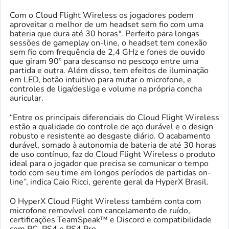
Com o Cloud Flight Wireless os jogadores podem
aproveitar o melhor de um headset sem fio com uma
bateria que dura até 30 horas*. Perfeito para longas
sessões de gameplay on-line, o headset tem conexão
sem fio com frequência de 2,4 GHz e fones de ouvido
que giram 90º para descanso no pescoço entre uma
partida e outra. Além disso, tem efeitos de iluminação
em LED, botão intuitivo para mutar o microfone, e
controles de liga/desliga e volume na própria concha
auricular.
“Entre os principais diferenciais do Cloud Flight Wireless
estão a qualidade do controle de aço durável e o design
robusto e resistente ao desgaste diário. O acabamento
durável, somado à autonomia de bateria de até 30 horas
de uso contínuo, faz do Cloud Flight Wireless o produto
ideal para o jogador que precisa se comunicar o tempo
todo com seu time em longos períodos de partidas on-
line”, indica Caio Ricci, gerente geral da HyperX Brasil.
O HyperX Cloud Flight Wireless também conta com
microfone removível com cancelamento de ruído,
certificações TeamSpeak™ e Discord e compatibilidade