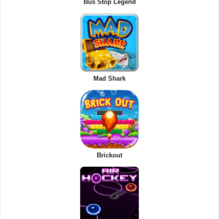
Bus Stop Legend
Mad Shark
Brickout