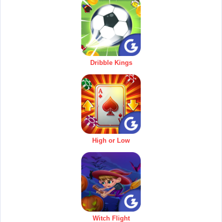
Dribble Kings
High or Low
Witch Flight