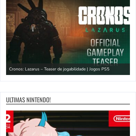
os
Cronos: Lazarus – Teaser de jogabilidade | Jogos PS5
E
ULTIMAS NINTENDO!