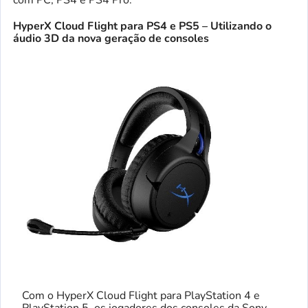
com PC, PS4 e PS4 Pro.
HyperX Cloud Flight para PS4 e PS5 – Utilizando o
áudio 3D da nova geração de consoles
Com o HyperX Cloud Flight para PlayStation 4 e