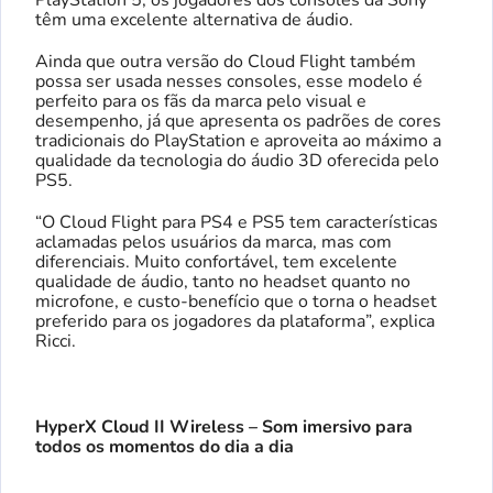
PlayStation 5, os jogadores dos consoles da Sony
têm uma excelente alternativa de áudio.
Ainda que outra versão do Cloud Flight também
possa ser usada nesses consoles, esse modelo é
perfeito para os fãs da marca pelo visual e
desempenho, já que apresenta os padrões de cores
tradicionais do PlayStation e aproveita ao máximo a
qualidade da tecnologia do áudio 3D oferecida pelo
PS5.
“O Cloud Flight para PS4 e PS5 tem características
aclamadas pelos usuários da marca, mas com
diferenciais. Muito confortável, tem excelente
qualidade de áudio, tanto no headset quanto no
microfone, e custo-benefício que o torna o headset
preferido para os jogadores da plataforma”, explica
Ricci.
HyperX Cloud II Wireless – Som imersivo para
todos os momentos do dia a dia