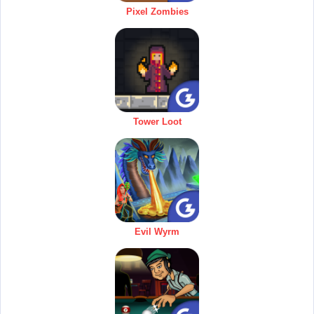
Pixel Zombies
Tower Loot
Evil Wyrm