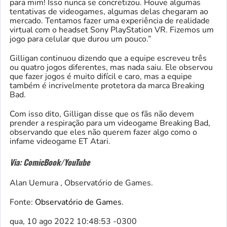
para mim! Isso nunca se concretizou. Houve algumas
tentativas de videogames, algumas delas chegaram ao
mercado. Tentamos fazer uma experiência de realidade
virtual com o headset Sony PlayStation VR. Fizemos um
jogo para celular que durou um pouco.”
Gilligan continuou dizendo que a equipe escreveu três
ou quatro jogos diferentes, mas nada saiu. Ele observou
que fazer jogos é muito difícil e caro, mas a equipe
também é incrivelmente protetora da marca Breaking
Bad.
Com isso dito, Gilligan disse que os fãs não devem
prender a respiração para um videogame Breaking Bad,
observando que eles não querem fazer algo como o
infame videogame ET Atari.
Via: ComicBook/YouTube
Alan Uemura , Observatório de Games.
Fonte:
Observatório de Games
.
qua, 10 ago 2022 10:48:53 -0300