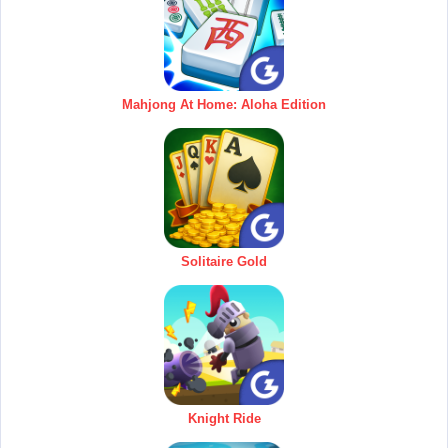
Mahjong At Home: Aloha Edition
Solitaire Gold
Knight Ride