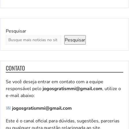
Pesquisar
Pesquisar
CONTATO
Se você deseja entrar em contato com a equipe
responsável pelo
jogosgratismmi@gmail.com
, utilize o
e-mail abaixo:
jogosgratismmi@gmail.com
Este é o canal oficial para dúvidas, sugestões, parcerias
ou qualquer outra questão relacionada ao site.