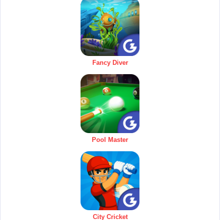
Fancy Diver
Pool Master
City Cricket