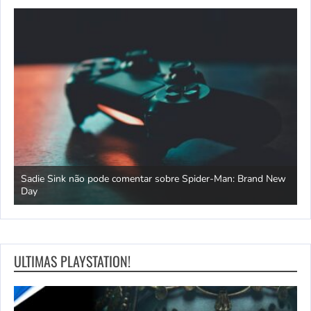
s
Sadie Sink não pode comentar sobre Spider-Man: Brand New
C
Day
n
ULTIMAS PLAYSTATION!