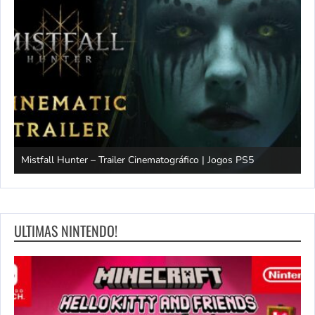
Mistfall Hunter – Trailer Cinematográfico | Jogos PS5
S
ULTIMAS NINTENDO!