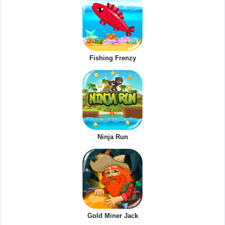
Fishing Frenzy
Ninja Run
Gold Miner Jack