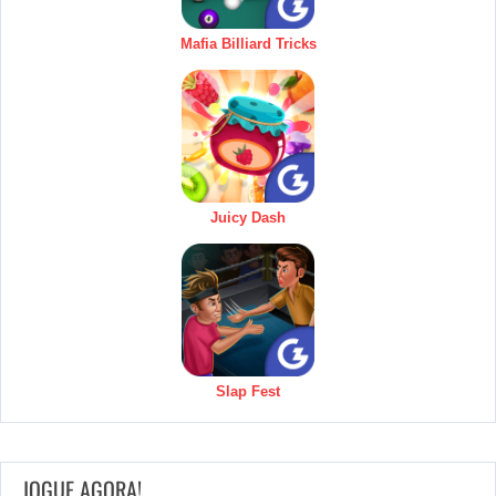
Mafia Billiard Tricks
Juicy Dash
Slap Fest
JOGUE AGORA!