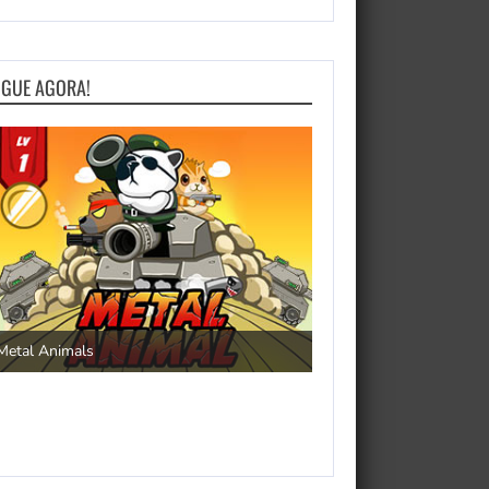
OGUE AGORA!
Save the Princess
Metal Animals