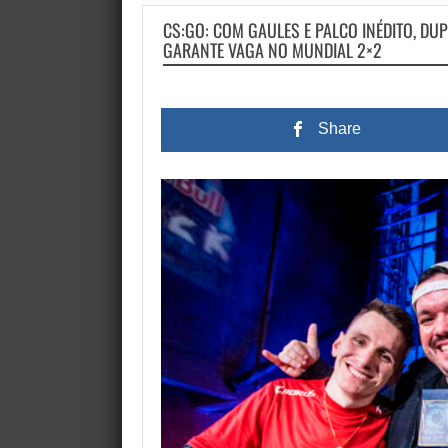
CS:GO: COM GAULES E PALCO INÉDITO, DUP
GARANTE VAGA NO MUNDIAL 2×2
Share