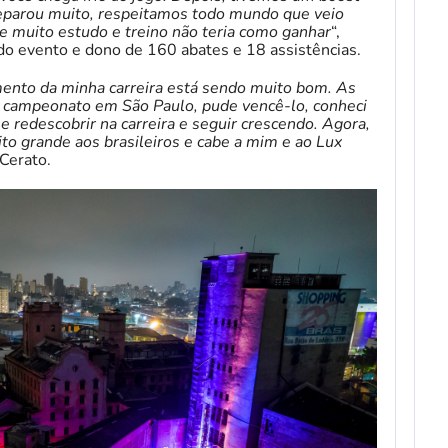
reparou muito, respeitamos todo mundo que veio
e muito estudo e treino não teria como ganhar
“,
do evento e dono de 160 abates e 18 assistências.
mento da minha carreira está sendo muito bom. As
m campeonato em São Paulo, pude vencê-lo, conheci
redescobrir na carreira e seguir crescendo. Agora,
o grande aos brasileiros e cabe a mim e ao Lux
 Cerato.