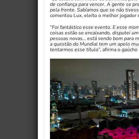
de confiança para vencer. A gente se p
pela frente. Sabíamos que se não tivess
comentou Lux, eleito o melhor jogador 
“
Foi fantástico esse evento. E esse mo
coisas estão se encaixando, disputei u
pessoas novas… está sendo bom para me 
a questão do Mundial tem um apelo muit
tentarmos esse título
”, afirma o gaúcho