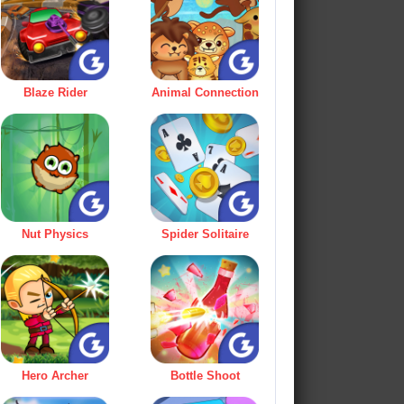
Blaze Rider
Animal Connection
Nut Physics
Spider Solitaire
Hero Archer
Bottle Shoot