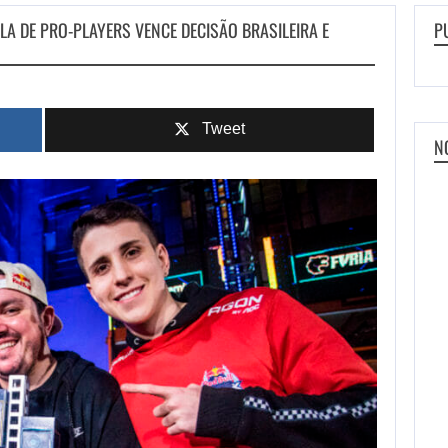
LA DE PRO-PLAYERS VENCE DECISÃO BRASILEIRA E
P
Tweet
N