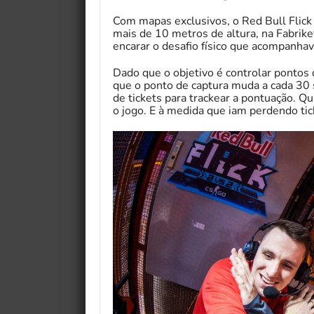
Com mapas exclusivos, o Red Bull Flic
mais de 10 metros de altura, na Fabrike
encarar o desafio físico que acompanh
Dado que o objetivo é controlar pontos
que o ponto de captura muda a cada 30
de tickets para trackear a pontuação. Q
o jogo. E à medida que iam perdendo ti
My Fairytale Griffin