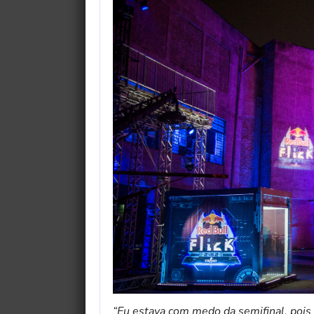
“Eu estava com medo da semifinal, pois 