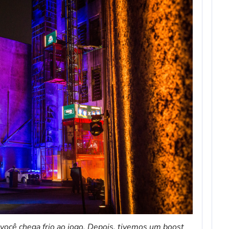
você chega frio ao jogo. Depois, tivemos um boost