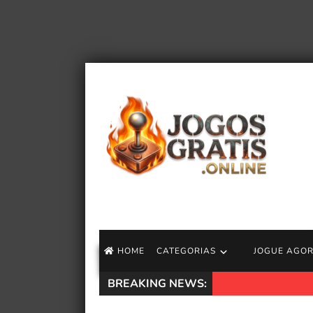
HOME
CATEGORIAS
JOGUE AGO
BREAKING NEWS:
Transporter 3 é u