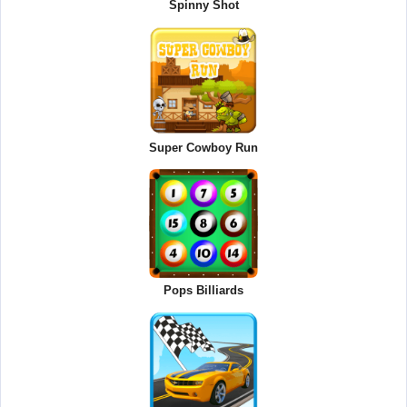
Spinny Shot
Super Cowboy Run
Pops Billiards