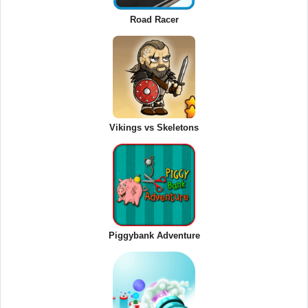
Road Racer
Vikings vs Skeletons
Piggybank Adventure