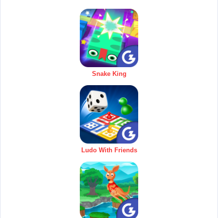
Snake King
Ludo With Friends