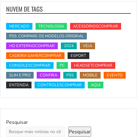
NUVEM DE TAGS
MERCADO
TECNOLOGIA
ACESSÓRIOSCOMPRAR
PS5: COMPARE OS MODELOS ORIGINAL
HD EXTERNOCOMPRAR
2024
VEJA
CADEIRA GAMERCOMPRAR
ESPORT
CONSOLESCOMPRAR
PC
HEADSETCOMPRAR
SLIM E PRO
CONFIRA
PS5
MOBILE
EVENTO
ENTENDA
CONTROLESCOMPRAR
AQUI
Pesquisar
Pesquisar