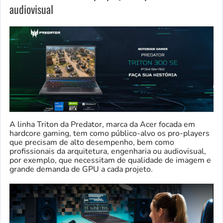
audiovisual
A linha Triton da Predator, marca da Acer focada em
hardcore gaming, tem como público-alvo os pro-players
que precisam de alto desempenho, bem como
profissionais da arquitetura, engenharia ou audiovisual,
por exemplo, que necessitam de qualidade de imagem e
grande demanda de GPU a cada projeto.