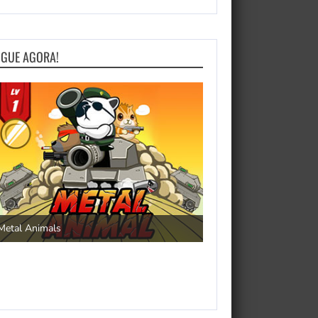
OGUE AGORA!
Save the Princess
Metal Animals