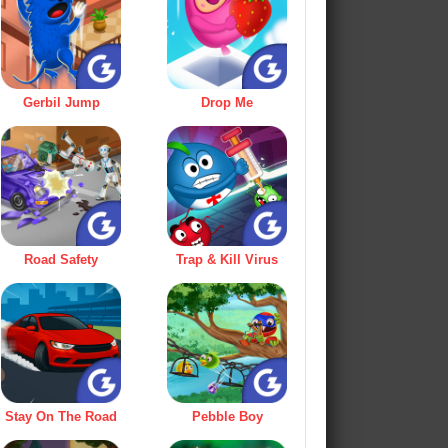
Gerbil Jump
Drop Me
Road Safety
Trap & Kill Virus
Stay On The Road
Pebble Boy