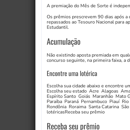
A premiação do Mês de Sorte é independ
Os prêmios prescrevem 90 dias após a d
repassados ao Tesouro Nacional para ap
Estudantil.
Acumulação
Não existindo aposta premiada em qualq
concurso seguinte, na primeira faixa, a d
Encontre uma lotérica
Escolha sua cidade abaixo e encontre u
Escolha seu estado Acre Alagoas Ama
Espírito Santo Goiás Maranhão Mato 
Paraíba Paraná Pernambuco Piauí Rio 
Rondônia Roraima Santa Catarina São
lotéricasReceba seu prêmio
Receba seu prêmio