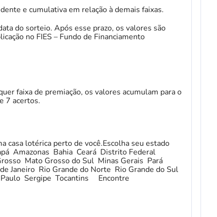
ente e cumulativa em relação à demais faixas.
ata do sorteio. Após esse prazo, os valores são
licação no FIES – Fundo de Financiamento
uer faixa de premiação, os valores acumulam para o
e 7 acertos.
ma casa lotérica perto de você.Escolha seu estado
pá Amazonas Bahia Ceará Distrito Federal
Grosso Mato Grosso do Sul Minas Gerais Pará
de Janeiro Rio Grande do Norte Rio Grande do Sul
 Paulo Sergipe Tocantins Encontre