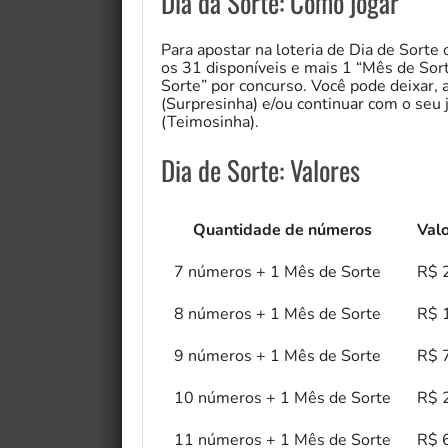
Dia da Sorte: Como jogar
Para apostar na loteria de Dia de Sorte
os 31 disponíveis e mais 1 “Mês de So
Sorte” por concurso. Você pode deixar,
(Surpresinha) e/ou continuar com o seu 
(Teimosinha).
Dia de Sorte: Valores
Quantidade de números
Val
7 números + 1 Mês de Sorte
R$ 
8 números + 1 Mês de Sorte
R$ 
9 números + 1 Mês de Sorte
R$ 
10 números + 1 Mês de Sorte
R$ 
11 números + 1 Mês de Sorte
R$ 