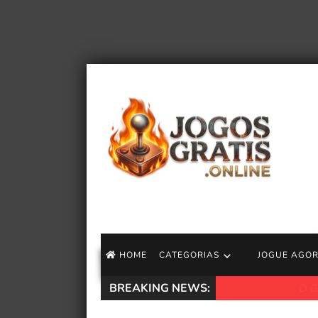
HOME
CATEGORIAS
JOGUE AGO
BREAKING NEWS:
O Game Pass pode