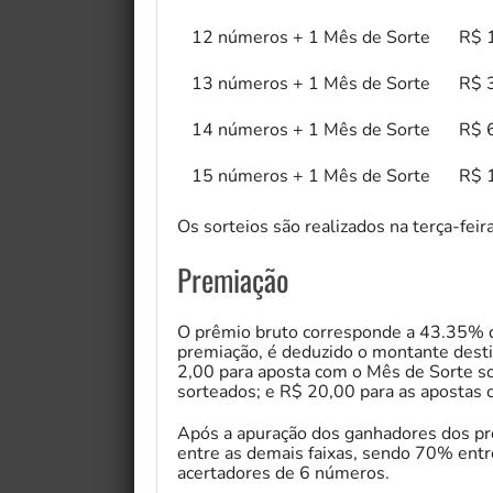
12 números + 1 Mês de Sorte
R$ 
13 números + 1 Mês de Sorte
R$ 
14 números + 1 Mês de Sorte
R$ 
15 números + 1 Mês de Sorte
R$ 
Os sorteios são realizados na terça-feir
Premiação
O prêmio bruto corresponde a 43.35% d
premiação, é deduzido o montante dest
2,00 para aposta com o Mês de Sorte s
sorteados; e R$ 20,00 para as apostas
Após a apuração dos ganhadores dos prê
entre as demais faixas, sendo 70% ent
acertadores de 6 números.