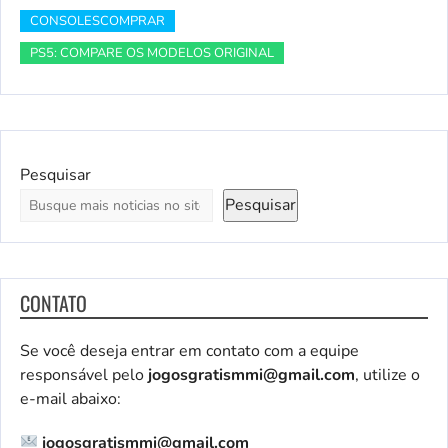
CONSOLESCOMPRAR
PS5: COMPARE OS MODELOS ORIGINAL
Pesquisar
Pesquisar
CONTATO
Se você deseja entrar em contato com a equipe
responsável pelo
jogosgratismmi@gmail.com
, utilize o
e-mail abaixo:
jogosgratismmi@gmail.com