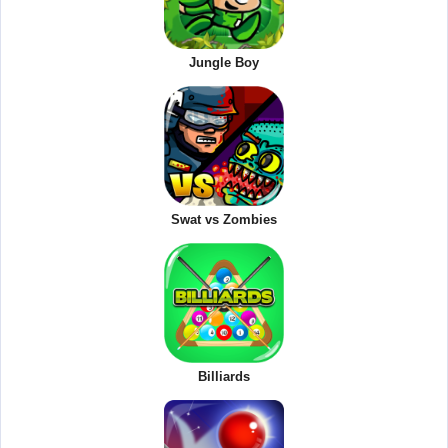
Jungle Boy
Swat vs Zombies
Billiards