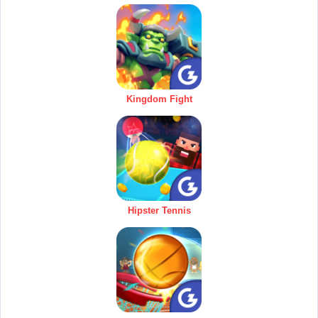
Kingdom Fight
Hipster Tennis