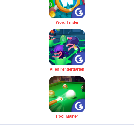
Word Finder
Alien Kindergarten
Pool Master