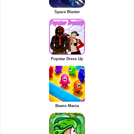
Space Blaster
Popstar Dress Up
Beans Mania