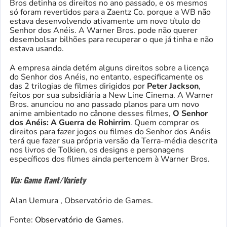
Bros detinha os direitos no ano passado, e os mesmos
só foram revertidos para a Zaentz Co. porque a WB não
estava desenvolvendo ativamente um novo título do
Senhor dos Anéis. A Warner Bros. pode não querer
desembolsar bilhões para recuperar o que já tinha e não
estava usando.
A empresa ainda detém alguns direitos sobre a licença
do Senhor dos Anéis, no entanto, especificamente os
das 2 trilogias de filmes dirigidos por
Peter Jackson
,
feitos por sua subsidiária a New Line Cinema. A Warner
Bros. anunciou no ano passado planos para um novo
anime ambientado no cânone desses filmes,
O Senhor
dos Anéis: A Guerra de Rohirrim
. Quem comprar os
direitos para fazer jogos ou filmes do Senhor dos Anéis
terá que fazer sua própria versão da Terra-média descrita
nos livros de Tolkien, os designs e personagens
específicos dos filmes ainda pertencem à Warner Bros.
Via: Game Rant/Variety
Alan Uemura , Observatório de Games.
Fonte:
Observatório de Games
.