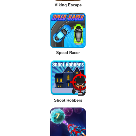
Viking Escape
Speed Racer
Shoot Robbers