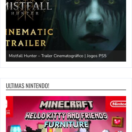
Mistfall Hunter – Trailer Cinematográfico | Jogos PS5
S
ULTIMAS NINTENDO!