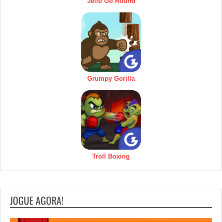
Jello Go Round
Grumpy Gorilla
Troll Boxing
JOGUE AGORA!