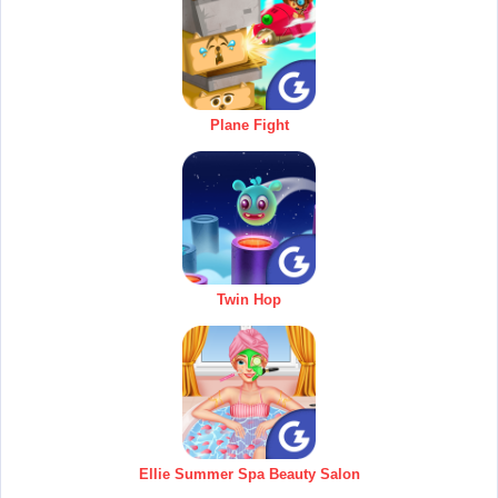
Plane Fight
Twin Hop
Ellie Summer Spa Beauty Salon