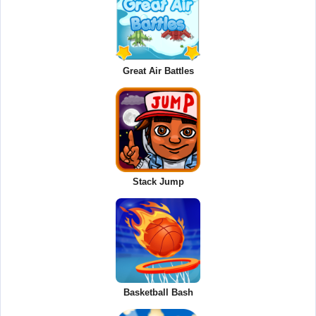
Great Air Battles
Stack Jump
Basketball Bash