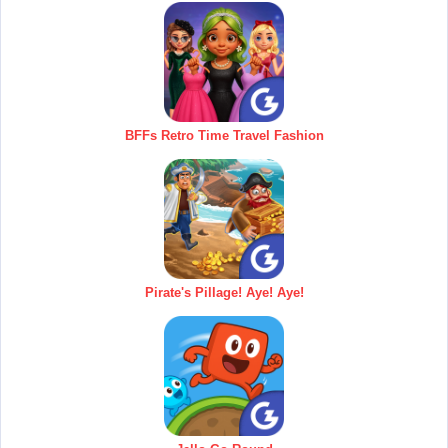
BFFs Retro Time Travel Fashion
Pirate's Pillage! Aye! Aye!