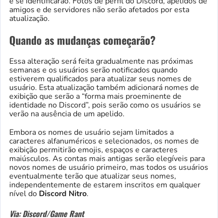
e se identificarão. Fotos de perfil do Discord, apelidos de
amigos e de servidores não serão afetados por esta
atualização.
Quando as mudanças começarão?
Essa alteração será feita gradualmente nas próximas
semanas e os usuários serão notificados quando
estiverem qualificados para atualizar seus nomes de
usuário. Esta atualização também adicionará nomes de
exibição que serão a “forma mais proeminente de
identidade no Discord”, pois serão como os usuários se
verão na ausência de um apelido.
Embora os nomes de usuário sejam limitados a
caracteres alfanuméricos e selecionados, os nomes de
exibição permitirão emojis, espaços e caracteres
maiúsculos. As contas mais antigas serão elegíveis para
novos nomes de usuário primeiro, mas todos os usuários
eventualmente terão que atualizar seus nomes,
independentemente de estarem inscritos em qualquer
nível do
Discord Nitro
.
Via: Discord/Game Rant