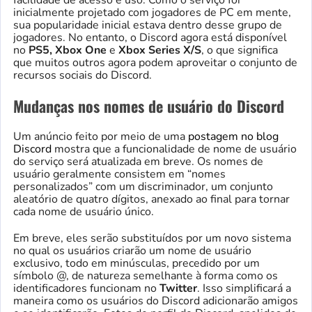
inicialmente projetado com jogadores de PC em mente,
sua popularidade inicial estava dentro desse grupo de
jogadores. No entanto, o Discord agora está disponível
no
PS5, Xbox One
e
Xbox Series X/S
, o que significa
que muitos outros agora podem aproveitar o conjunto de
recursos sociais do Discord.
Mudanças nos nomes de usuário do Discord
Um anúncio feito por meio de uma
postagem no blog
Discord
mostra que a funcionalidade de nome de usuário
do serviço será atualizada em breve. Os nomes de
usuário geralmente consistem em “nomes
personalizados” com um discriminador, um conjunto
aleatório de quatro dígitos, anexado ao final para tornar
cada nome de usuário único.
Em breve, eles serão substituídos por um novo sistema
no qual os usuários criarão um nome de usuário
exclusivo, todo em minúsculas, precedido por um
símbolo @, de natureza semelhante à forma como os
identificadores funcionam no
Twitter
. Isso simplificará a
maneira como os usuários do Discord adicionarão amigos