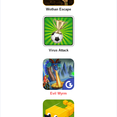
Wothan Escape
Virus Attack
Evil Wyrm