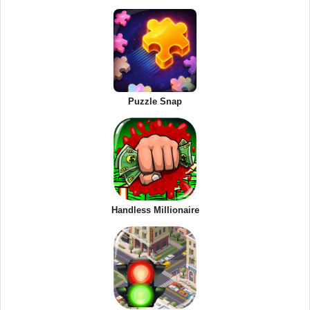
Puzzle Snap
Handless Millionaire