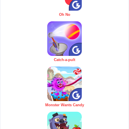
Oh No
Catch-a-pult
Monster Wants Candy