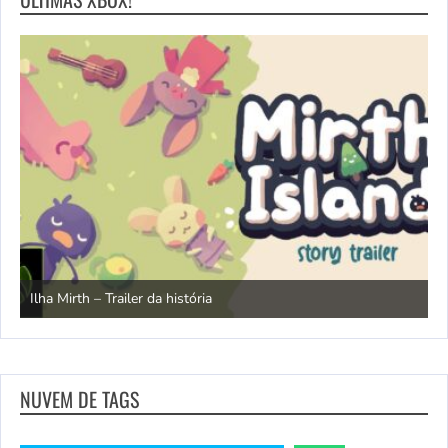
N
Ilha Mirth – Trailer da história
d
NUVEM DE TAGS