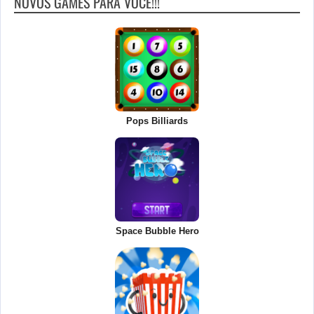
NOVOS GAMES PARA VOCÊ!!!
Pops Billiards
Space Bubble Hero