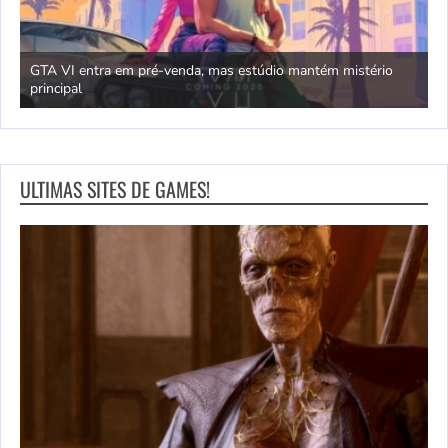
GTA VI entra em pré-venda, mas estúdio mantém mistério
principal
J
ULTIMAS SITES DE GAMES!