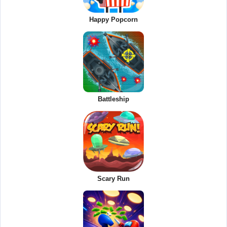
Happy Popcorn
Battleship
Scary Run