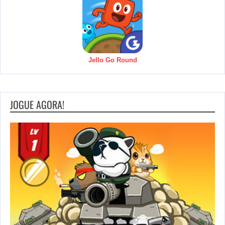
Jello Go Round
JOGUE AGORA!