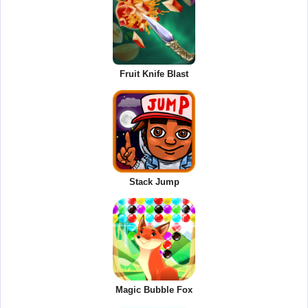
Fruit Knife Blast
Stack Jump
Magic Bubble Fox