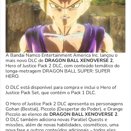
A Bandai Namco Entertainment America Inc. lançou o
mais novo DLC de
DRAGON BALL XENOVERSE 2
,
Hero of Justice Pack 2 DLC, com conteúdo temático do
longa-metragem DRAGON BALL SUPER: SUPER
HERO.
O DLC está disponível para compra e inclui o Hero of
Justice Pack Set, que contém o Pack 1 DLC.
O Hero of Justice Pack 2 DLC apresenta os personagens
Gohan (Bestial), Piccolo (Despertar do Poder), e Orange
Piccolo ao elenco de
DRAGON BALL XENOVERSE 2
.
O DLC também adiciona novas Parallel Quests e
missões, além de novas habilidades, cosméticos, uma
nova fase e outros conteúdos adicionais – todos eles