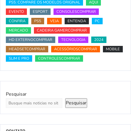
PS5: COMPARE OS MODELOS ORIGINAL
AQUI
EVENTO
ESPORT
CONSOLESCOMPRAR
CONFIRA
PS5
VEJA
ENTENDA
PC
MERCADO
CADEIRA GAMERCOMPRAR
HD EXTERNOCOMPRAR
TECNOLOGIA
2024
HEADSETCOMPRAR
ACESSÓRIOSCOMPRAR
MOBILE
SLIM E PRO
CONTROLESCOMPRAR
Pesquisar
Pesquisar