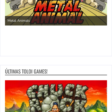
S
Metal Animals
ÚLTIMAS TOLOI GAMES!