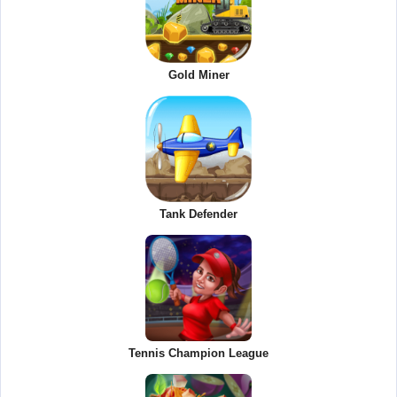
Gold Miner
Tank Defender
Tennis Champion League