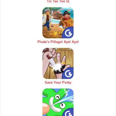
Tic Tac Toe 11
Pirate's Pillage! Aye! Aye!
Save Your Pinky