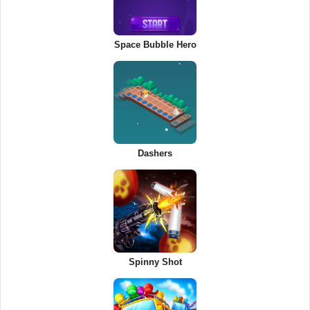
Space Bubble Hero
Dashers
Spinny Shot