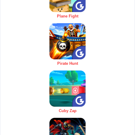
Plane Fight
Pirate Hunt
Cuby Zap