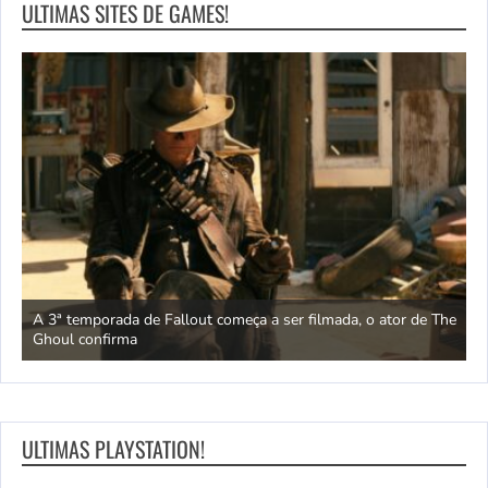
ULTIMAS SITES DE GAMES!
A 3ª temporada de Fallout começa a ser filmada, o ator de The
O
Ghoul confirma
u
ULTIMAS PLAYSTATION!