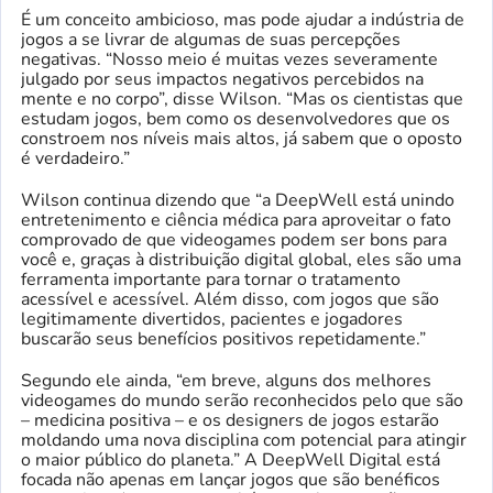
É um conceito ambicioso, mas pode ajudar a indústria de
jogos a se livrar de algumas de suas percepções
negativas. “Nosso meio é muitas vezes severamente
julgado por seus impactos negativos percebidos na
mente e no corpo”, disse Wilson. “Mas os cientistas que
estudam jogos, bem como os desenvolvedores que os
constroem nos níveis mais altos, já sabem que o oposto
é verdadeiro.”
Wilson continua dizendo que “a DeepWell está unindo
entretenimento e ciência médica para aproveitar o fato
comprovado de que videogames podem ser bons para
você e, graças à distribuição digital global, eles são uma
ferramenta importante para tornar o tratamento
acessível e acessível. Além disso, com jogos que são
legitimamente divertidos, pacientes e jogadores
buscarão seus benefícios positivos repetidamente.”
Segundo ele ainda, “em breve, alguns dos melhores
videogames do mundo serão reconhecidos pelo que são
– medicina positiva – e os designers de jogos estarão
moldando uma nova disciplina com potencial para atingir
o maior público do planeta.” A DeepWell Digital está
focada não apenas em lançar jogos que são benéficos