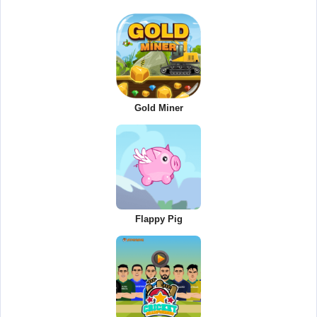
Gold Miner
Flappy Pig