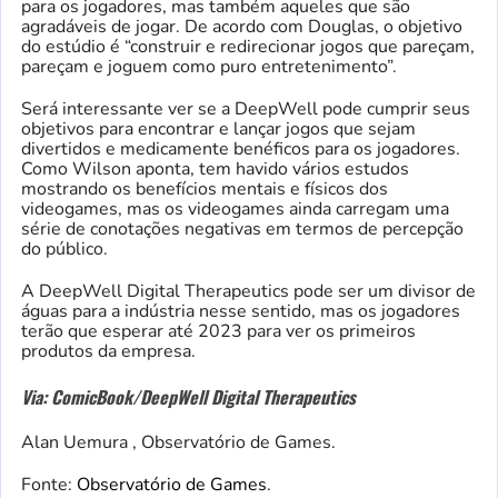
para os jogadores, mas também aqueles que são
agradáveis ​​de jogar. De acordo com Douglas, o objetivo
do estúdio é “construir e redirecionar jogos que pareçam,
pareçam e joguem como puro entretenimento”.
Será interessante ver se a DeepWell pode cumprir seus
objetivos para encontrar e lançar jogos que sejam
divertidos e medicamente benéficos para os jogadores.
Como Wilson aponta, tem havido vários estudos
mostrando os benefícios mentais e físicos dos
videogames, mas os videogames ainda carregam uma
série de conotações negativas em termos de percepção
do público.
A DeepWell Digital Therapeutics pode ser um divisor de
águas para a indústria nesse sentido, mas os jogadores
terão que esperar até 2023 para ver os primeiros
produtos da empresa.
Via: ComicBook/DeepWell Digital Therapeutics
Alan Uemura , Observatório de Games.
Fonte:
Observatório de Games
.