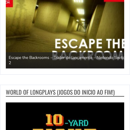
Escape the Backrooms – Trailer de lançamento – Nintendo Switch
2
M
WORLD OF LONGPLAYS (JOGOS DO INICIO AO FIM!)