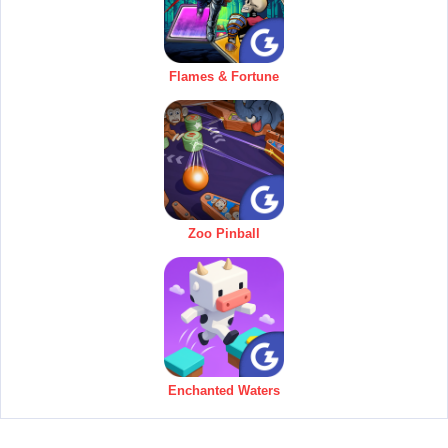
Flames & Fortune
Zoo Pinball
Enchanted Waters