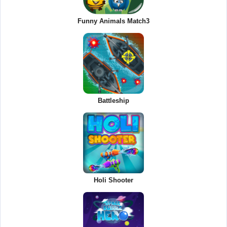
Funny Animals Match3
Battleship
Holi Shooter