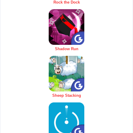
Rock the Dock
Shadow Run
Sheep Stacking