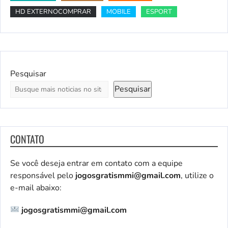
HD EXTERNOCOMPRAR
MOBILE
ESPORT
Pesquisar
Pesquisar
CONTATO
Se você deseja entrar em contato com a equipe
responsável pelo
jogosgratismmi@gmail.com
, utilize o
e-mail abaixo:
jogosgratismmi@gmail.com