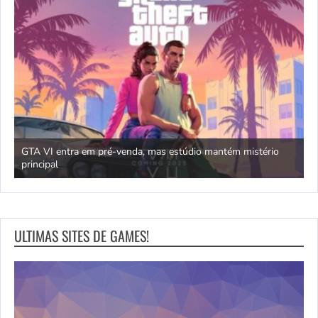
GTA VI entra em pré-venda, mas estúdio mantém mistério
principal
J
ULTIMAS SITES DE GAMES!