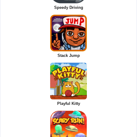
Speedy Driving
Stack Jump
Playful Kitty