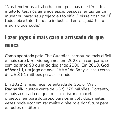
“Nós tendemos a trabalhar com pessoas que têm ideias
muito fortes, nós amamos essas pessoas, então tentar
mudar ou parar seu projeto é tão difícil”, disse Yoshida. “É
tudo sobre talento nesta indústria. Tentei ajudá-los o
máximo que pude.”
Fazer jogos é mais caro e arriscado do que
nunca
Como apontado pelo The Guardian, tornou-se mais difícil
e mais caro fazer videogames em 2023 em comparação
com os anos 90 ou início dos anos 2000. Em 2010,
God
of War III
, um jogo de nível “AAA” da Sony, custou cerca
de US $ 61 milhões para ser criado.
Em 2022, a mais recente entrada de God of War,
Ragnarök
, custou cerca de US $ 278 milhões. Portanto,
é mais arriscado do que nunca arriscar e cancelar
projetos, embora doloroso para os envolvidos, muitas
vezes pode economizar muito dinheiro e dor futura para
estúdios e editoras.