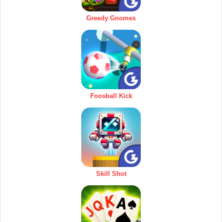
Greedy Gnomes
Foosball Kick
Skill Shot