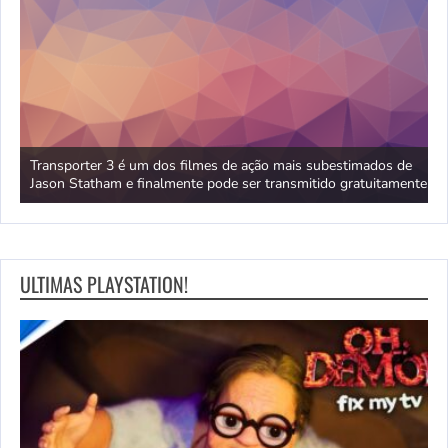
stria
Transporter 3 é um dos filmes de ação mais subestimados de
O
Jason Statham e finalmente pode ser transmitido gratuitamente
i
ULTIMAS PLAYSTATION!