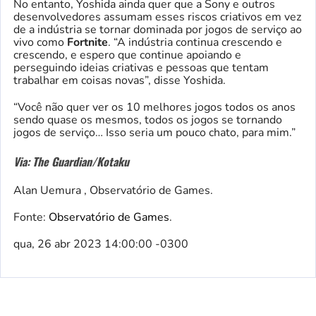
No entanto, Yoshida ainda quer que a Sony e outros
desenvolvedores assumam esses riscos criativos em vez
de a indústria se tornar dominada por jogos de serviço ao
vivo como
Fortnite
. “A indústria continua crescendo e
crescendo, e espero que continue apoiando e
perseguindo ideias criativas e pessoas que tentam
trabalhar em coisas novas”, disse Yoshida.
“Você não quer ver os 10 melhores jogos todos os anos
sendo quase os mesmos, todos os jogos se tornando
jogos de serviço… Isso seria um pouco chato, para mim.”
Via: The Guardian/Kotaku
Alan Uemura , Observatório de Games.
Fonte:
Observatório de Games
.
qua, 26 abr 2023 14:00:00 -0300