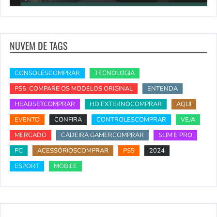
NUVEM DE TAGS
CONSOLESCOMPRAR
TECNOLOGIA
PS5: COMPARE OS MODELOS ORIGINAL
ENTENDA
HEADSETCOMPRAR
HD EXTERNOCOMPRAR
AQUI
EVENTO
CONFIRA
CONTROLESCOMPRAR
VEJA
MERCADO
CADEIRA GAMERCOMPRAR
SLIM E PRO
PC
ACESSÓRIOSCOMPRAR
PS5
2024
ESPORT
MOBILE