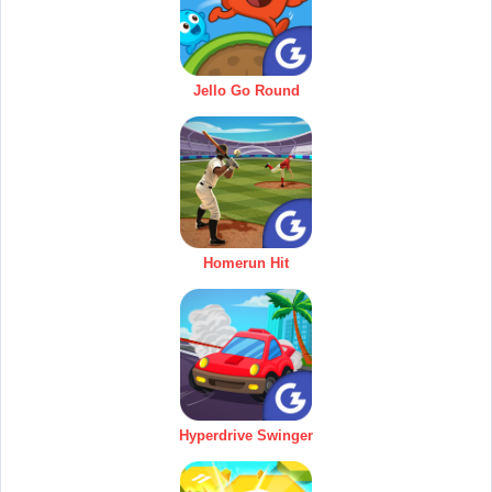
Jello Go Round
Homerun Hit
Hyperdrive Swinger