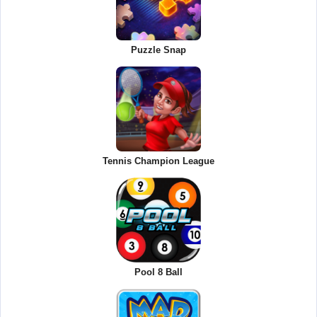
Puzzle Snap
Tennis Champion League
Pool 8 Ball