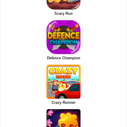
Scary Run
Defence Champion
Crazy Runner