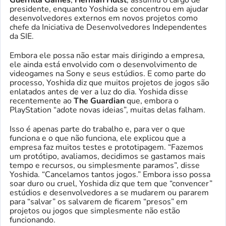
presidente, enquanto Yoshida se concentrou em ajudar
desenvolvedores externos em novos projetos como
chefe da Iniciativa de Desenvolvedores Independentes
da SIE.
Embora ele possa não estar mais dirigindo a empresa,
ele ainda está envolvido com o desenvolvimento de
videogames na Sony e seus estúdios. E como parte do
processo, Yoshida diz que muitos projetos de jogos são
enlatados antes de ver a luz do dia. Yoshida disse
recentemente ao
The Guardian
que, embora o
PlayStation “adote novas ideias”, muitas delas falham.
Isso é apenas parte do trabalho e, para ver o que
funciona e o que não funciona, ele explicou que a
empresa faz muitos testes e prototipagem. “Fazemos
um protótipo, avaliamos, decidimos se gastamos mais
tempo e recursos, ou simplesmente paramos”, disse
Yoshida. “Cancelamos tantos jogos.” Embora isso possa
soar duro ou cruel, Yoshida diz que tem que “convencer”
estúdios e desenvolvedores a se mudarem ou pararem
para “salvar” os salvarem de ficarem “presos” em
projetos ou jogos que simplesmente não estão
funcionando.