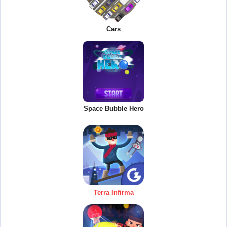
Cars
Space Bubble Hero
Terra Infirma