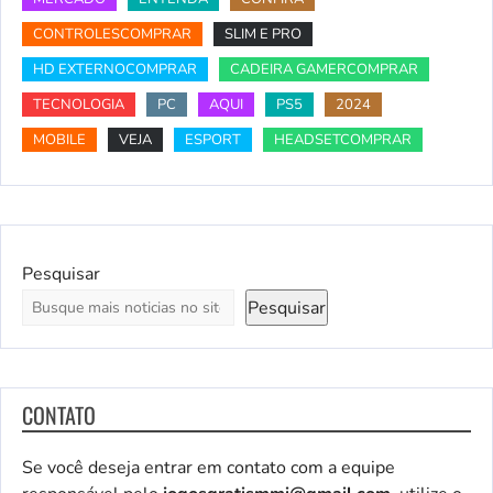
CONTROLESCOMPRAR
SLIM E PRO
HD EXTERNOCOMPRAR
CADEIRA GAMERCOMPRAR
TECNOLOGIA
PC
AQUI
PS5
2024
MOBILE
VEJA
ESPORT
HEADSETCOMPRAR
Pesquisar
Pesquisar
CONTATO
Se você deseja entrar em contato com a equipe