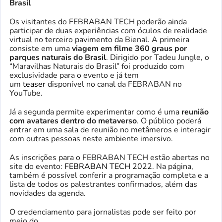
Brasil
Os visitantes do FEBRABAN TECH poderão ainda
participar de duas experiências com óculos de realidade
virtual no terceiro pavimento da Bienal. A primeira
consiste em uma
viagem em filme 360 graus por
parques naturais do Brasil
. Dirigido por Tadeu Jungle, o
“Maravilhas Naturais do Brasil” foi produzido com
exclusividade para o evento e já tem
um
teaser
disponível no canal da FEBRABAN no
YouTube.
Já a segunda permite experimentar como é uma
reunião
com avatares dentro do metaverso
. O público poderá
entrar em uma sala de reunião no metâmeros e interagir
com outras pessoas neste ambiente imersivo.
As inscrições para o FEBRABAN TECH estão abertas no
site do evento:
FEBRABAN TECH 2022
. Na página,
também é possível conferir a programação completa e a
lista de todos os palestrantes confirmados, além das
novidades da agenda.
O credenciamento para jornalistas pode ser feito por
meio do