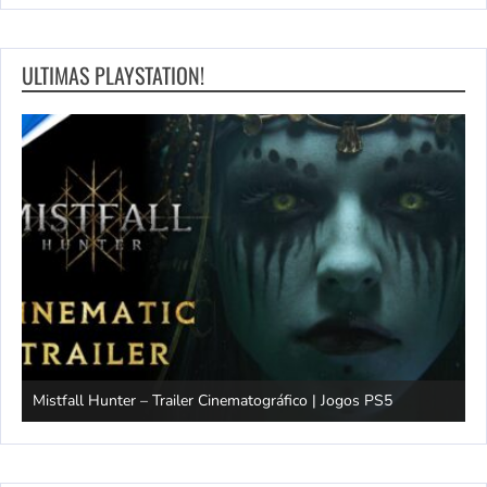
ULTIMAS PLAYSTATION!
Mistfall Hunter – Trailer Cinematográfico | Jogos PS5
S