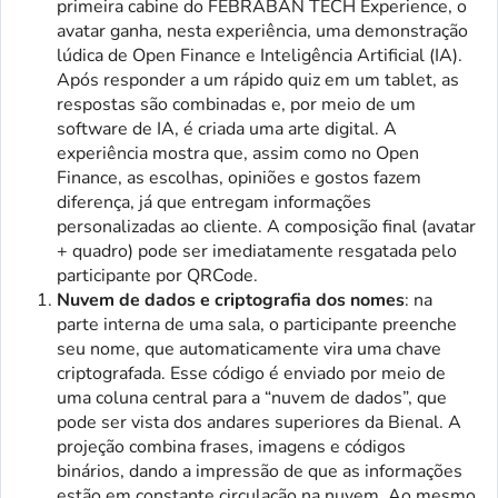
primeira cabine do FEBRABAN TECH Experience, o
avatar ganha, nesta experiência, uma demonstração
lúdica de Open Finance e Inteligência Artificial (IA).
Após responder a um rápido quiz em um tablet, as
respostas são combinadas e, por meio de um
software de IA, é criada uma arte digital. A
experiência mostra que, assim como no Open
Finance, as escolhas, opiniões e gostos fazem
diferença, já que entregam informações
personalizadas ao cliente. A composição final (avatar
+ quadro) pode ser imediatamente resgatada pelo
participante por QRCode.
Nuvem de dados e criptografia dos nomes
: na
parte interna de uma sala, o participante preenche
seu nome, que automaticamente vira uma chave
criptografada. Esse código é enviado por meio de
uma coluna central para a “nuvem de dados”, que
pode ser vista dos andares superiores da Bienal. A
projeção combina frases, imagens e códigos
binários, dando a impressão de que as informações
estão em constante circulação na nuvem. Ao mesmo