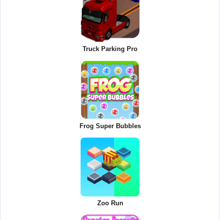
Truck Parking Pro
Frog Super Bubbles
Zoo Run