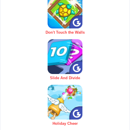
Don't Touch the Walls
Slide And Divide
Holiday Cheer