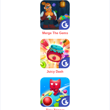
Merge The Gems
Juicy Dash