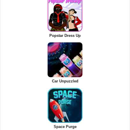
Popstar Dress Up
Car Unpuzzled
Space Purge