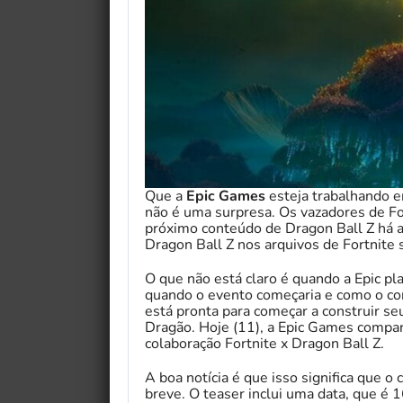
Que a
Epic Games
esteja trabalhando 
não é uma surpresa. Os vazadores de Fo
próximo conteúdo de Dragon Ball Z há a
Dragon Ball Z nos arquivos de Fortnite
O que não está claro é quando a Epic pl
quando o evento começaria e como o con
está pronta para começar a construir s
Dragão. Hoje (11), a Epic Games compar
colaboração Fortnite x Dragon Ball Z.
A boa notícia é que isso significa que 
breve. O teaser inclui uma data, que é 