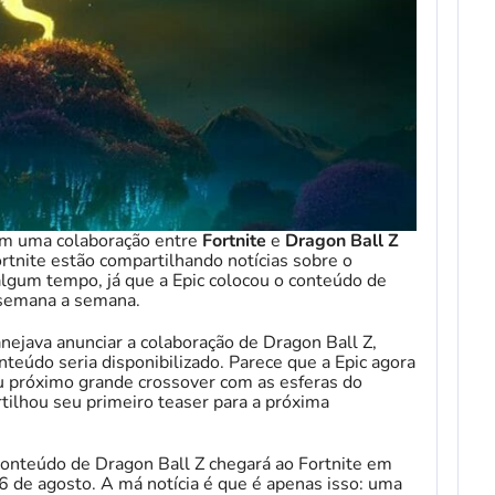
em uma colaboração entre
Fortnite
e
Dragon Ball Z
rtnite estão compartilhando notícias sobre o
lgum tempo, já que a Epic colocou o conteúdo de
 semana a semana.
anejava anunciar a colaboração de Dragon Ball Z,
teúdo seria disponibilizado. Parece que a Epic agora
eu próximo grande crossover com as esferas do
tilhou seu primeiro teaser para a próxima
o conteúdo de Dragon Ball Z chegará ao Fortnite em
16 de agosto. A má notícia é que é apenas isso: uma