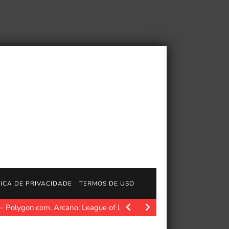
TICA DE PRIVACIDADE
TERMOS DE USO
Polygon.com. Arcano: League of Legends estabeleceu um novo 