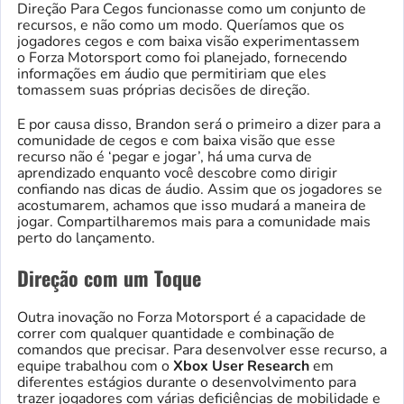
Direção Para Cegos funcionasse como um conjunto de
recursos, e não como um modo. Queríamos que os
jogadores cegos e com baixa visão experimentassem
o Forza Motorsport como foi planejado, fornecendo
informações em áudio que permitiriam que eles
tomassem suas próprias decisões de direção.
E por causa disso, Brandon será o primeiro a dizer para a
comunidade de cegos e com baixa visão que esse
recurso não é ‘pegar e jogar’, há uma curva de
aprendizado enquanto você descobre como dirigir
confiando nas dicas de áudio. Assim que os jogadores se
acostumarem, achamos que isso mudará a maneira de
jogar. Compartilharemos mais para a comunidade mais
perto do lançamento.
Direção com um Toque
Outra inovação no Forza Motorsport é a capacidade de
correr com qualquer quantidade e combinação de
comandos que precisar. Para desenvolver esse recurso, a
equipe trabalhou com o
Xbox User Research
em
diferentes estágios durante o desenvolvimento para
trazer jogadores com várias deficiências de mobilidade e