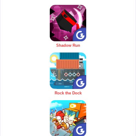
Shadow Run
Rock the Dock