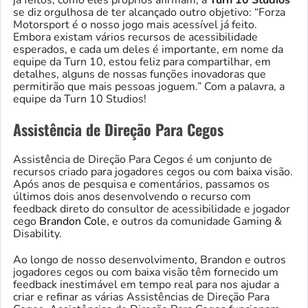
se diz orgulhosa de ter alcançado outro objetivo: “Forza
Motorsport é o nosso jogo mais acessível já feito.
Embora existam vários recursos de acessibilidade
esperados, e cada um deles é importante, em nome da
equipe da Turn 10, estou feliz para compartilhar, em
detalhes, alguns de nossas funções inovadoras que
permitirão que mais pessoas joguem.” Com a palavra, a
equipe da Turn 10 Studios!
Assistência de Direção Para Cegos
Assistência de Direção Para Cegos é um conjunto de
recursos criado para jogadores cegos ou com baixa visão.
Após anos de pesquisa e comentários, passamos os
últimos dois anos desenvolvendo o recurso com
feedback direto do consultor de acessibilidade e jogador
cego
Brandon Cole
, e outros da comunidade Gaming &
Disability.
Ao longo de nosso desenvolvimento, Brandon e outros
jogadores cegos ou com baixa visão têm fornecido um
feedback inestimável em tempo real para nos ajudar a
criar e refinar as várias Assistências de Direção Para