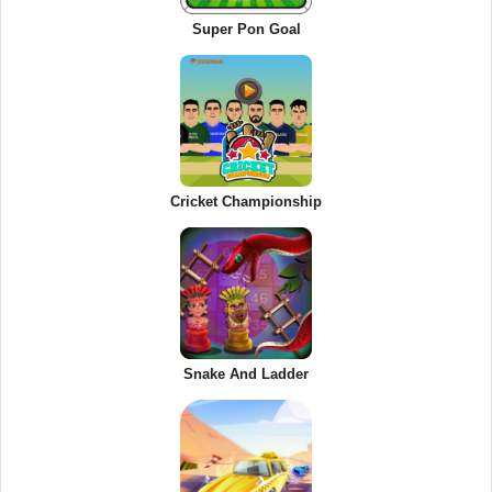
Super Pon Goal
Cricket Championship
Snake And Ladder