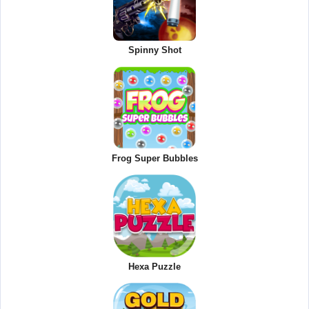
Spinny Shot
Frog Super Bubbles
Hexa Puzzle