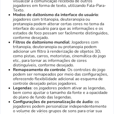
visualizar a comunicação recebida de outros
jogadores em forma de texto, utilizando Fala-Para-
Texto.
Modos de daltonismo da interface do usuário
:
jogadores com tritanopia, deuteranopia ou
protanopia podem alterar certas cores no tema da
interface do usuário para que as informações e os
estados de foco possam ser facilmente distinguidos,
conforme desejado.
Filtros de daltonismo mundial
: Jogadores com
tritanopia, deuteranopia ou protanopia podem
adicionar um filtro à renderização de objetos 3D,
como pistas, carros, motoristas, cinemática do jogo
etc., para tornar as informações de cores
distinguíveis, conforme desejado.
Remapeamento do controle
: Os controles do jogo
podem ser remapeados por meio das configurações,
oferecendo flexibilidade adicional ao esquema de
controle desejado pelos jogadores.
Legendas
: os jogadores podem ativar as legendas,
bem como ajustar o tamanho da fonte e a opacidade
do plano de fundo das legendas.
Configurações de personalização de áudio
: os
jogadores podem personalizar independentemente
o volume de vários grupos de sons para criar sua