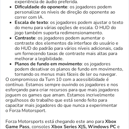
experiência de áudio preferida.
Dificuldade do oponente
: os jogadores podem
personalizar os níveis de direção do oponente ao
correr com IA.
Escala de texto
: os jogadores podem ajustar o texto
do menu para várias opções de escala. O HUD do
jogo também suporta redimensionamento.
Contraste
: os jogadores podem aumentar o
contraste dos elementos da interface do usuário e
do HUD do padrão para vários níveis adicionais, cada
um fornecendo taxas de contraste mais altas para
melhorar a legibilidade.
Planos de fundo em movimento
: os jogadores
podem desativar os planos de fundo em movimento,
tornando os menus mais fáceis de ler ou navegar.
O compromisso da Turn 10 com a acessibilidade é
contínuo. Estamos sempre ouvindo os jogadores e nos
esforçando para criar recursos para que mais jogadores
joguem os games que amam. Estamos incrivelmente
orgulhosos do trabalho que está sendo feito para
capacitar mais jogadores do que nunca a experimentar
o Forza Motorsport.
Forza Motorsports está chegando este ano para
Xbox
Game Pass
, consoles
Xbox Series X|S, Windows PC
e