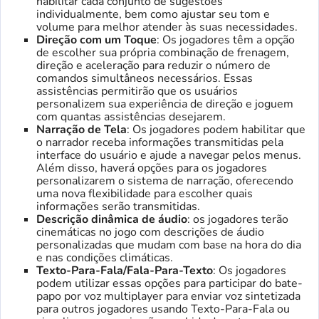
habilitar cada conjunto de sugestões
individualmente, bem como ajustar seu tom e
volume para melhor atender às suas necessidades.
Direção com um Toque
: Os jogadores têm a opção
de escolher sua própria combinação de frenagem,
direção e aceleração para reduzir o número de
comandos simultâneos necessários. Essas
assistências permitirão que os usuários
personalizem sua experiência de direção e joguem
com quantas assistências desejarem.
Narração de Tela
: Os jogadores podem habilitar que
o narrador receba informações transmitidas pela
interface do usuário e ajude a navegar pelos menus.
Além disso, haverá opções para os jogadores
personalizarem o sistema de narração, oferecendo
uma nova flexibilidade para escolher quais
informações serão transmitidas.
Descrição dinâmica de áudio
: os jogadores terão
cinemáticas no jogo com descrições de áudio
personalizadas que mudam com base na hora do dia
e nas condições climáticas.
Texto-Para-Fala/Fala-Para-Texto
: Os jogadores
podem utilizar essas opções para participar do bate-
papo por voz multiplayer para enviar voz sintetizada
para outros jogadores usando Texto-Para-Fala ou