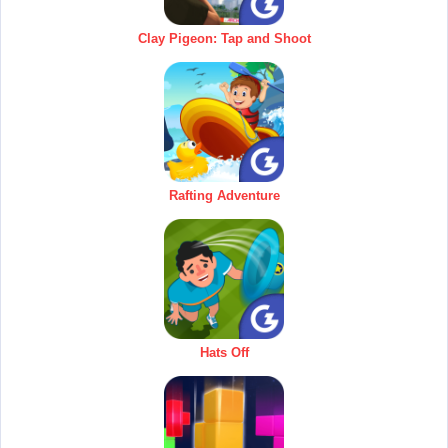
Clay Pigeon: Tap and Shoot
Rafting Adventure
Hats Off