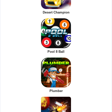
Desert Champion
Pool 8 Ball
Plumber