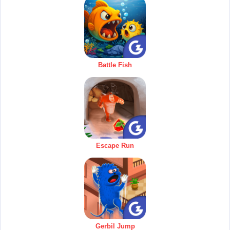
Battle Fish
Escape Run
Gerbil Jump