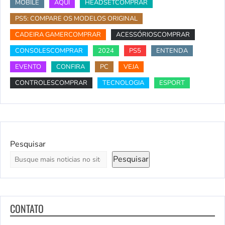
MOBILE
AQUI
HEADSETCOMPRAR
PS5: COMPARE OS MODELOS ORIGINAL
CADEIRA GAMERCOMPRAR
ACESSÓRIOSCOMPRAR
CONSOLESCOMPRAR
2024
PS5
ENTENDA
EVENTO
CONFIRA
PC
VEJA
CONTROLESCOMPRAR
TECNOLOGIA
ESPORT
Pesquisar
Pesquisar
CONTATO