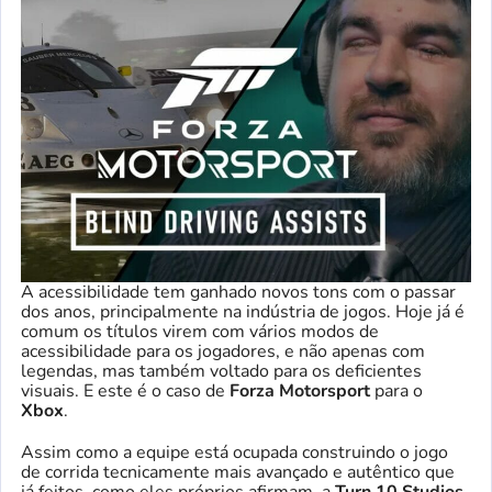
A acessibilidade tem ganhado novos tons com o passar
dos anos, principalmente na indústria de jogos. Hoje já é
comum os títulos virem com vários modos de
acessibilidade para os jogadores, e não apenas com
legendas, mas também voltado para os deficientes
visuais. E este é o caso de
Forza Motorsport
para o
Xbox
.
Assim como a equipe está ocupada construindo o jogo
de corrida tecnicamente mais avançado e autêntico que
já feitos, como eles próprios afirmam, a
Turn 10 Studios