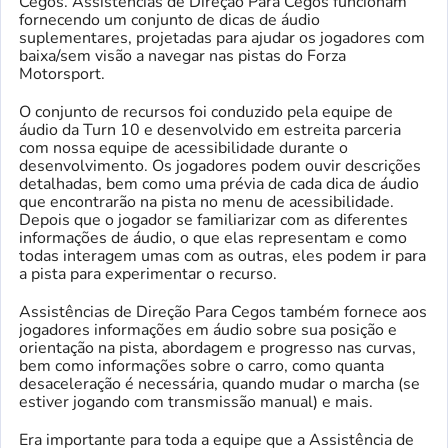
Cegos. Assistências de Direção Para Cegos funcionam
fornecendo um conjunto de dicas de áudio
suplementares, projetadas para ajudar os jogadores com
baixa/sem visão a navegar nas pistas do Forza
Motorsport.
O conjunto de recursos foi conduzido pela equipe de
áudio da Turn 10 e desenvolvido em estreita parceria
com nossa equipe de acessibilidade durante o
desenvolvimento. Os jogadores podem ouvir descrições
detalhadas, bem como uma prévia de cada dica de áudio
que encontrarão na pista no menu de acessibilidade.
Depois que o jogador se familiarizar com as diferentes
informações de áudio, o que elas representam e como
todas interagem umas com as outras, eles podem ir para
a pista para experimentar o recurso.
Assistências de Direção Para Cegos também fornece aos
jogadores informações em áudio sobre sua posição e
orientação na pista, abordagem e progresso nas curvas,
bem como informações sobre o carro, como quanta
desaceleração é necessária, quando mudar o marcha (se
estiver jogando com transmissão manual) e mais.
Era importante para toda a equipe que a Assistência de