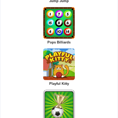
Jump Jump
Pops Billiards
Playful Kitty