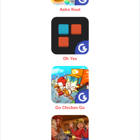
Astro Knot
Oh Yes
Go Chicken Go