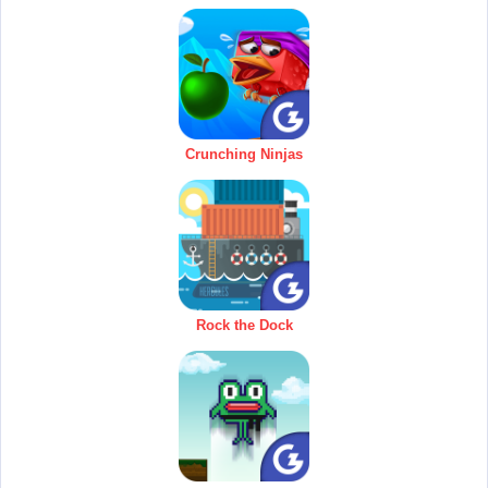
Crunching Ninjas
Rock the Dock