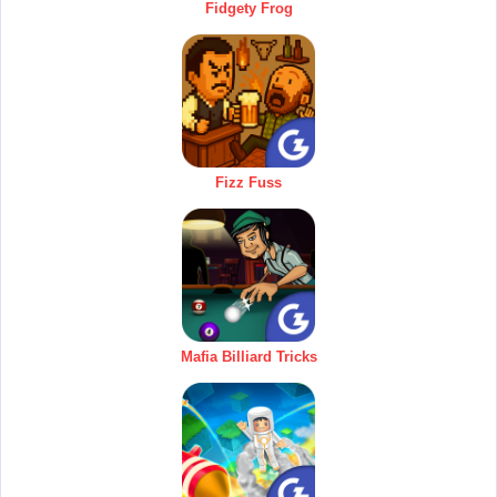
Fidgety Frog
Fizz Fuss
Mafia Billiard Tricks