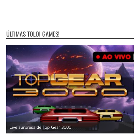
D
ÚLTIMAS TOLOI GAMES!
Live surpresa de Top Gear 3000
S