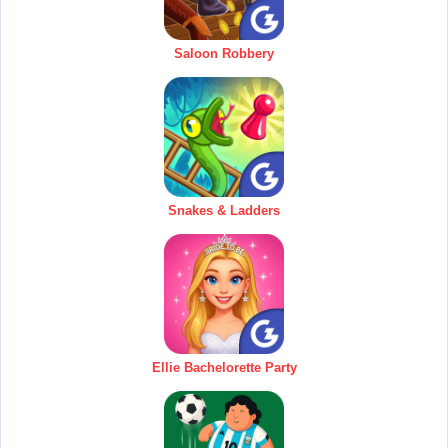
Saloon Robbery
Snakes & Ladders
Ellie Bachelorette Party