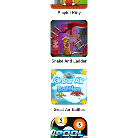
Playful Kitty
Snake And Ladder
Great Air Battles