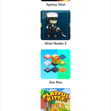
Spinny Shot
Alien Hunter 2
Zoo Run