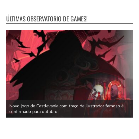
ÚLTIMAS OBSERVATORIO DE GAMES!
Novo jogo de Castlevania com traço de ilustrador famoso é
confirmado para outubro
P