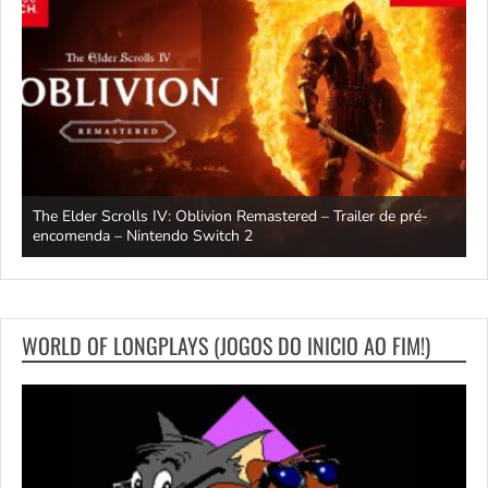
The Elder Scrolls IV: Oblivion Remastered – Trailer de pré-
M
encomenda – Nintendo Switch 2
–
WORLD OF LONGPLAYS (JOGOS DO INICIO AO FIM!)