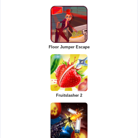
Floor Jumper Escape
Fruitslasher 2