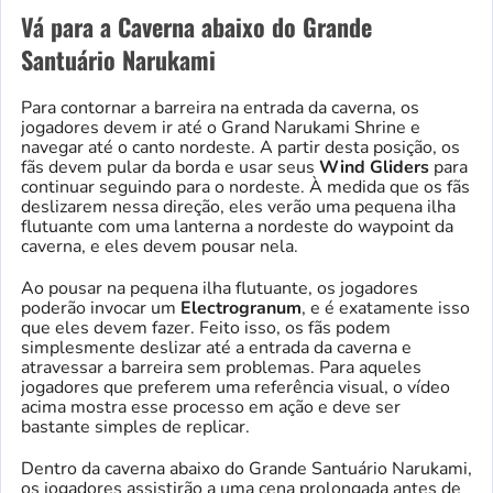
Vá para a Caverna abaixo do Grande
Santuário Narukami
Para contornar a barreira na entrada da caverna, os
jogadores devem ir até o Grand Narukami Shrine e
navegar até o canto nordeste. A partir desta posição, os
fãs devem pular da borda e usar seus
Wind Gliders
para
continuar seguindo para o nordeste. À medida que os fãs
deslizarem nessa direção, eles verão uma pequena ilha
flutuante com uma lanterna a nordeste do waypoint da
caverna, e eles devem pousar nela.
Ao pousar na pequena ilha flutuante, os jogadores
poderão invocar um
Electrogranum
, e é exatamente isso
que eles devem fazer. Feito isso, os fãs podem
simplesmente deslizar até a entrada da caverna e
atravessar a barreira sem problemas. Para aqueles
jogadores que preferem uma referência visual, o vídeo
acima mostra esse processo em ação e deve ser
bastante simples de replicar.
Dentro da caverna abaixo do Grande Santuário Narukami,
os jogadores assistirão a uma cena prolongada antes de