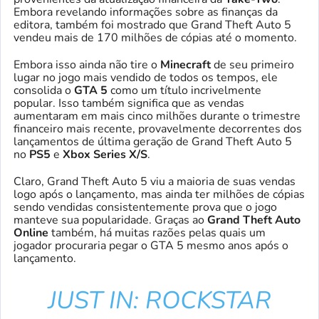
Embora revelando informações sobre as finanças da
editora, também foi mostrado que Grand Theft Auto 5
vendeu mais de 170 milhões de cópias até o momento.
Embora isso ainda não tire o
Minecraft
de seu primeiro
lugar no jogo mais vendido de todos os tempos, ele
consolida o
GTA 5
como um título incrivelmente
popular. Isso também significa que as vendas
aumentaram em mais cinco milhões durante o trimestre
financeiro mais recente, provavelmente decorrentes dos
lançamentos de última geração de Grand Theft Auto 5
no
PS5
e
Xbox Series X/S
.
Claro, Grand Theft Auto 5 viu a maioria de suas vendas
logo após o lançamento, mas ainda ter milhões de cópias
sendo vendidas consistentemente prova que o jogo
manteve sua popularidade. Graças ao
Grand Theft Auto
Online
também, há muitas razões pelas quais um
jogador procuraria pegar o GTA 5 mesmo anos após o
lançamento.
JUST IN: ROCKSTAR