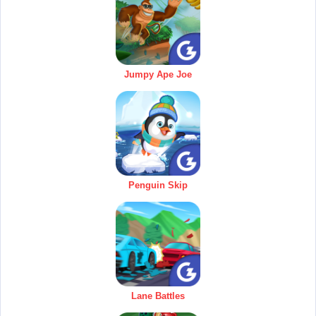
Jumpy Ape Joe
Penguin Skip
Lane Battles