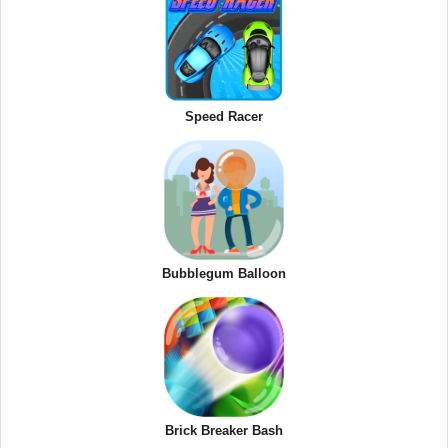
Speed Racer
Bubblegum Balloon
Brick Breaker Bash