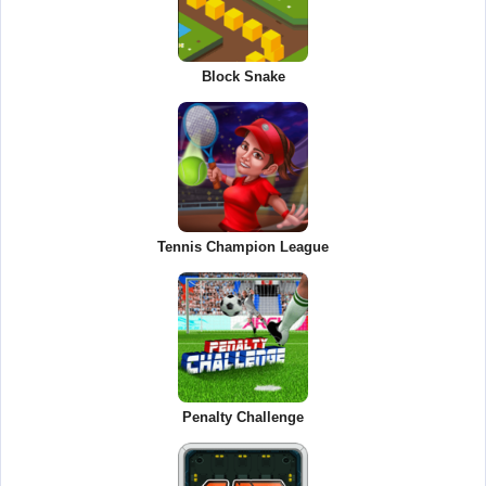
Block Snake
Tennis Champion League
Penalty Challenge