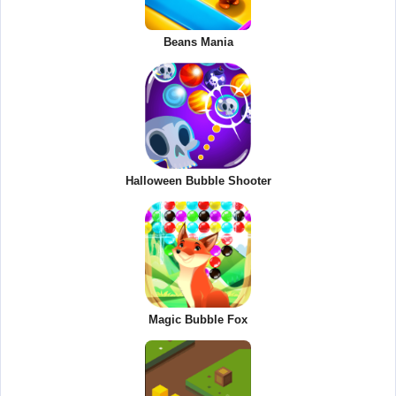
Beans Mania
Halloween Bubble Shooter
Magic Bubble Fox