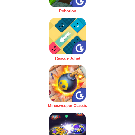
Robotion
Rescue Juliet
Minesweeper Classic