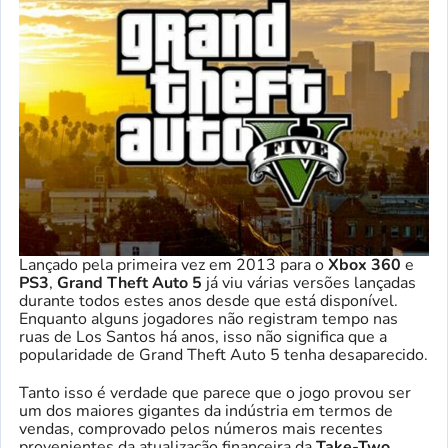
Lançado pela primeira vez em 2013 para o
Xbox 360
e
PS3
,
Grand Theft Auto 5
já viu várias versões lançadas
durante todos estes anos desde que está disponível.
Enquanto alguns jogadores não registram tempo nas
ruas de Los Santos há anos, isso não significa que a
popularidade de Grand Theft Auto 5 tenha desaparecido.
Tanto isso é verdade que parece que o jogo provou ser
um dos maiores gigantes da indústria em termos de
vendas, comprovado pelos números mais recentes
provenientes da atualização financeira da
Take-Two
.