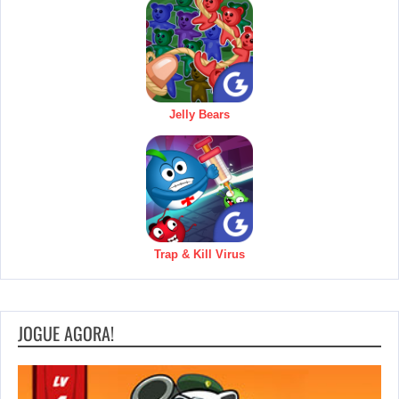
Jelly Bears
Trap & Kill Virus
JOGUE AGORA!