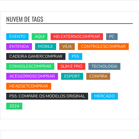
NUVEM DE TAGS
EVENTO
AQUI
HD EXTERNOCOMPRAR
PC
ENTENDA
MOBILE
VEJA
CONTROLESCOMPRAR
CADEIRA GAMERCOMPRAR
PS5
CONSOLESCOMPRAR
SLIM E PRO
TECNOLOGIA
ACESSÓRIOSCOMPRAR
ESPORT
CONFIRA
HEADSETCOMPRAR
PS5: COMPARE OS MODELOS ORIGINAL
MERCADO
2024