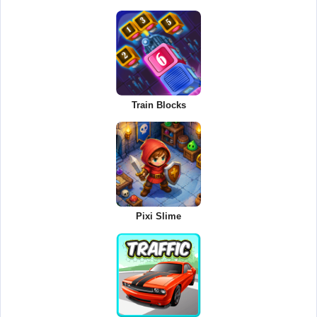
Train Blocks
Pixi Slime