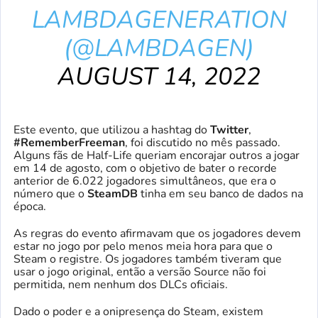
LAMBDAGENERATION
(@LAMBDAGEN)
AUGUST 14, 2022
Este evento, que utilizou a hashtag do
Twitter
,
#RememberFreeman
, foi discutido no mês passado.
Alguns fãs de Half-Life queriam encorajar outros a jogar
em 14 de agosto, com o objetivo de bater o recorde
anterior de 6.022 jogadores simultâneos, que era o
número que o
SteamDB
tinha em seu banco de dados na
época.
As regras do evento afirmavam que os jogadores devem
estar no jogo por pelo menos meia hora para que o
Steam o registre. Os jogadores também tiveram que
usar o jogo original, então a versão Source não foi
permitida, nem nenhum dos DLCs oficiais.
Dado o poder e a onipresença do Steam, existem