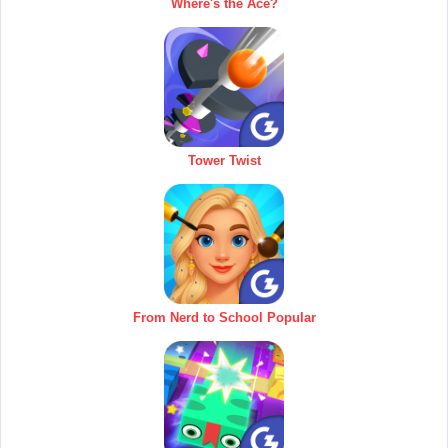
Where's the Ace?
Tower Twist
From Nerd to School Popular