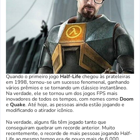
Quando o primeiro jogo
Half-Life
chegou às prateleiras
em 1998, tornou-se um sucesso fenomenal, ganhando
vários prêmios e se tornando um clássico instantâneo.
Na verdade, ele se tornou um dos jogos FPS mais
inovadores de todos os tempos, com nomes como
Doom
e
Quake
. Até hoje, as pessoas ainda estão jogando e
modificando o atirador icônico.
Na verdade, alguns fãs têm jogado tanto que
conseguiram quebrar um recorde anterior. Muito
recentemente, o recorde de mais pessoas jogando Half-
Life ao mesmo tempo era de pouco mais de 6.000.