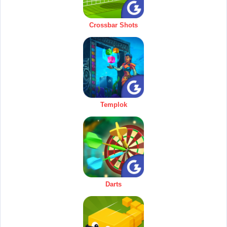
Crossbar Shots
Templok
Darts