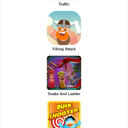
Traffic
Viking Attack
Snake And Ladder