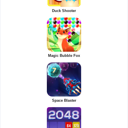
Duck Shooter
Magic Bubble Fox
Space Blaster