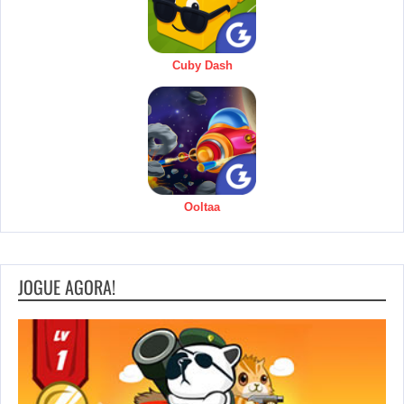
Cuby Dash
Ooltaa
JOGUE AGORA!