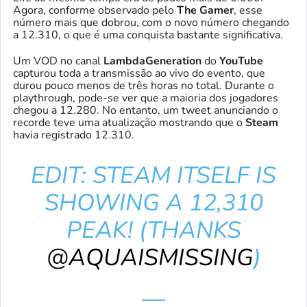
Agora, conforme observado pelo
The Gamer
, esse
número mais que dobrou, com o novo número chegando
a 12.310, o que é uma conquista bastante significativa.
Um VOD no canal
LambdaGeneration
do
YouTube
capturou toda a transmissão ao vivo do evento, que
durou pouco menos de três horas no total. Durante o
playthrough, pode-se ver que a maioria dos jogadores
chegou a 12.280. No entanto, um tweet anunciando o
recorde teve uma atualização mostrando que o
Steam
havia registrado 12.310.
EDIT: STEAM ITSELF IS
SHOWING A 12,310
PEAK! (THANKS
@AQUAISMISSING
)
—