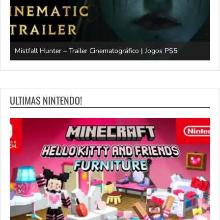
Mistfall Hunter – Trailer Cinematográfico | Jogos PS5
S
ULTIMAS NINTENDO!