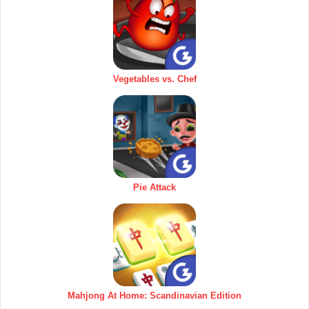
Vegetables vs. Chef
Pie Attack
Mahjong At Home: Scandinavian Edition