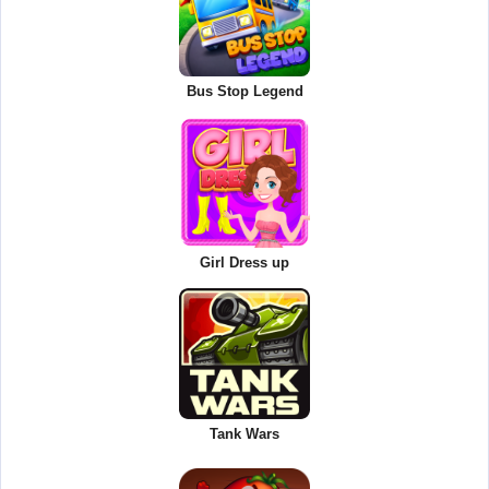
Bus Stop Legend
Girl Dress up
Tank Wars