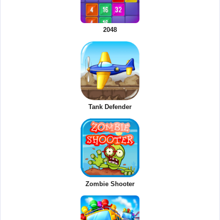
2048
Tank Defender
Zombie Shooter