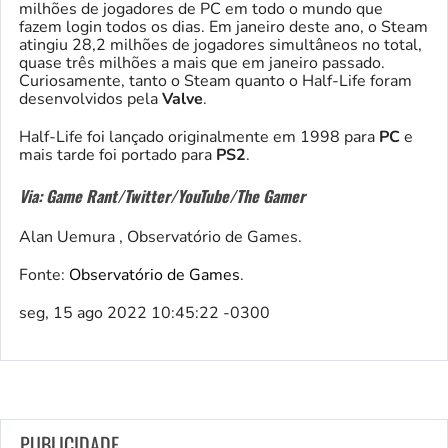
milhões de jogadores de PC em todo o mundo que
fazem login todos os dias. Em janeiro deste ano, o Steam
atingiu 28,2 milhões de jogadores simultâneos no total,
quase três milhões a mais que em janeiro passado.
Curiosamente, tanto o Steam quanto o Half-Life foram
desenvolvidos pela
Valve
.
Half-Life foi lançado originalmente em 1998 para
PC
e
mais tarde foi portado para
PS2
.
Via: Game Rant/Twitter/YouTube/The Gamer
Alan Uemura , Observatório de Games.
Fonte:
Observatório de Games
.
seg, 15 ago 2022 10:45:22 -0300
PUBLICIDADE