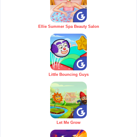
Ellie Summer Spa Beauty Salon
Little Bouncing Guys
Let Me Grow