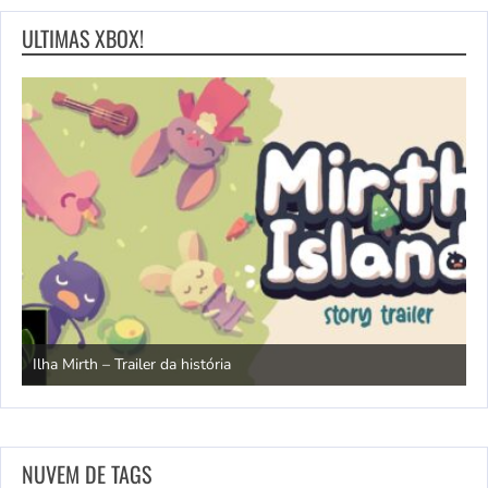
ULTIMAS XBOX!
N
Ilha Mirth – Trailer da história
d
NUVEM DE TAGS