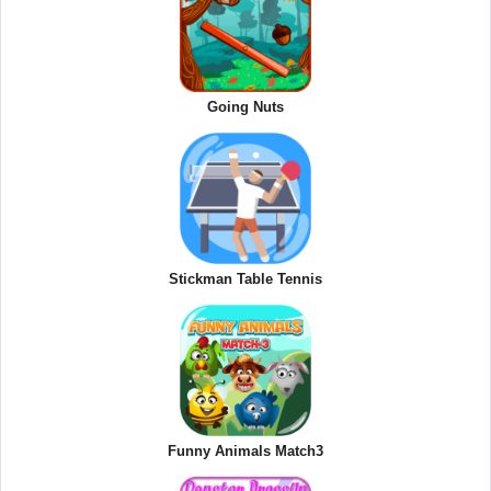
Going Nuts
Stickman Table Tennis
Funny Animals Match3