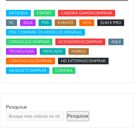
ENTENDA
ESPORT
CADEIRA GAMERCOMPRAR
PC
2024
PS5
EVENTO
VEJA
SLIM E PRO
PS5: COMPARE OS MODELOS ORIGINAL
CONSOLESCOMPRAR
ACESSÓRIOSCOMPRAR
AQUI
TECNOLOGIA
MERCADO
MOBILE
CONTROLESCOMPRAR
HD EXTERNOCOMPRAR
HEADSETCOMPRAR
CONFIRA
Pesquisar
Pesquisar