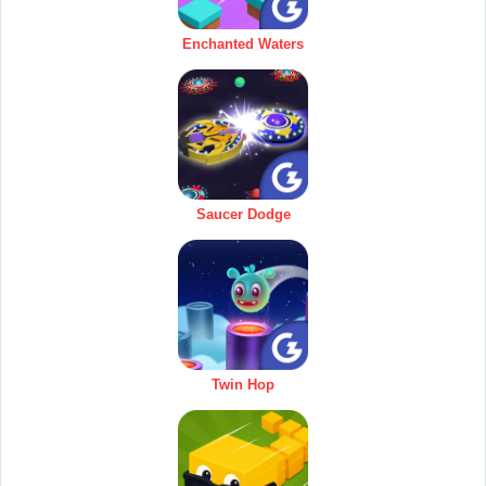
Enchanted Waters
Saucer Dodge
Twin Hop