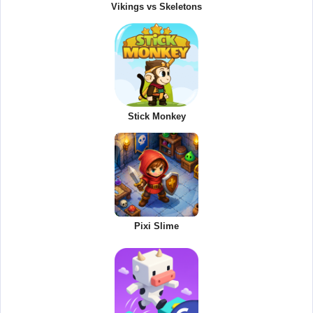
Vikings vs Skeletons
Stick Monkey
Pixi Slime