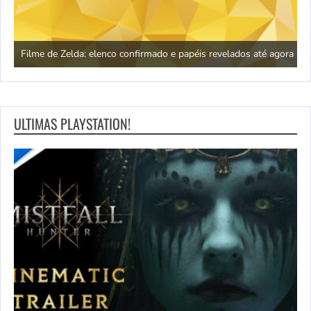
R
a
Filme de Zelda: elenco confirmado e papéis revelados até agora
a
ULTIMAS PLAYSTATION!