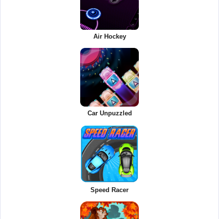
Air Hockey
Car Unpuzzled
Speed Racer