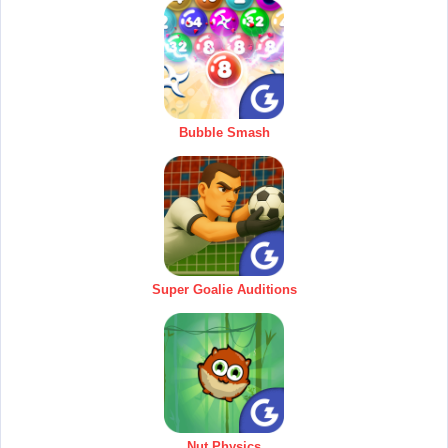
Bubble Smash
Super Goalie Auditions
Nut Physics