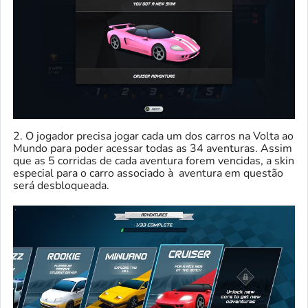
2. O jogador precisa jogar cada um dos carros na Volta ao
Mundo para poder acessar todas as 34 aventuras. Assim
que as 5 corridas de cada aventura forem vencidas, a skin
especial para o carro associado à aventura em questão
será desbloqueada.