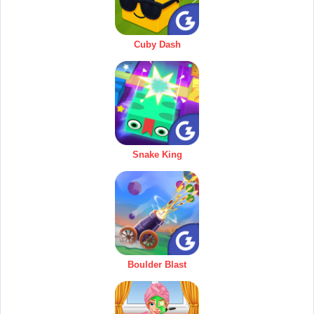
Cuby Dash
Snake King
Boulder Blast