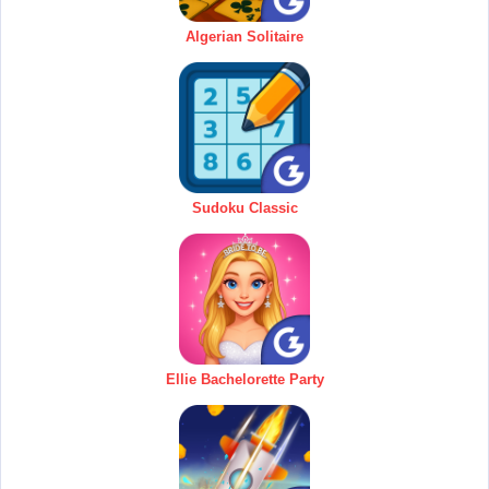
Algerian Solitaire
Sudoku Classic
Ellie Bachelorette Party