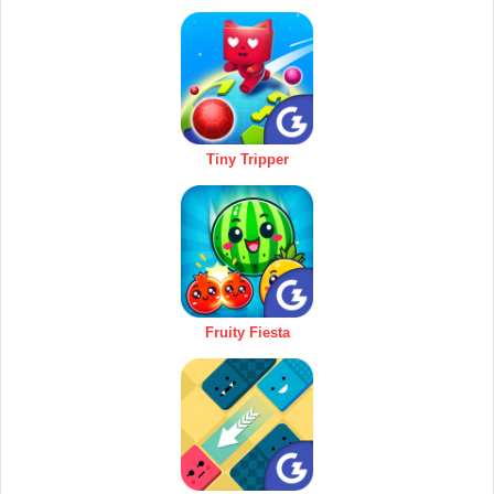
Tiny Tripper
Fruity Fiesta