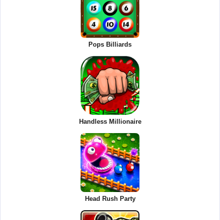
Pops Billiards
Handless Millionaire
Head Rush Party