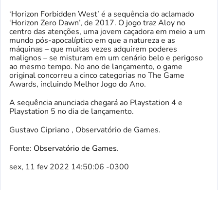
‘Horizon Forbidden West’ é a sequência do aclamado
‘Horizon Zero Dawn’, de 2017. O jogo traz Aloy no
centro das atenções, uma jovem caçadora em meio a um
mundo pós-apocalíptico em que a natureza e as
máquinas – que muitas vezes adquirem poderes
malignos – se misturam em um cenário belo e perigoso
ao mesmo tempo. No ano de lançamento, o game
original concorreu a cinco categorias no The Game
Awards, incluindo Melhor Jogo do Ano.
A sequência anunciada chegará ao Playstation 4 e
Playstation 5 no dia de lançamento.
Gustavo Cipriano , Observatório de Games.
Fonte:
Observatório de Games
.
sex, 11 fev 2022 14:50:06 -0300