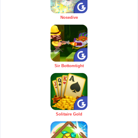
Nosedive
Sir Bottomtight
Solitaire Gold