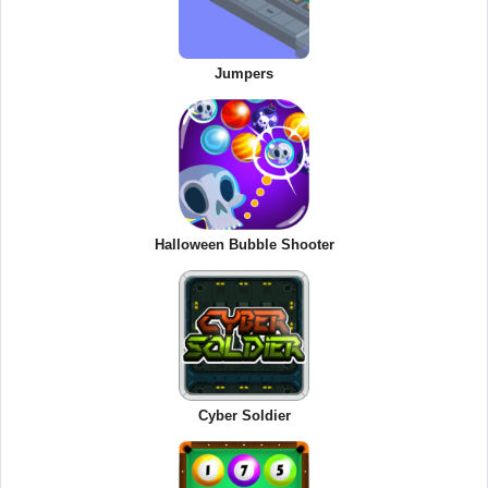
Jumpers
Halloween Bubble Shooter
Cyber Soldier