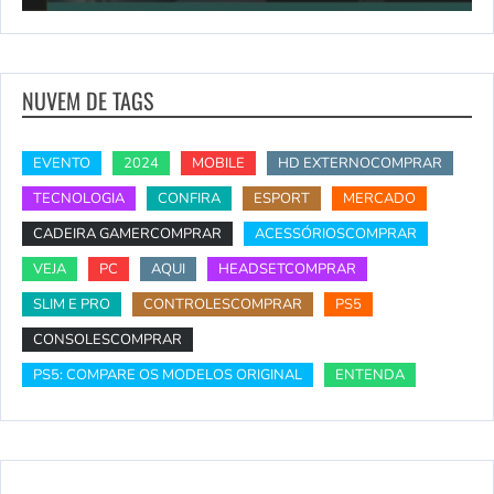
NUVEM DE TAGS
EVENTO
2024
MOBILE
HD EXTERNOCOMPRAR
TECNOLOGIA
CONFIRA
ESPORT
MERCADO
CADEIRA GAMERCOMPRAR
ACESSÓRIOSCOMPRAR
VEJA
PC
AQUI
HEADSETCOMPRAR
SLIM E PRO
CONTROLESCOMPRAR
PS5
CONSOLESCOMPRAR
PS5: COMPARE OS MODELOS ORIGINAL
ENTENDA