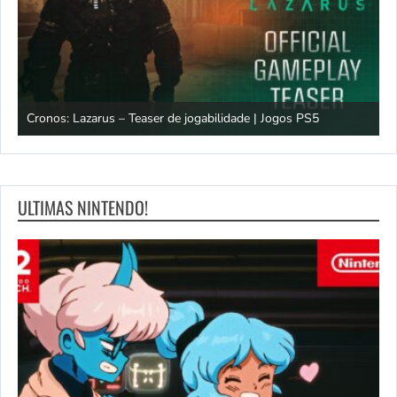
os
Cronos: Lazarus – Teaser de jogabilidade | Jogos PS5
E
ULTIMAS NINTENDO!