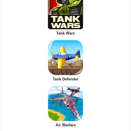
Tank Wars
Tank Defender
Air Warfare