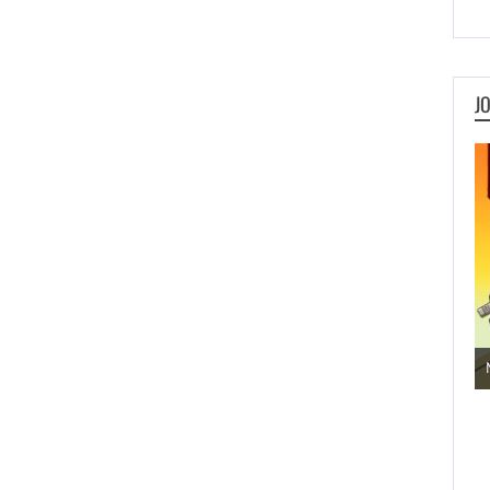
J
Jogos de Aventura