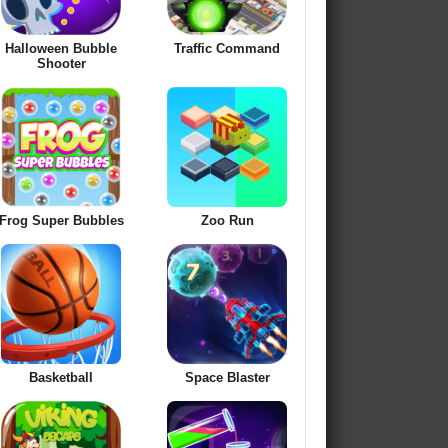
Halloween Bubble
Traffic Command
Shooter
Frog Super Bubbles
Zoo Run
Basketball
Space Blaster