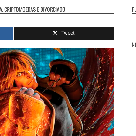
A, CRIPTOMOEDAS E DIVORCIADO
P
Tweet
N