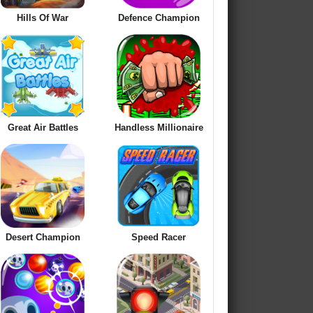
Hills Of War
Defence Champion
Great Air Battles
Handless Millionaire
Desert Champion
Speed Racer