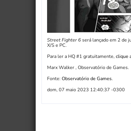
Street Fighter 6
será lançado em 2 de ju
X/S e PC.
Para ler a HQ #1 gratuitamente,
clique 
Marx Walker , Observatório de Games.
Fonte:
Observatório de Games
.
dom, 07 maio 2023 12:40:37 -0300