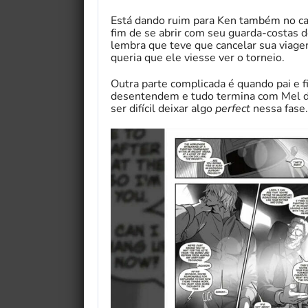
Está dando ruim para Ken também no cam
fim de se abrir com seu guarda-costas 
lembra que teve que cancelar sua via
queria que ele viesse ver o torneio.
Outra parte complicada é quando pai e f
desentendem e tudo termina com Mel des
ser difícil deixar algo
perfect
nessa fase.