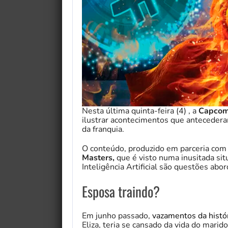
Nesta última quinta-feira (4) , a
Capco
ilustrar acontecimentos que anteceder
da franquia.
O conteúdo, produzido em parceria com
Masters,
que é visto numa inusitada sit
Inteligência Artificial são questões abo
Esposa traindo?
Em junho passado,
vazamentos da histó
Eliza, teria se cansado da vida do marid