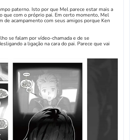
po paterno. Isto por que Mel parece estar mais a
do que com o próprio pai. Em certo momento, Mel
gem de acampamento com seus amigos porque Ken
ilho se falam por vídeo-chamada e de se
ligando a ligação na cara do pai. Parece que vai