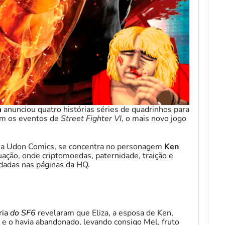
m
anunciou quatro histórias séries de quadrinhos para
am os eventos de
Street Fighter VI
, o mais novo jogo
 a Udon Comics, se concentra no personagem
Ken
uação, onde criptomoedas, paternidade, traição e
rdadas nas páginas da HQ.
ria
do SF6
revelaram que Eliza, a esposa de Ken,
o e o havia abandonado, levando consigo Mel, fruto