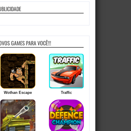
UBLICIDADE
OVOS GAMES PARA VOCÊ!!!
Wothan Escape
Traffic