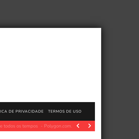
TICA DE PRIVACIDADE
TERMOS DE USO
Polygon.com. Personagens fictícios não devem permanecer os