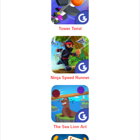
Tower Twist
Ninja Speed Runner
The Sea Lion Act