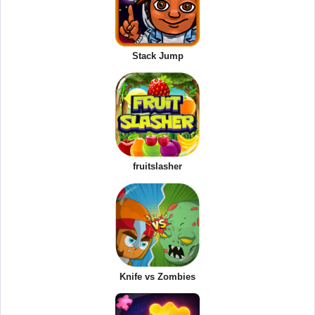
Stack Jump
fruitslasher
Knife vs Zombies