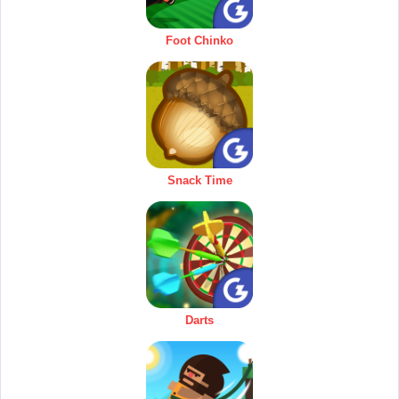
Foot Chinko
Snack Time
Darts