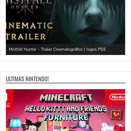
Mistfall Hunter – Trailer Cinematográfico | Jogos PS5
S
ULTIMAS NINTENDO!