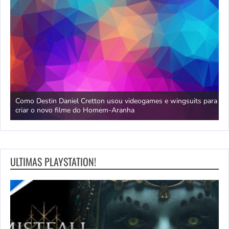
da
Como Destin Daniel Cretton usou videogames e wingsuits para
B
criar o novo filme do Homem-Aranha
c
ULTIMAS PLAYSTATION!