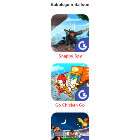
Bubblegum Balloon
Snappy Spy
Go Chicken Go