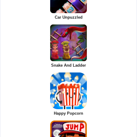
Car Unpuzzled
Snake And Ladder
Happy Popcorn