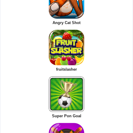
Angry Cat Shot
fruitslasher
Super Pon Goal