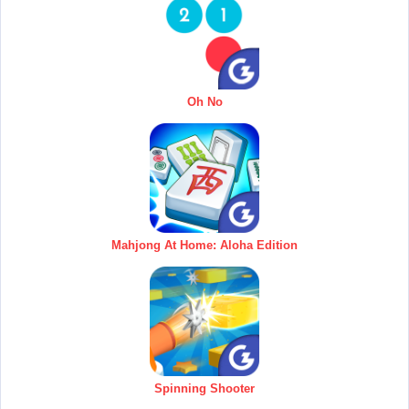
Oh No
Mahjong At Home: Aloha Edition
Spinning Shooter