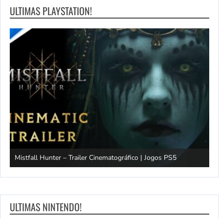
ULTIMAS PLAYSTATION!
Mistfall Hunter – Trailer Cinematográfico | Jogos PS5
S
ULTIMAS NINTENDO!