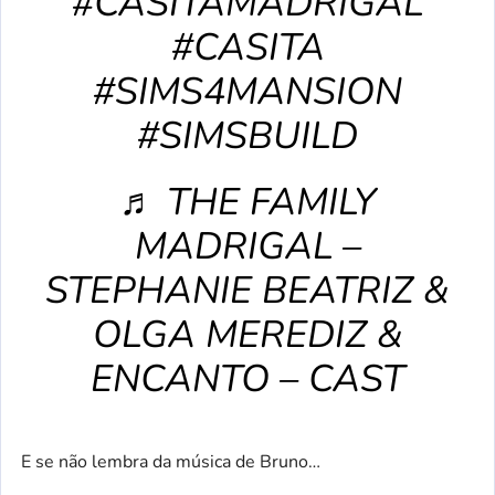
#CASITAMADRIGAL
#CASITA
#SIMS4MANSION
#SIMSBUILD
♬ THE FAMILY
MADRIGAL –
STEPHANIE BEATRIZ &
OLGA MEREDIZ &
ENCANTO – CAST
E se não lembra da música de Bruno…