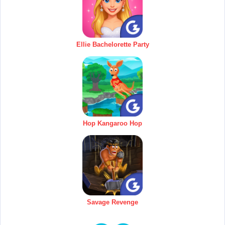
Ellie Bachelorette Party
Hop Kangaroo Hop
Savage Revenge