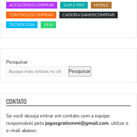
ACESSÓRIOSCOMPRAR
SLIM E PRO
MOBILE
CONTROLESCOMPRAR
CADEIRA GAMERCOMPRAR
TECNOLOGIA
VEJA
Pesquisar
Pesquisar
CONTATO
Se você deseja entrar em contato com a equipe
responsável pelo
jogosgratismmi@gmail.com
, utilize o
e-mail abaixo: