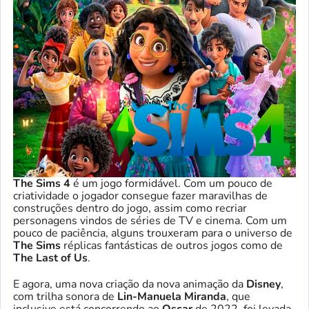
The Sims 4
é um jogo formidável. Com um pouco de
criatividade o jogador consegue fazer maravilhas de
construções dentro do jogo, assim como recriar
personagens vindos de séries de TV e cinema. Com um
pouco de paciência, alguns trouxeram para o universo de
The Sims
réplicas fantásticas de outros jogos como de
The Last of Us
.
E agora, uma nova criação da nova animação da
Disney
,
com trilha sonora de
Lin-Manuela Miranda
, que
inclusive está concorrendo ao
Oscar
de 2022, foi levada