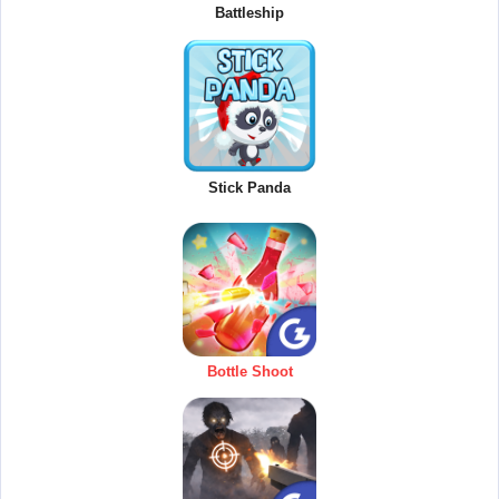
Battleship
Stick Panda
Bottle Shoot