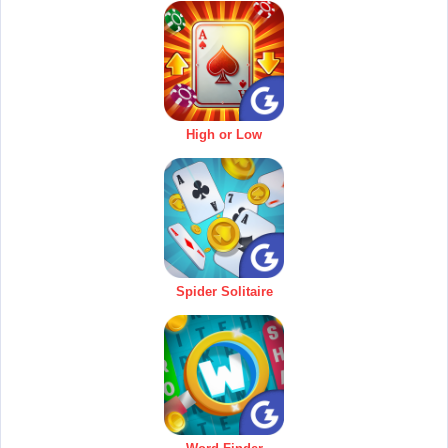
High or Low
Spider Solitaire