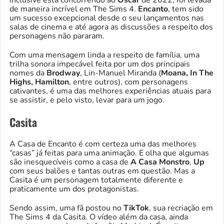
de maneira incrível em The Sims 4.
Encanto
, tem sido
um sucesso excepcional desde o seu lançamentos nas
salas de cinema e até agora as discussões a respeito dos
personagens não pararam.
Com uma mensagem linda a respeito de família, uma
trilha sonora impecável feita por um dos principais
nomes da
Brodway
, Lin-Manuel Miranda (
Moana, In The
Highs, Hamilton
, entre outros), com personagens
cativantes, é uma das melhores experiências atuais para
se assistir, e pelo visto, levar para um jogo.
Casita
A Casa de Encanto é com certeza uma das melhores
“casas” já feitas para uma animação. E olha que algumas
são inesquecíveis como a casa de
A Casa Monstro
,
Up
com seus balões e tantas outras em questão. Mas a
Casita é um personagem totalmente diferente e
praticamente um dos protagonistas.
Sendo assim, uma fã postou no
TikTok
, sua recriação em
The Sims 4 da Casita. O vídeo além da casa, ainda