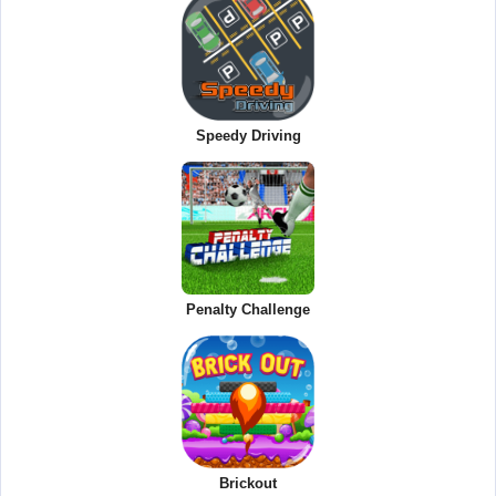
Speedy Driving
Penalty Challenge
Brickout