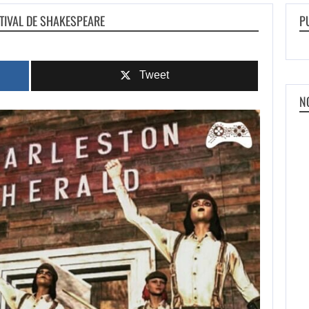
TIVAL DE SHAKESPEARE
P
Tweet
N