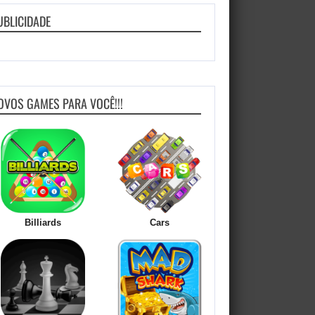
UBLICIDADE
OVOS GAMES PARA VOCÊ!!!
Billiards
Cars