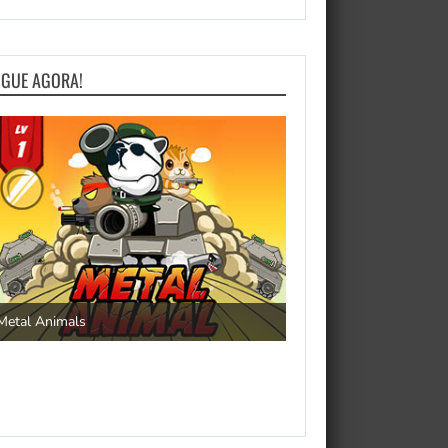
OGUE AGORA!
Save the Princess
Metal Animals