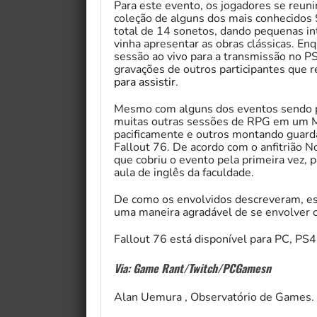
Para este evento, os jogadores se reun
coleção de alguns dos mais conhecidos
total de 14 sonetos, dando pequenas in
vinha apresentar as obras clássicas. E
sessão ao vivo para a transmissão no P
gravações de outros participantes que r
para assistir
.
Mesmo com alguns dos eventos sendo p
muitas outras sessões de RPG em um MM
pacificamente e outros montando guard
Fallout 76. De acordo com o anfitrião 
que cobriu o evento pela primeira vez, 
aula de inglês da faculdade.
De como os envolvidos descreveram, est
uma maneira agradável de se envolver c
Fallout 76 está disponível para PC, PS
Via: Game Rant/Twitch/PCGamesn
Alan Uemura , Observatório de Games.