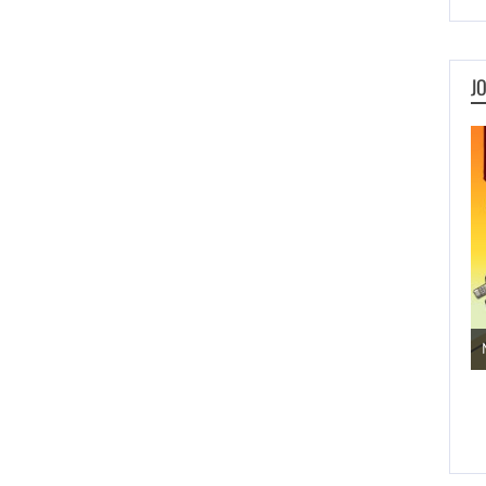
J
Jogos de Aventura