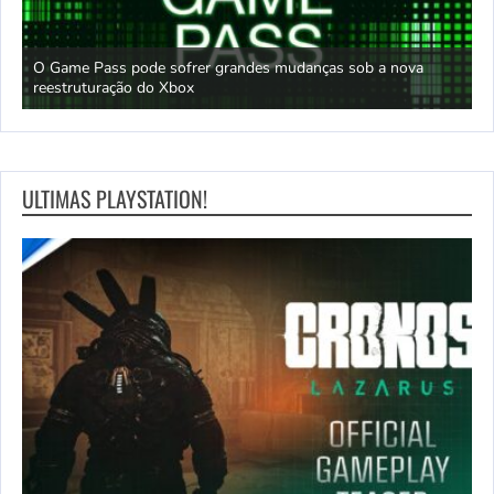
O Game Pass pode sofrer grandes mudanças sob a nova
D
reestruturação do Xbox
S
ULTIMAS PLAYSTATION!