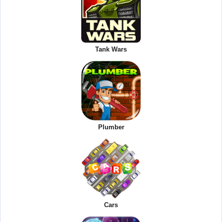
Tank Wars
Plumber
Cars