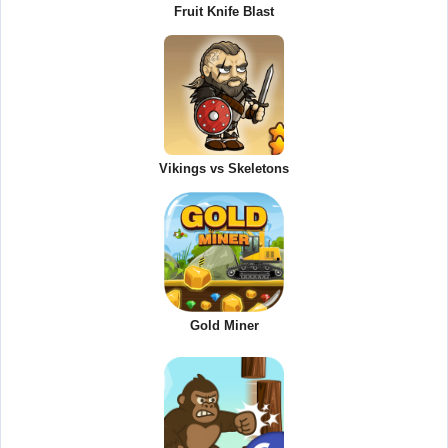
Fruit Knife Blast
Vikings vs Skeletons
Gold Miner