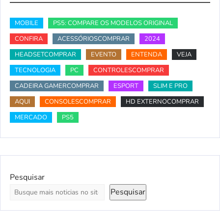
MOBILE
PS5: COMPARE OS MODELOS ORIGINAL
CONFIRA
ACESSÓRIOSCOMPRAR
2024
HEADSETCOMPRAR
EVENTO
ENTENDA
VEJA
TECNOLOGIA
PC
CONTROLESCOMPRAR
CADEIRA GAMERCOMPRAR
ESPORT
SLIM E PRO
AQUI
CONSOLESCOMPRAR
HD EXTERNOCOMPRAR
MERCADO
PS5
Pesquisar
Pesquisar