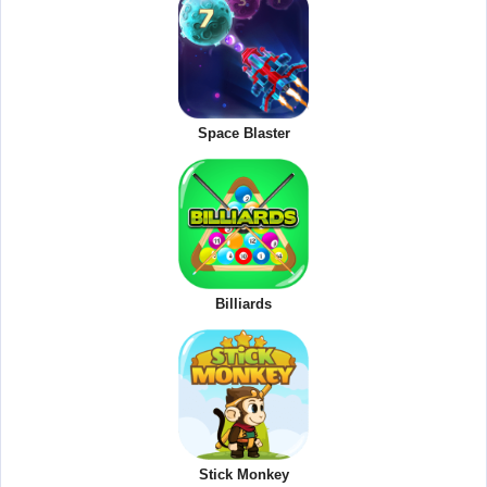
Space Blaster
Billiards
Stick Monkey