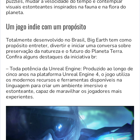
puzzles, mudar a velocidade do tempo e contemplar
visuais estonteantes inspirados na fauna e na flora do
planeta.
Um jogo indie com um propósito
Totalmente desenvolvido no Brasil, Big Earth tem como
propósito entreter, divertir e iniciar uma conversa sobre
preservação da natureza e o futuro do Planeta Terra.
Confira alguns destaques da iniciativa br:
– Toda potência da Unreal Engine: Produzido ao longo de
cinco anos na plataforma Unreal Engine 4, o jogo utiliza
os modernos recursos e ferramentas disponíveis na
linguagem para criar um ambiente imersivo e
estonteante, capaz de maravilhar os jogadores mais
experientes.