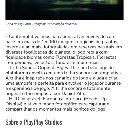
Cena de Big Earth. (Imagem: Reprodução Youtube)
– Contemplativo, mas não apenas: Desenvolvido com
base em mais de 15.000 imagens originais de plantas,
insetos e animais, fotografadas em reservas naturais em
diversas localidades do planeta, o jogo recria com
fidelidade biomas como Florestas Tropicais, Florestas
Temperadas, Desertos, Tundras e muito mais.
– Trilha Sonora Original: Big Earth é um belo jogo de
plataforma envolto em uma trilha sonora contemplativa.
A trilha é inspirada nos cenários do jogo e ajuda a criar
uma atmosfera perfeita para envolver o jogador durante
a experiência de jogo. A trilha sonora é totalmente
original e foi composta por Daniel Zilli.
– HUD adaptável: Esconda a interface (Heads-Up
Display) e ative o modo fotográfico para capturar e
compartilhar os momentos mais bonitos do jogo.
Sobre a PlayPlay Studios