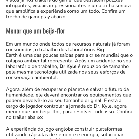
intrigantes, visuais impressionantes e uma trilha sonora
que amplifica a experiência como um todo. Confira um
trecho de gameplay abaixo:
Menor que um beija-flor
Em um mundo onde todos os recursos naturais já foram
consumidos, o trabalho dos laboratórios Big
Earth é uma das poucas saídas para a crise mundial que o
colapso ambiental representa. Após um acidente no seu
laboratório de trabalho,
Dr Kyle
é reduzido de tamanho
pela mesma tecnologia utilizada nos seus esforços de
conservação ambiental.
Agora, além de recuperar o planeta e salvar o futuro da
humanidade, ele deverá encontrar os equipamentos que
podem devolvê-lo ao seu tamanho original. E está a
cargo do jogador controlar a jornada do Dr. Kyle, agora
menor que um beija-flor, para resolver tudo isso. Confira
no trailer abaixo:
A experiência do jogo engloba construir plataformas
utilizando cápsulas de semente e energia, solucionar