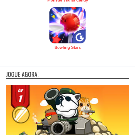
Monster Wants Candy
Bowling Stars
JOGUE AGORA!