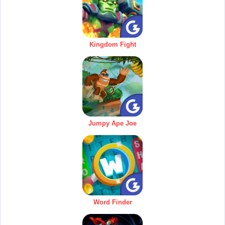
Kingdom Fight
Jumpy Ape Joe
Word Finder