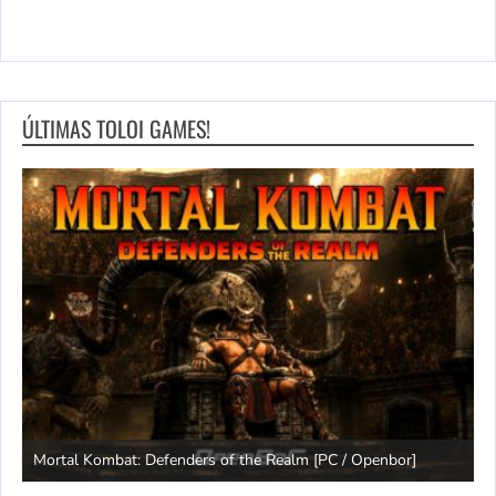
ÚLTIMAS TOLOI GAMES!
Mortal Kombat: Defenders of the Realm [PC / Openbor]
C