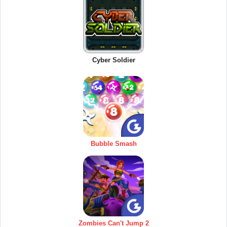
Cyber Soldier
Bubble Smash
Zombies Can't Jump 2