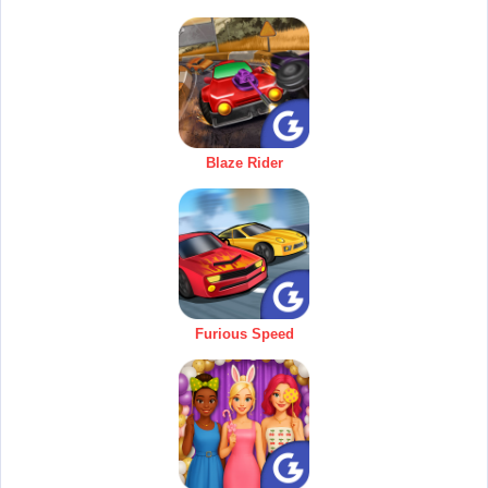
Blaze Rider
Furious Speed