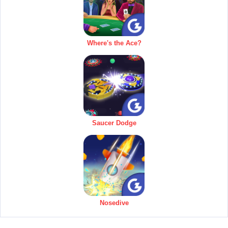
Where's the Ace?
Saucer Dodge
Nosedive