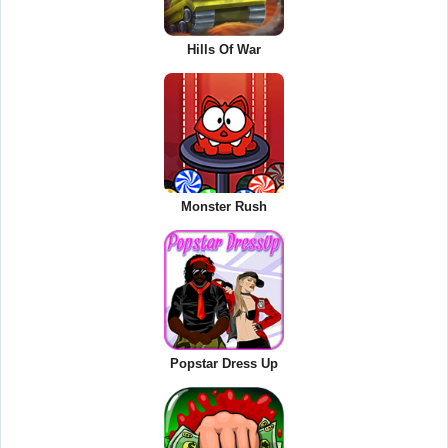
Hills Of War
Monster Rush
Popstar Dress Up