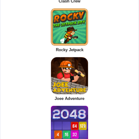
Clash Crew
Rocky Jetpack
Joee Adventure