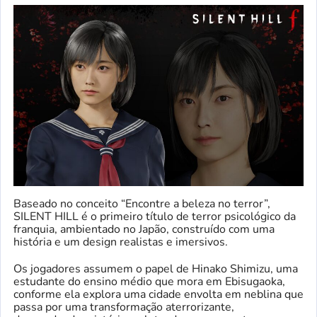
Baseado no conceito “Encontre a beleza no terror”,
SILENT HILL é o primeiro título de terror psicológico da
franquia, ambientado no Japão, construído com uma
história e um design realistas e imersivos.
Os jogadores assumem o papel de Hinako Shimizu, uma
estudante do ensino médio que mora em Ebisugaoka,
conforme ela explora uma cidade envolta em neblina que
passa por uma transformação aterrorizante,