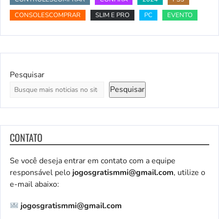
CONSOLESCOMPRAR
SLIM E PRO
PC
EVENTO
Pesquisar
Pesquisar
CONTATO
Se você deseja entrar em contato com a equipe
responsável pelo
jogosgratismmi@gmail.com
, utilize o
e-mail abaixo:
jogosgratismmi@gmail.com