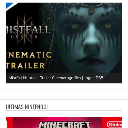
Mistfall Hunter – Trailer Cinematográfico | Jogos PS5
S
ULTIMAS NINTENDO!