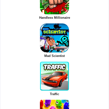
Handless Millionaire
Mad Scientist
Traffic