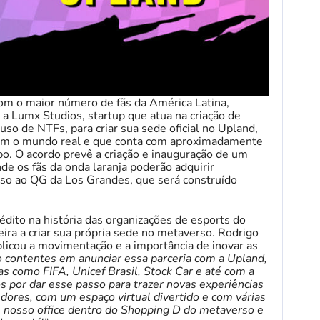
om o maior número de fãs da América Latina,
a Lumx Studios, startup que atua na criação de
so de NTFs, para criar sua sede oficial no Upland,
m o mundo real e que conta com aproximadamente
bo. O acordo prevê a criação e inauguração de um
de os fãs da onda laranja poderão adquirir
esso ao QG da Los Grandes, que será construído
to na história das organizações de esports do
eira a criar sua própria sede no metaverso. Rodrigo
plicou a movimentação e a importância de inovar as
 contentes em anunciar essa parceria com a Upland,
 como FIFA, Unicef Brasil, Stock Car e até com a
por dar esse passo para trazer novas experiências
dores, com um espaço virtual divertido e com várias
 nosso office dentro do Shopping D do metaverso e