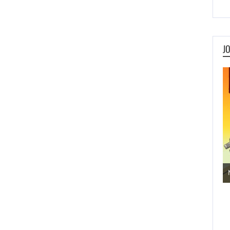
J
Jogos de Aventura