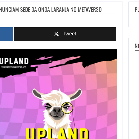
ANUNCIAM SEDE DA ONDA LARANJA NO METAVERSO
P
Tweet
N