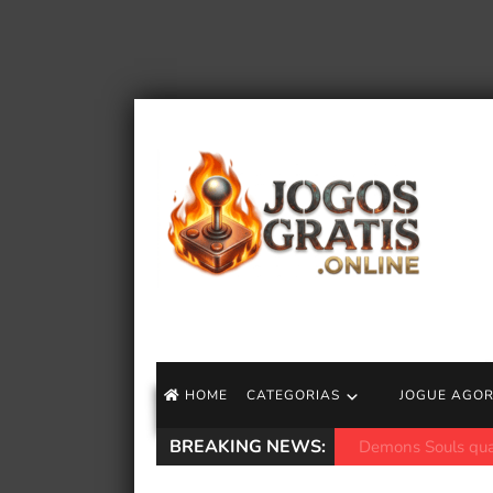
HOME
CATEGORIAS
JOGUE AGO
BREAKING NEWS:
Asus ROG Zephyru