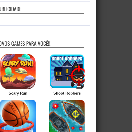
UBLICIDADE
OVOS GAMES PARA VOCÊ!!!
Scary Run
Shoot Robbers