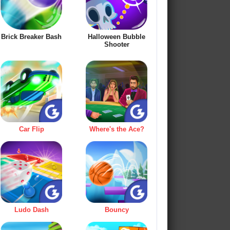
Brick Breaker Bash
Halloween Bubble
Shooter
Car Flip
Where's the Ace?
Ludo Dash
Bouncy