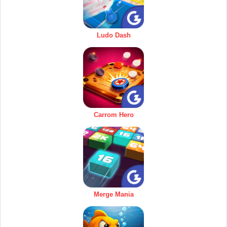
Ludo Dash
Carrom Hero
Merge Mania