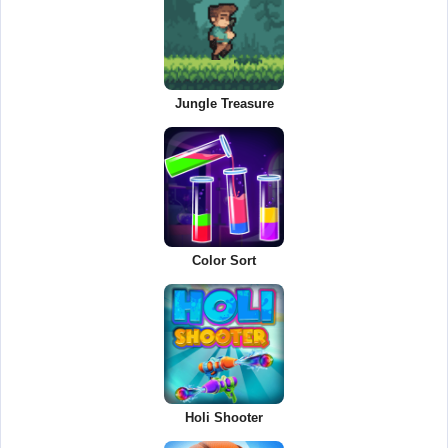
Jungle Treasure
Color Sort
Holi Shooter