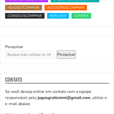
HEADSETCOMPRAR
ACESSÓRIOSCOMPRAR
CONSOLESCOMPRAR
MERCADO
CONFIRA
Pesquisar
Pesquisar
CONTATO
Se você deseja entrar em contato com a equipe
responsável pelo
jogosgratismmi@gmail.com
, utilize o
e-mail abaixo: