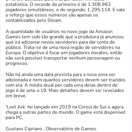
estatística. O recorde do primeiro é de 1.308.963
jogadores simultâneos, e do segundo, 1.295.114. E vale
o reforço que esses números são apenas os
contabilizados pelo Steam.
A quantidade de usuários no novo jogo da Amazon
Games tem sido tão grande que a produtora já anunciou
que irá adicionar novos servidores para dar conta do
público. Trata-se de uma nova região de servidores na
Europa. O objetivo é focar em jogadores novatos, então
não será possível transportar nenhum personagem ou
progresso.
Não há ainda uma data prevista para a nova zona ser
adicionada e nem quantos servidores devem ser trazidos
com ela. A média atual por cada uma delas dentro do
jogo é de sete a 19. Mais detalhes devem ser revelados
em breve.
‘Lost Ark’ foi lançado em 2019 na Coreia do Sul e agora
chega a outras partes do mundo. O game está disponível
para PC.
Gustavo Cipriano , Observatório de Games.