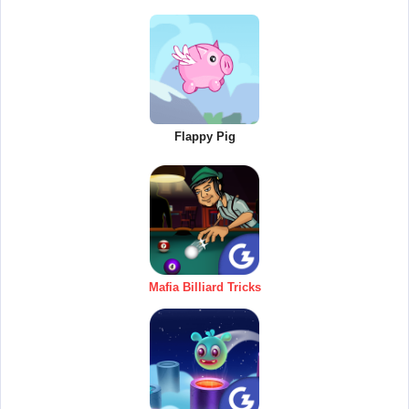
Flappy Pig
Mafia Billiard Tricks