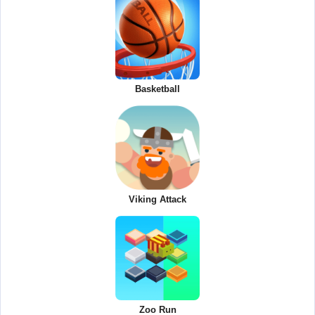
Basketball
Viking Attack
Zoo Run