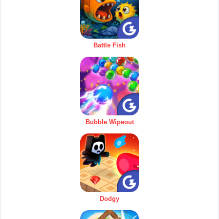
Battle Fish
Bubble Wipeout
Dodgy