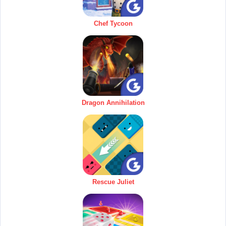
Chef Tycoon
Dragon Annihilation
Rescue Juliet