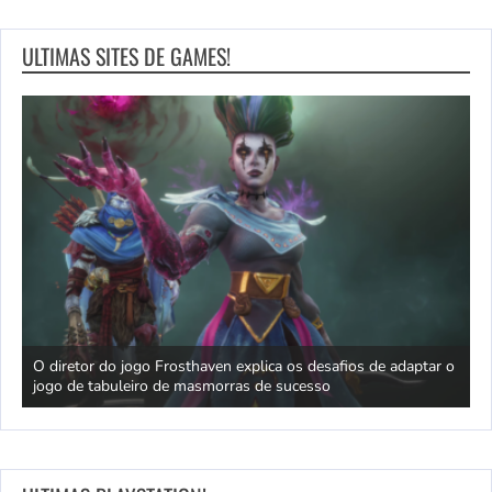
ULTIMAS SITES DE GAMES!
 seu
O diretor do jogo Frosthaven explica os desafios de adaptar o
jogo de tabuleiro de masmorras de sucesso
M