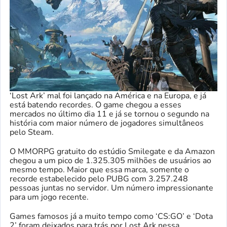
‘Lost Ark’ mal foi lançado na América e na Europa, e já
está batendo recordes. O game chegou a esses
mercados no último dia 11 e já se tornou o segundo na
história com maior número de jogadores simultâneos
pelo Steam.
O MMORPG gratuito do estúdio Smilegate e da Amazon
chegou a um pico de 1.325.305 milhões de usuários ao
mesmo tempo. Maior que essa marca, somente o
recorde estabelecido pelo PUBG com 3.257.248
pessoas juntas no servidor. Um número impressionante
para um jogo recente.
Games famosos já a muito tempo como ‘CS:GO’ e ‘Dota
2’ foram deixados para trás por Lost Ark nessa