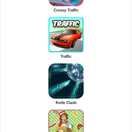
Crossy Traffic
Traffic
Knife Clash