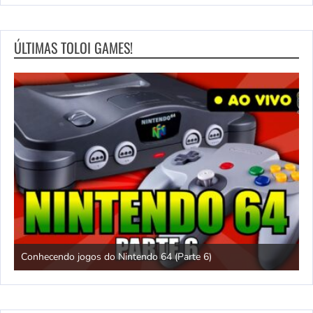
ÚLTIMAS TOLOI GAMES!
Conhecendo jogos do Nintendo 64 (Parte 6)
C