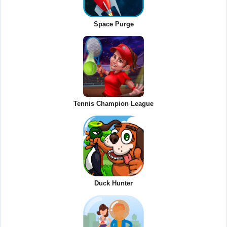
Space Purge
Tennis Champion League
Duck Hunter