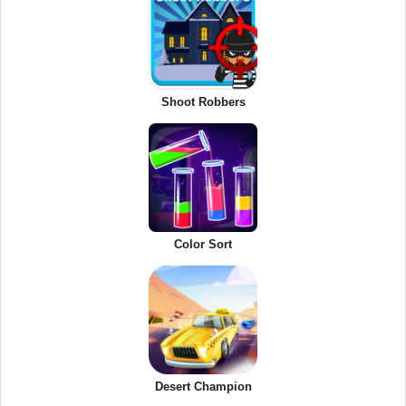
Shoot Robbers
Color Sort
Desert Champion