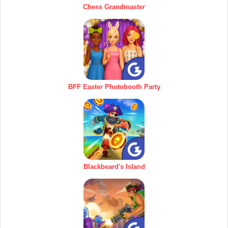
Chess Grandmaster
BFF Easter Photobooth Party
Blackbeard's Island