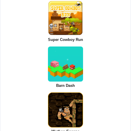
Super Cowboy Run
Barn Dash