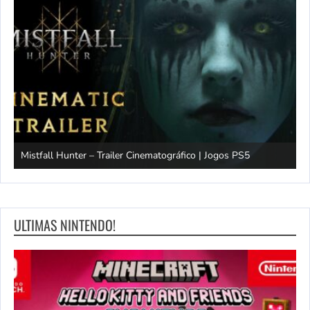
Mistfall Hunter – Trailer Cinematográfico | Jogos PS5
S
ULTIMAS NINTENDO!