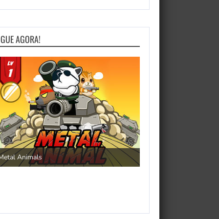
OGUE AGORA!
Save the Princess
Metal Animals