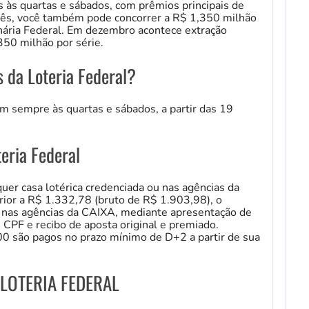
s às quartas e sábados, com prêmios principais de
ês, você também pode concorrer a R$ 1,350 milhão
onária Federal. Em dezembro acontece extração
350 milhão por série.
 da Loteria Federal?
m sempre às quartas e sábados, a partir das 19
eria Federal
er casa lotérica credenciada ou nas agências da
rior a R$ 1.332,78 (bruto de R$ 1.903,98), o
 nas agências da CAIXA, mediante apresentação de
 CPF e recibo de aposta original e premiado.
0 são pagos no prazo mínimo de D+2 a partir de sua
m LOTERIA FEDERAL