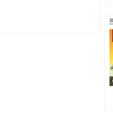
J
Jogos de Aventura