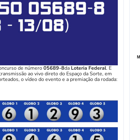
M
concurso de número
05689-8
da
Loteria Federal
. E
transmissão ao vivo direto do Espaço da Sorte, em
orteados, o vídeo do evento e a premiação da rodada: