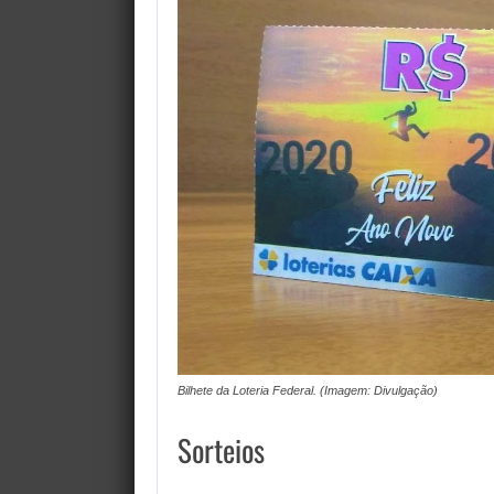
Bilhete da Loteria Federal. (Imagem: Divulgação)
Sorteios