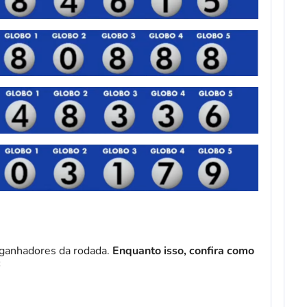
 ganhadores da rodada.
Enquanto isso, confira como
:
l