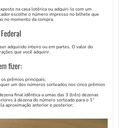
exposto na casa lotérica ou adquiri-lo com um
tador escolhe o número impresso no bilhete que
ação no momento da compra.
 Federal
er adquirido inteiro ou em partes. O valor do
rações que você adquirir.
m fizer:
os prêmios principais;
alquer um dos números sorteados nos cinco prêmios
zena final idêntica a umas das 3 (três) dezenas
eriores à dezena do número sorteado para o 1º
a aproximação anterior e posterior;