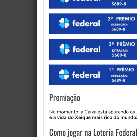
Premiação
No momento, a Caixa está apurando os
é a vida do Xeique mais rico do mundo
Como jogar na Loteria Federa