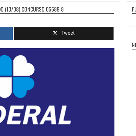
ADO (13/08) CONCURSO 05689-8
P
Tweet
N