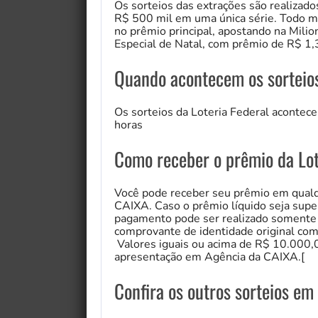
Os sorteios das extrações são realizado
R$ 500 mil em uma única série. Todo m
no prêmio principal, apostando na Mili
Especial de Natal, com prêmio de R$ 1,
Quando acontecem os sorteios
Os sorteios da Loteria Federal acontece
horas
Como receber o prêmio da Lot
Você pode receber seu prêmio em qualqu
CAIXA. Caso o prêmio líquido seja supe
pagamento pode ser realizado somente
comprovante de identidade original com
Valores iguais ou acima de R$ 10.000,0
apresentação em Agência da CAIXA.[
Confira os outros sorteios e