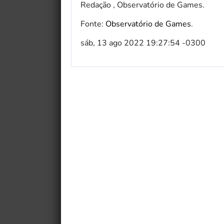
Redação , Observatório de Games.
Fonte:
Observatório de Games
.
sáb, 13 ago 2022 19:27:54 -0300
My Fairytale Griffin