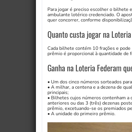
Para jogar é preciso escolher o bilhete 
ambulante lotérico credenciado. O apos
quer concorrer, conforme disponibiliz
Quanto custa jogar na Loteria
Cada bilhete contém 10 frações e pode s
prêmio é proporcional à quantidade de f
Ganha na Loteria Federam que
• Um dos cinco números sorteados para 
• A milhar, a centena e a dezena de qu
principais;
• Bilhetes cujos números contenham a de
anteriores ou das 3 (três) dezenas post
prêmio, excetuando-se os premiados pel
• A unidade do primeiro prêmio.