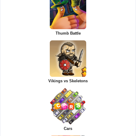
Thumb Battle
Vikings vs Skeletons
Cars