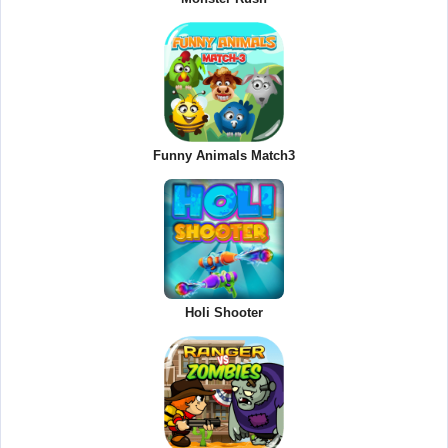
Funny Animals Match3
Holi Shooter