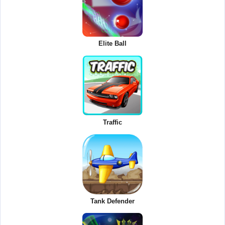
Elite Ball
Traffic
Tank Defender