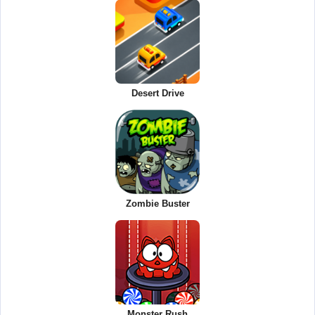
Desert Drive
Zombie Buster
Monster Rush