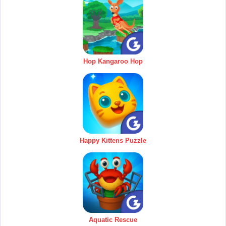
Hop Kangaroo Hop
Happy Kittens Puzzle
Aquatic Rescue