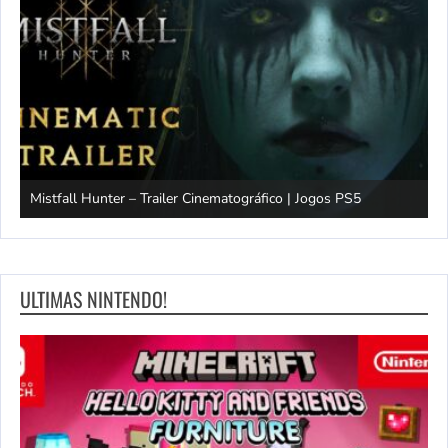
Mistfall Hunter – Trailer Cinematográfico | Jogos PS5
S
ULTIMAS NINTENDO!