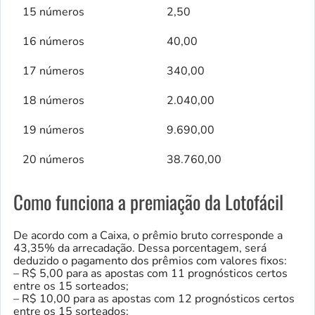
15 números
2,50
16 números
40,00
17 números
340,00
18 números
2.040,00
19 números
9.690,00
20 números
38.760,00
Como funciona a premiação da Lotofácil
De acordo com a Caixa, o prêmio bruto corresponde a
43,35% da arrecadação. Dessa porcentagem, será
deduzido o pagamento dos prêmios com valores fixos:
– R$ 5,00 para as apostas com 11 prognósticos certos
entre os 15 sorteados;
– R$ 10,00 para as apostas com 12 prognósticos certos
entre os 15 sorteados;