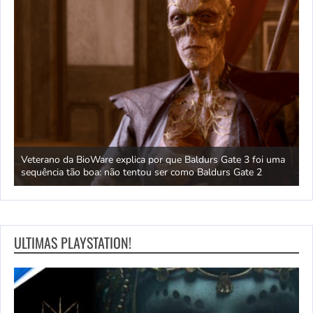
 um
Veterano da BioWare explica por que Baldurs Gate 3 foi uma
J
sequência tão boa: não tentou ser como Baldurs Gate 2
s
ULTIMAS PLAYSTATION!