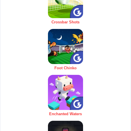
Crossbar Shots
Foot Chinko
Enchanted Waters