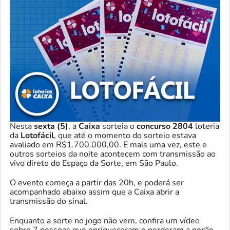
Nesta
sexta (5)
, a
Caixa
sorteia o
concurso 2804
loteria
da
Lotofácil
, que até o momento do sorteio estava
avaliado em R$1.700.000,00. E mais uma vez, este e
outros sorteios da noite acontecem com transmissão ao
vivo direto do Espaço da Sorte, em São Paulo.
O evento começa a partir das 20h, e poderá ser
acompanhado abaixo assim que a Caixa abrir a
transmissão do sinal.
Enquanto a sorte no jogo não vem, confira um vídeo
sobre 7 pessoas que enriqueceram e perderam a noção