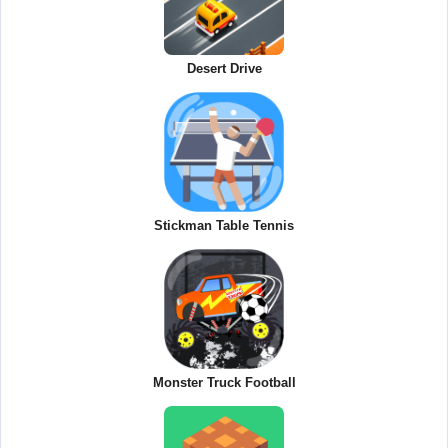
Desert Drive
Stickman Table Tennis
Monster Truck Football