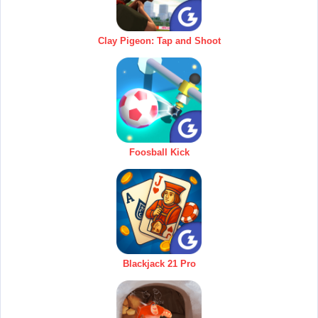
Clay Pigeon: Tap and Shoot
Foosball Kick
Blackjack 21 Pro