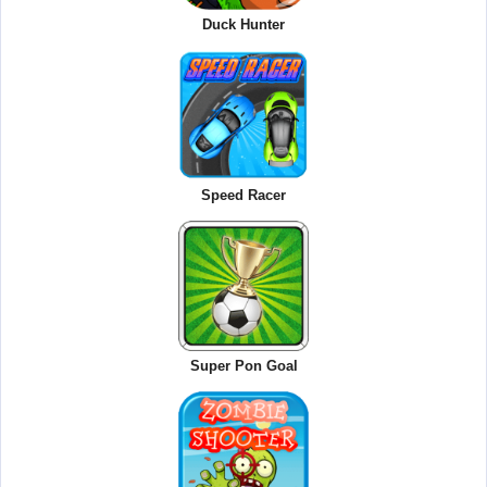
Duck Hunter
Speed Racer
Super Pon Goal