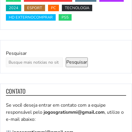
2024
ESPORT
PC
TECNOLOGIA
HD EXTERNOCOMPRAR
PS5
Pesquisar
Pesquisar
CONTATO
Se você deseja entrar em contato com a equipe
responsável pelo
jogosgratismmi@gmail.com
, utilize o
e-mail abaixo: