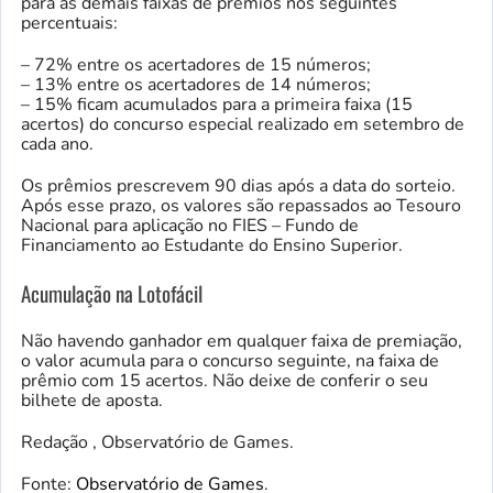
para as demais faixas de prêmios nos seguintes
percentuais:
– 72% entre os acertadores de 15 números;
– 13% entre os acertadores de 14 números;
– 15% ficam acumulados para a primeira faixa (15
acertos) do concurso especial realizado em setembro de
cada ano.
Os prêmios prescrevem 90 dias após a data do sorteio.
Após esse prazo, os valores são repassados ao Tesouro
Nacional para aplicação no FIES – Fundo de
Financiamento ao Estudante do Ensino Superior.
Acumulação na Lotofácil
Não havendo ganhador em qualquer faixa de premiação,
o valor acumula para o concurso seguinte, na faixa de
prêmio com 15 acertos. Não deixe de conferir o seu
bilhete de aposta.
Redação , Observatório de Games.
Fonte:
Observatório de Games
.