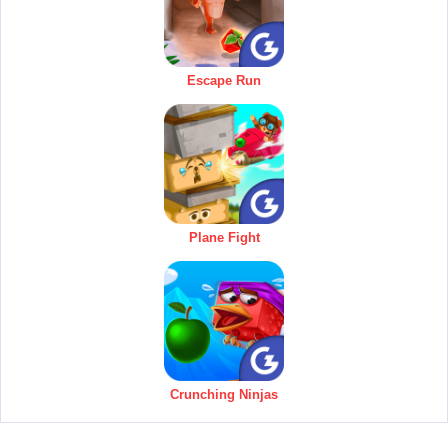
Escape Run
Plane Fight
Crunching Ninjas