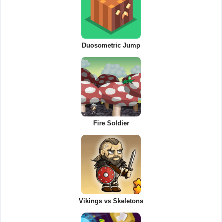
Duosometric Jump
Fire Soldier
Vikings vs Skeletons