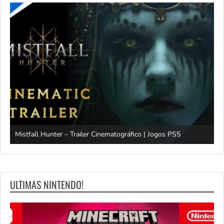
Mistfall Hunter – Trailer Cinematográfico | Jogos PS5
S
ULTIMAS NINTENDO!