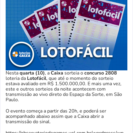
Nesta
quarta (10)
, a
Caixa
sorteia o
concurso 2808
loteria da
Lotofácil
, que até o momento do sorteio
estava avaliado em R$ 1.500.000,00. E mais uma vez,
este e outros sorteios da noite acontecem com
transmissão ao vivo direto do Espaço da Sorte, em São
Paulo.
O evento começa a partir das 20h, e poderá ser
acompanhado abaixo assim que a Caixa abrir a
transmissão do sinal.
https://observatoriodegames.uol.com.br/wordpress/wp-