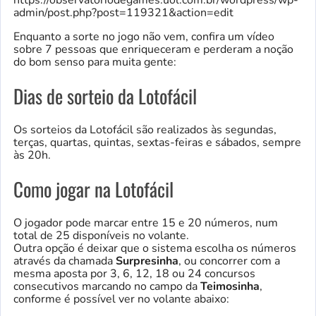
admin/post.php?post=119321&action=edit
Enquanto a sorte no jogo não vem, confira um vídeo
sobre 7 pessoas que enriqueceram e perderam a noção
do bom senso para muita gente:
Dias de sorteio da Lotofácil
Os sorteios da Lotofácil são realizados às segundas,
terças, quartas, quintas, sextas-feiras e sábados, sempre
às 20h.
Como jogar na Lotofácil
O jogador pode marcar entre 15 e 20 números, num
total de 25 disponíveis no volante.
Outra opção é deixar que o sistema escolha os números
através da chamada
Surpresinha
, ou concorrer com a
mesma aposta por 3, 6, 12, 18 ou 24 concursos
consecutivos marcando no campo da
Teimosinha
,
conforme é possível ver no volante abaixo: