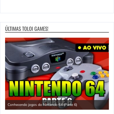
ÚLTIMAS TOLOI GAMES!
Conhecendo jogos do Nintendo 64 (Parte 6)
C