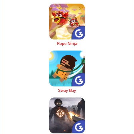
Rope Ninja
Sway Bay