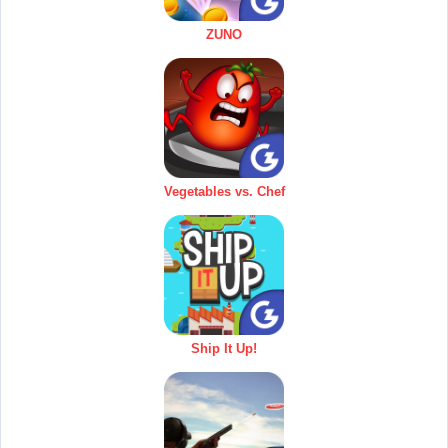
ZUNO
Vegetables vs. Chef
Ship It Up!