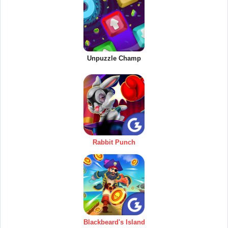
Unpuzzle Champ
Rabbit Punch
Blackbeard's Island