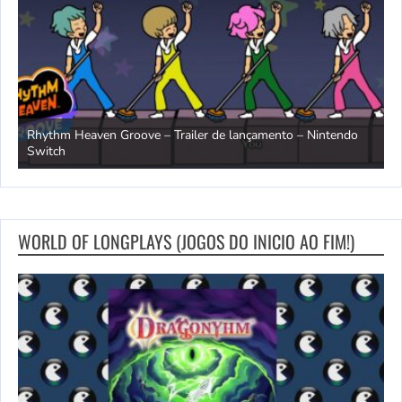
Rhythm Heaven Groove – Trailer de lançamento – Nintendo
T
Switch
e
WORLD OF LONGPLAYS (JOGOS DO INICIO AO FIM!)