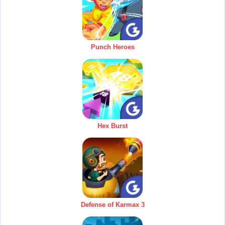
Punch Heroes
Hex Burst
Defense of Karmax 3