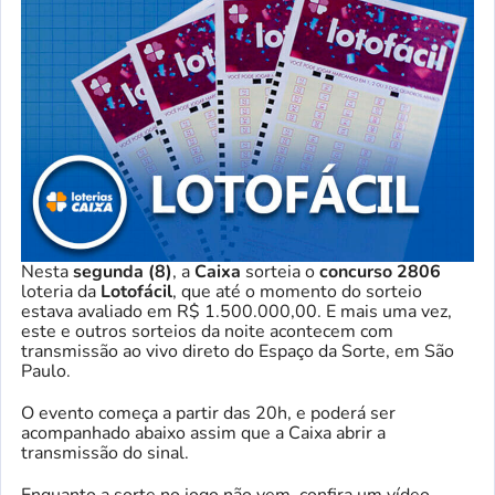
Nesta
segunda (8)
, a
Caixa
sorteia o
concurso 2806
loteria da
Lotofácil
, que até o momento do sorteio
estava avaliado em R$ 1.500.000,00. E mais uma vez,
este e outros sorteios da noite acontecem com
transmissão ao vivo direto do Espaço da Sorte, em São
Paulo.
O evento começa a partir das 20h, e poderá ser
acompanhado abaixo assim que a Caixa abrir a
transmissão do sinal.
Enquanto a sorte no jogo não vem, confira um vídeo