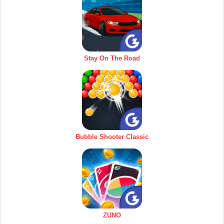
Stay On The Road
Bubble Shooter Classic
ZUNO