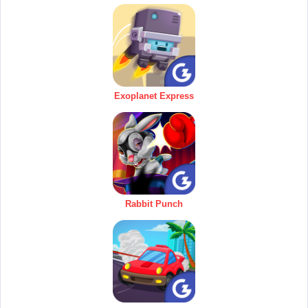
Exoplanet Express
Rabbit Punch