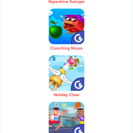
Hyperdrive Swinger
Crunching Ninjas
Holiday Cheer