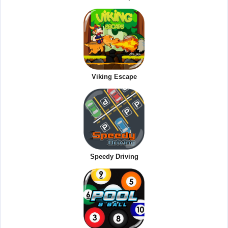
Viking Escape
Speedy Driving