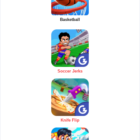
Basketball
Soccer Jerks
Knife Flip