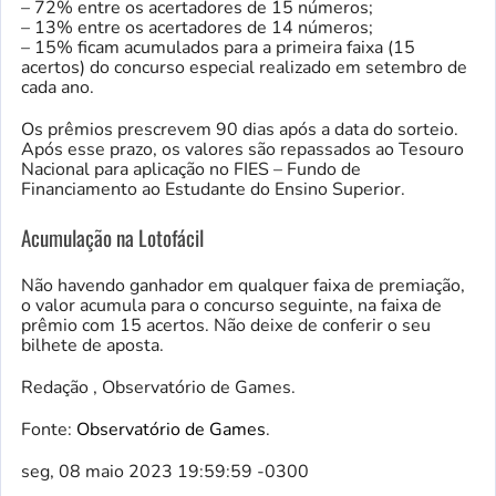
– 72% entre os acertadores de 15 números;
– 13% entre os acertadores de 14 números;
– 15% ficam acumulados para a primeira faixa (15
acertos) do concurso especial realizado em setembro de
cada ano.
Os prêmios prescrevem 90 dias após a data do sorteio.
Após esse prazo, os valores são repassados ao Tesouro
Nacional para aplicação no FIES – Fundo de
Financiamento ao Estudante do Ensino Superior.
Acumulação na Lotofácil
Não havendo ganhador em qualquer faixa de premiação,
o valor acumula para o concurso seguinte, na faixa de
prêmio com 15 acertos. Não deixe de conferir o seu
bilhete de aposta.
Redação , Observatório de Games.
Fonte:
Observatório de Games
.
seg, 08 maio 2023 19:59:59 -0300