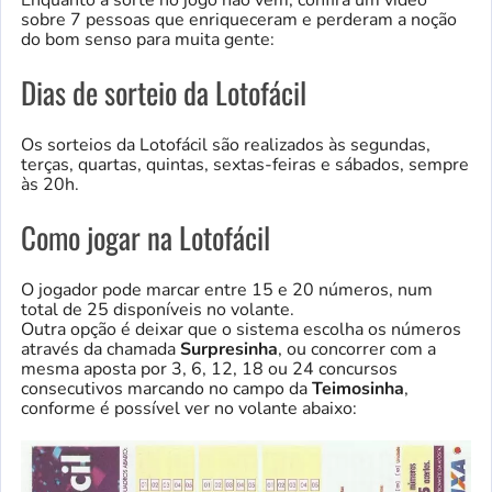
sobre 7 pessoas que enriqueceram e perderam a noção
do bom senso para muita gente:
Dias de sorteio da Lotofácil
Os sorteios da Lotofácil são realizados às segundas,
terças, quartas, quintas, sextas-feiras e sábados, sempre
às 20h.
Como jogar na Lotofácil
O jogador pode marcar entre 15 e 20 números, num
total de 25 disponíveis no volante.
Outra opção é deixar que o sistema escolha os números
através da chamada
Surpresinha
, ou concorrer com a
mesma aposta por 3, 6, 12, 18 ou 24 concursos
consecutivos marcando no campo da
Teimosinha
,
conforme é possível ver no volante abaixo: