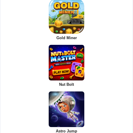
Gold Miner
Nut Bolt
Astro Jump