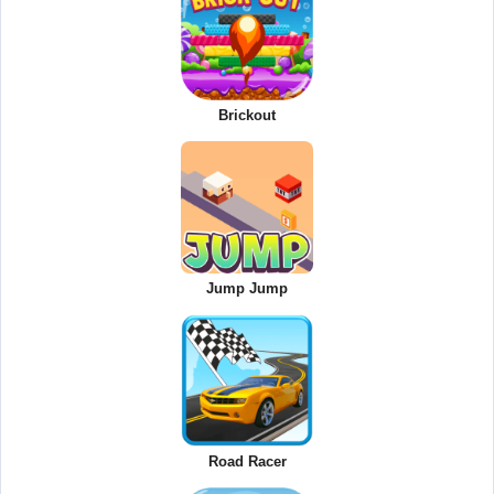
Brickout
Jump Jump
Road Racer