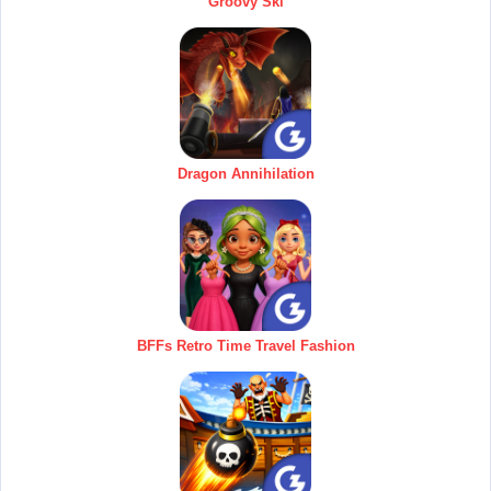
Groovy Ski
Dragon Annihilation
BFFs Retro Time Travel Fashion