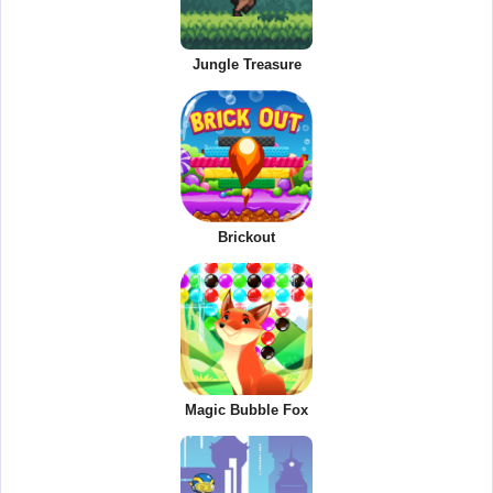
Jungle Treasure
Brickout
Magic Bubble Fox