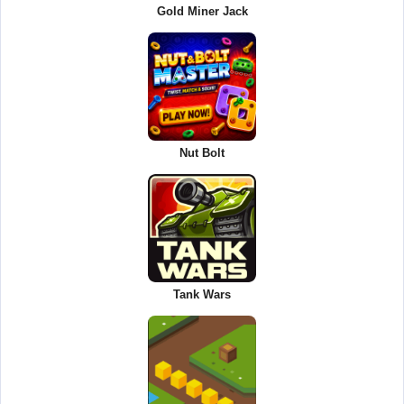
Gold Miner Jack
Nut Bolt
Tank Wars