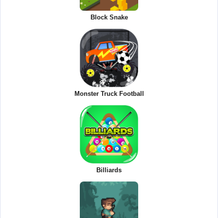
Block Snake
Monster Truck Football
Billiards