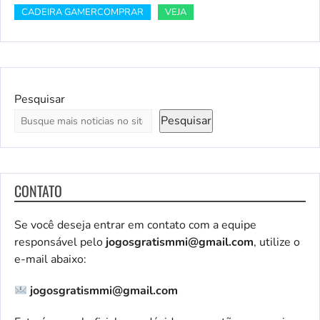
CADEIRA GAMERCOMPRAR
VEJA
Pesquisar
Pesquisar
CONTATO
Se você deseja entrar em contato com a equipe
responsável pelo
jogosgratismmi@gmail.com
, utilize o
e-mail abaixo:
jogosgratismmi@gmail.com