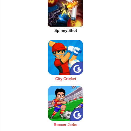
Spinny Shot
City Cricket
Soccer Jerks