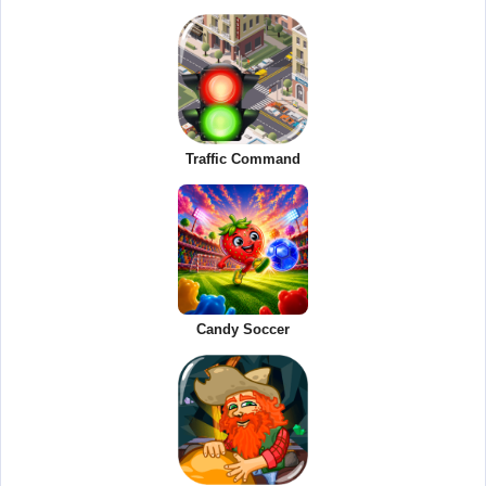
Traffic Command
Candy Soccer