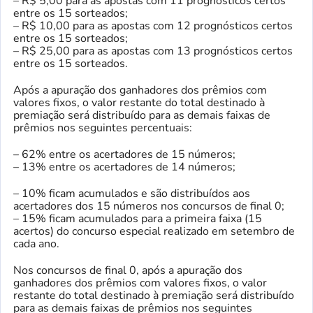
– R$ 5,00 para as apostas com 11 prognósticos certos
entre os 15 sorteados;
– R$ 10,00 para as apostas com 12 prognósticos certos
entre os 15 sorteados;
– R$ 25,00 para as apostas com 13 prognósticos certos
entre os 15 sorteados.
Após a apuração dos ganhadores dos prêmios com
valores fixos, o valor restante do total destinado à
premiação será distribuído para as demais faixas de
prêmios nos seguintes percentuais:
– 62% entre os acertadores de 15 números;
– 13% entre os acertadores de 14 números;
– 10% ficam acumulados e são distribuídos aos
acertadores dos 15 números nos concursos de final 0;
– 15% ficam acumulados para a primeira faixa (15
acertos) do concurso especial realizado em setembro de
cada ano.
Nos concursos de final 0, após a apuração dos
ganhadores dos prêmios com valores fixos, o valor
restante do total destinado à premiação será distribuído
para as demais faixas de prêmios nos seguintes