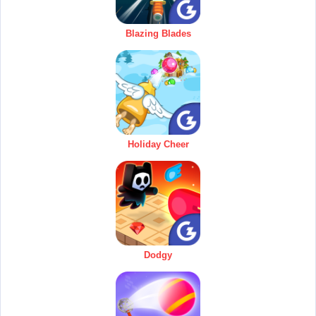
Blazing Blades
Holiday Cheer
Dodgy