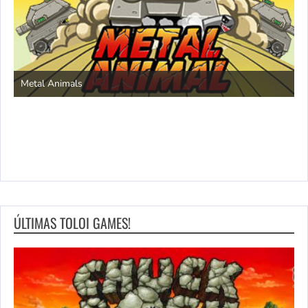
S
Metal Animals
ÚLTIMAS TOLOI GAMES!