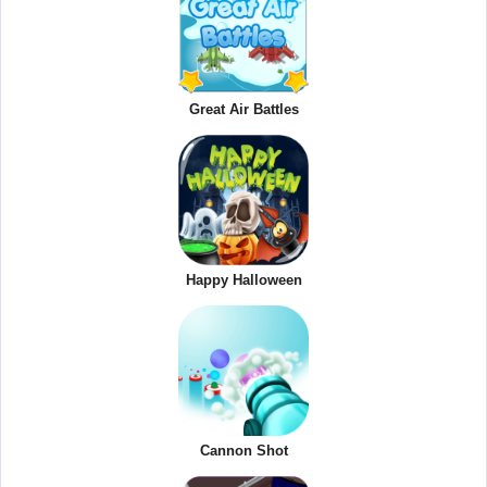
Great Air Battles
Happy Halloween
Cannon Shot