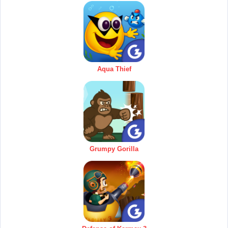
Aqua Thief
Grumpy Gorilla