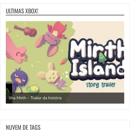
ULTIMAS XBOX!
N
Ilha Mirth – Trailer da história
d
NUVEM DE TAGS