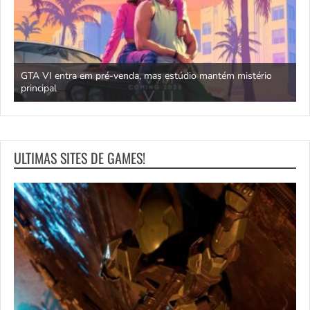
GTA VI entra em pré-venda, mas estúdio mantém mistério
principal
J
ULTIMAS SITES DE GAMES!