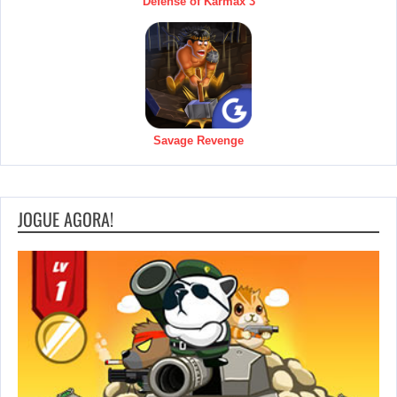
Defense of Karmax 3
Savage Revenge
JOGUE AGORA!