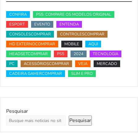
CONFIRA
PS5: COMPARE OS MODELOS ORIGINAL
ESPORT
EVENTO
ENTENDA
CONSOLESCOMPRAR
CONTROLESCOMPRAR
HD EXTERNOCOMPRAR
MOBILE
AQUI
HEADSETCOMPRAR
PS5
2024
TECNOLOGIA
PC
ACESSÓRIOSCOMPRAR
VEJA
MERCADO
CADEIRA GAMERCOMPRAR
SLIM E PRO
Pesquisar
Pesquisar