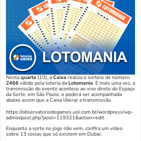
Nesta
quarta
(10), a
Caixa
realiza o sorteio de número
2466
válido pela loteria da
Lotomania
. E mais uma vez, a
transmissão do evento acontece ao vivo direto do Espaço
da Sorte, em São Paulo, e poderá ser acompanhada
abaixo assim que a Caixa liberar a transmissão.
https://observatoriodegames.uol.com.br/wordpress/wp-
admin/post.php?post=119321&action=edit
Enquanto a sorte no jogo não vem, confira um vídeo
sobre 13 coisas que só existem em Dubai: