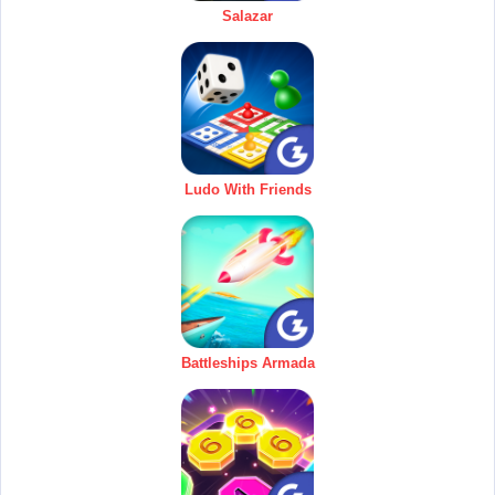
Salazar
Ludo With Friends
Battleships Armada