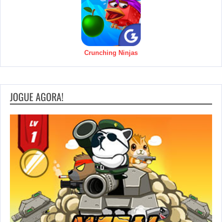
Crunching Ninjas
JOGUE AGORA!