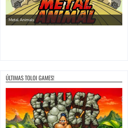
S
Metal Animals
ÚLTIMAS TOLOI GAMES!