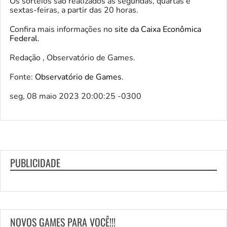
Os sorteios são realizados às segundas, quartas e
sextas-feiras, a partir das 20 horas.
Confira mais informações no
site da Caixa Econômica
Federal
.
Redação , Observatório de Games.
Fonte:
Observatório de Games
.
seg, 08 maio 2023 20:00:25 -0300
PUBLICIDADE
NOVOS GAMES PARA VOCÊ!!!