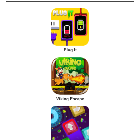
Plug It
Viking Escape