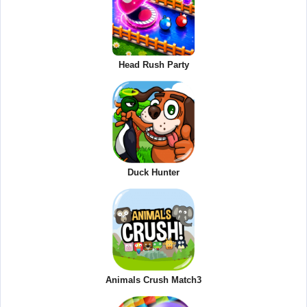
Head Rush Party
Duck Hunter
Animals Crush Match3