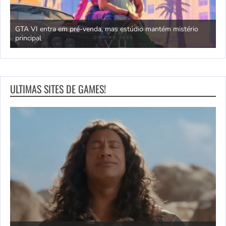
GTA VI entra em pré-venda, mas estúdio mantém mistério
principal
J
ULTIMAS SITES DE GAMES!