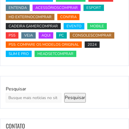
ENTENDA
ACESSÓRIOSCOMPRAR
ESPORT
HD EXTERNOCOMPRAR
CONFIRA
CADEIRA GAMERCOMPRAR
EVENTO
MOBILE
PS5
VEJA
AQUI
PC
CONSOLESCOMPRAR
PS5: COMPARE OS MODELOS ORIGINAL
2024
SLIM E PRO
HEADSETCOMPRAR
Pesquisar
Pesquisar
CONTATO