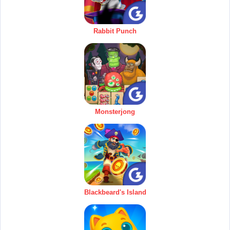
Rabbit Punch
Monsterjong
Blackbeard's Island