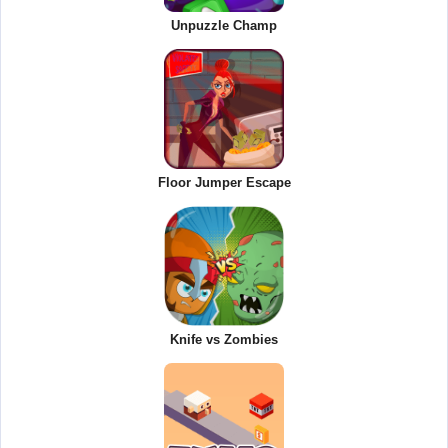
Unpuzzle Champ
Floor Jumper Escape
Knife vs Zombies