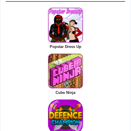
Popstar Dress Up
Cube Ninja