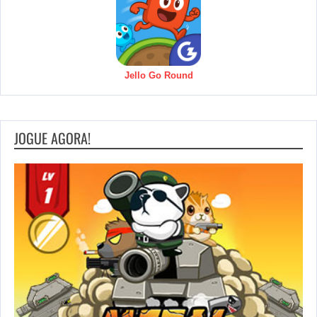
Jello Go Round
JOGUE AGORA!