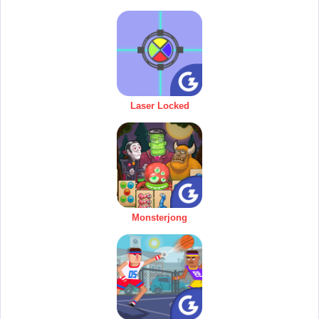
Laser Locked
Monsterjong