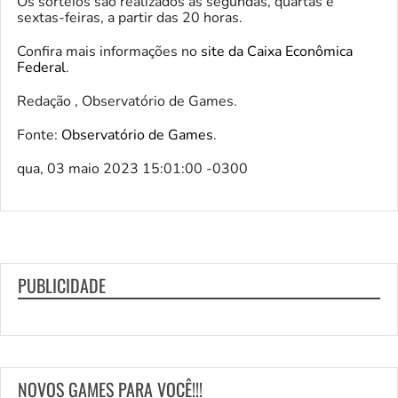
Os sorteios são realizados às segundas, quartas e
sextas-feiras, a partir das 20 horas.
Confira mais informações no
site da Caixa Econômica
Federal
.
Redação , Observatório de Games.
Fonte:
Observatório de Games
.
qua, 03 maio 2023 15:01:00 -0300
PUBLICIDADE
NOVOS GAMES PARA VOCÊ!!!