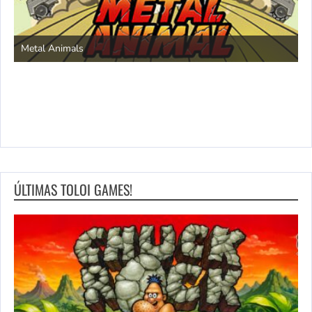
S
Metal Animals
ÚLTIMAS TOLOI GAMES!