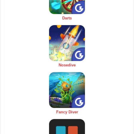
Darts
Nosedive
Fancy Diver