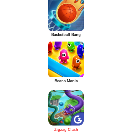
Basketball Bang
Beans Mania
Zigzag Clash