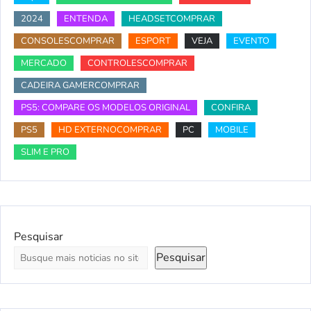
2024
ENTENDA
HEADSETCOMPRAR
CONSOLESCOMPRAR
ESPORT
VEJA
EVENTO
MERCADO
CONTROLESCOMPRAR
CADEIRA GAMERCOMPRAR
PS5: COMPARE OS MODELOS ORIGINAL
CONFIRA
PS5
HD EXTERNOCOMPRAR
PC
MOBILE
SLIM E PRO
Pesquisar
Pesquisar