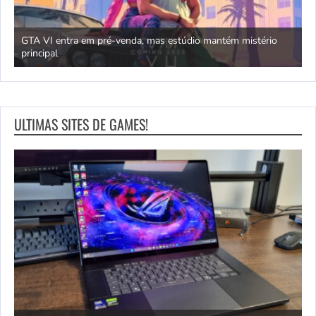
GTA VI entra em pré-venda, mas estúdio mantém mistério
principal
J
ULTIMAS SITES DE GAMES!