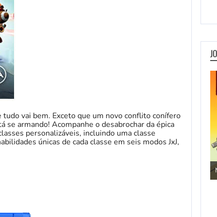
J
 tudo vai bem. Exceto que um novo conflito conífero
stá se armando! Acompanhe o desabrochar da épica
lasses personalizáveis, incluindo uma classe
habilidades únicas de cada classe em seis modos JxJ,
Jogos de Aventura