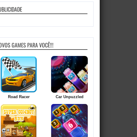
UBLICIDADE
OVOS GAMES PARA VOCÊ!!!
Road Racer
Car Unpuzzled