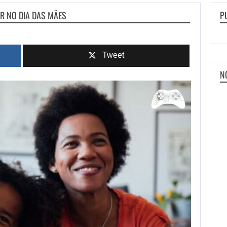
R NO DIA DAS MÃES
P
Tweet
N