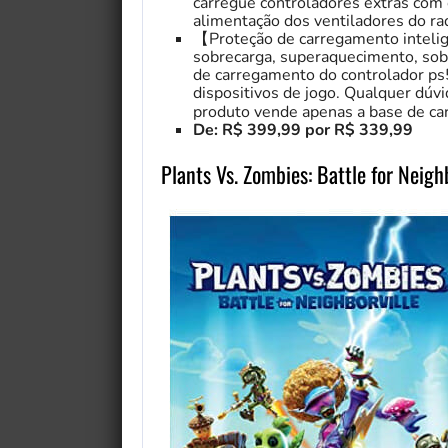
carregue controladores extras com 
alimentação dos ventiladores do ra
【Proteção de carregamento inteli
sobrecarga, superaquecimento, sobr
de carregamento do controlador ps
dispositivos de jogo. Qualquer dúv
produto vende apenas a base de ca
De: R$ 399,99 por R$ 339,99
Plants Vs. Zombies: Battle for Neigh