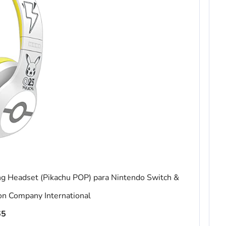
 Headset (Pikachu POP) para Nintendo Switch &
on Company International
65