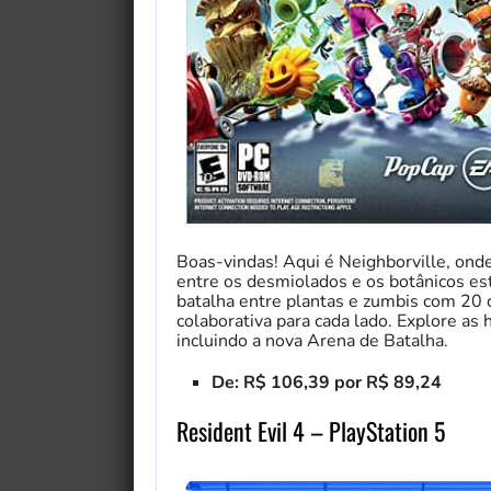
Boas-vindas! Aqui é Neighborville, onde
entre os desmiolados e os botânicos e
batalha entre plantas e zumbis com 20 c
colaborativa para cada lado. Explore as 
incluindo a nova Arena de Batalha.
My Fairytale Griffin
De: R$ 106,39 por R$ 89,24
Resident Evil 4 – PlayStation 5