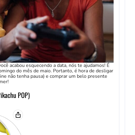
você acabou esquecendo a data, nós te ajudamos! É
mingo do mês de maio. Portanto, é hora de desligar
line não tenha pausa) e comprar um belo presente
amer!
Pikachu POP)