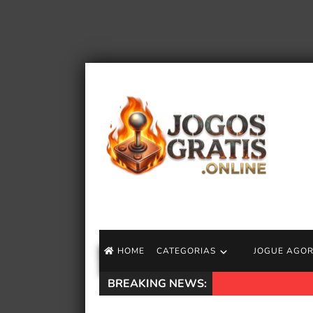
HOME
CATEGORIAS
JOGUE AGO
BREAKING NEWS:
Como Destin Danie