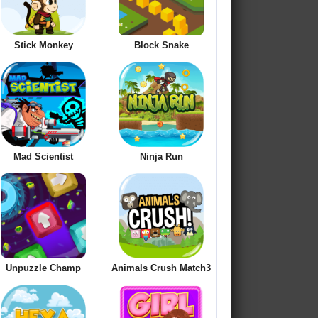
Stick Monkey
Block Snake
Mad Scientist
Ninja Run
Unpuzzle Champ
Animals Crush Match3