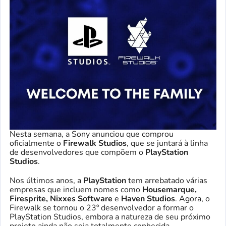
Nesta semana, a Sony anunciou que comprou
oficialmente o
Firewalk Studios
, que se juntará à linha
de desenvolvedores que compõem o
PlayStation
Studios
.
Nos últimos anos, a
PlayStation
tem arrebatado várias
empresas que incluem nomes como
Housemarque,
Firesprite, Nixxes Software
e
Haven Studios
. Agora, o
Firewalk se tornou o 23º desenvolvedor a formar o
PlayStation Studios, embora a natureza de seu próximo
projeto ainda não seja totalmente conhecida.