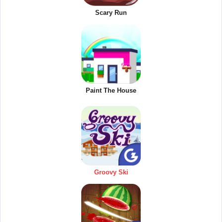
Scary Run
Paint The House
Groovy Ski