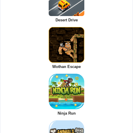
Desert Drive
Wothan Escape
Ninja Run