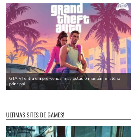
venda, mas estúdio mantém mistério
Jogos com temática oriental
ULTIMAS SITES DE GAMES!