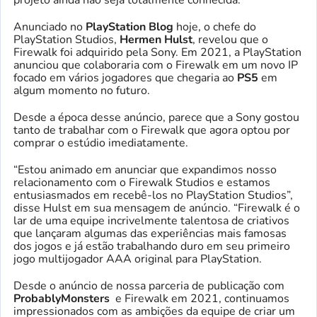
Anunciado no
PlayStation Blog
hoje, o chefe do
PlayStation Studios,
Hermen Hulst
, revelou que o
Firewalk foi adquirido pela Sony. Em 2021, a PlayStation
anunciou que colaboraria com o Firewalk em um novo IP
focado em vários jogadores que chegaria ao
PS5
em
algum momento no futuro.
Desde a época desse anúncio, parece que a Sony gostou
tanto de trabalhar com o Firewalk que agora optou por
comprar o estúdio imediatamente.
“Estou animado em anunciar que expandimos nosso
relacionamento com o Firewalk Studios e estamos
entusiasmados em recebê-los no PlayStation Studios”,
disse Hulst em sua mensagem de anúncio. “Firewalk é o
lar de uma equipe incrivelmente talentosa de criativos
que lançaram algumas das experiências mais famosas
dos jogos e já estão trabalhando duro em seu primeiro
jogo multijogador AAA original para PlayStation.
Desde o anúncio de nossa parceria de publicação com
ProbablyMonsters
e Firewalk em 2021, continuamos
impressionados com as ambições da equipe de criar um