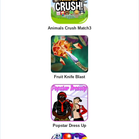
Animals Crush Match3
Fruit Knife Blast
Popstar Dress Up