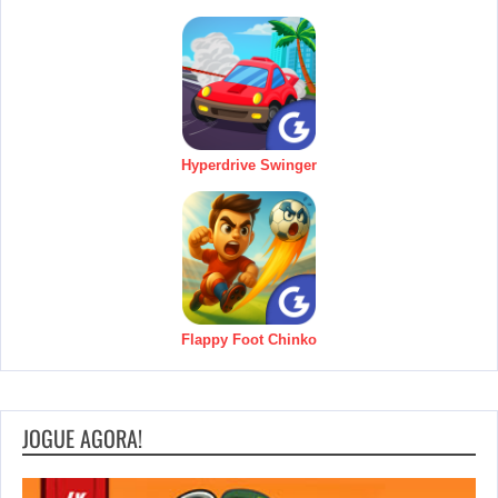
Hyperdrive Swinger
Flappy Foot Chinko
JOGUE AGORA!