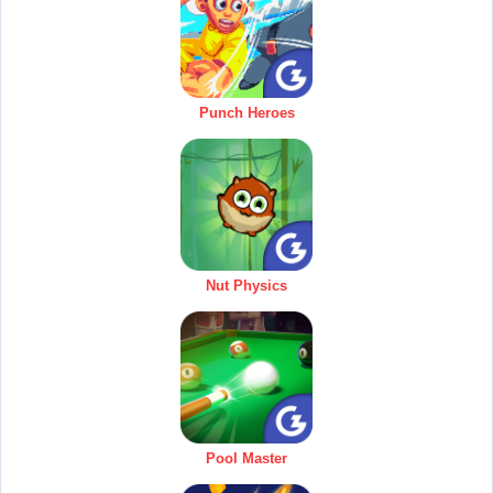
Punch Heroes
Nut Physics
Pool Master