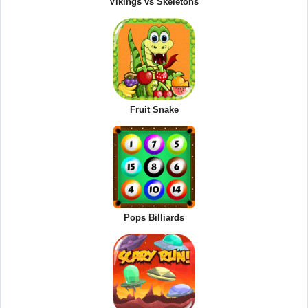
Vikings vs Skeletons
Fruit Snake
Pops Billiards