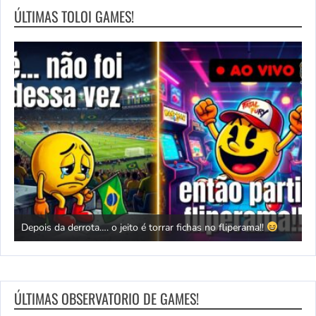
ÚLTIMAS TOLOI GAMES!
jeito é torrar fichas no fliperama!!
Tengai | Sengoku Blade [Ar
ÚLTIMAS OBSERVATORIO DE GAMES!