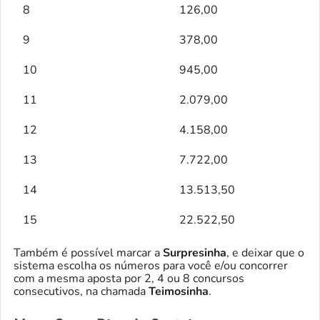
8
126,00
9
378,00
10
945,00
11
2.079,00
12
4.158,00
13
7.722,00
14
13.513,50
15
22.522,50
Também é possível marcar a
Surpresinha
, e deixar que o
sistema escolha os números para você e/ou concorrer
com a mesma aposta por 2, 4 ou 8 concursos
consecutivos, na chamada
Teimosinha
.