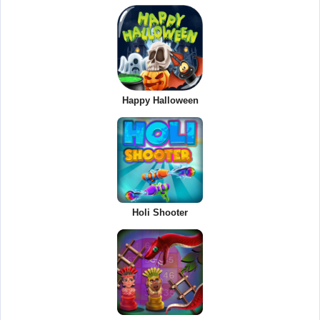
Happy Halloween
Holi Shooter