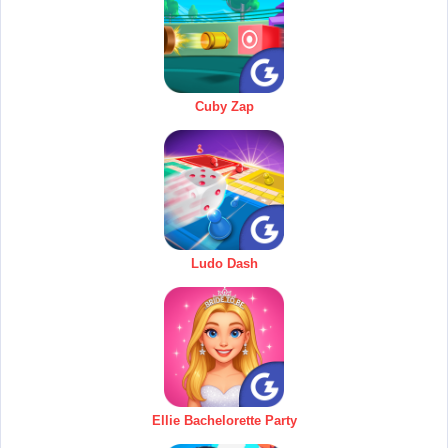
Cuby Zap
Ludo Dash
Ellie Bachelorette Party