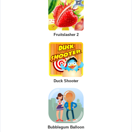
Fruitslasher 2
Duck Shooter
Bubblegum Balloon