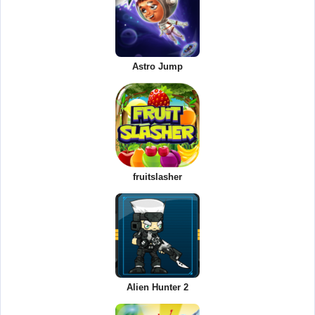
Astro Jump
fruitslasher
Alien Hunter 2