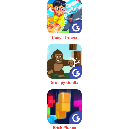
Punch Heroes
Grumpy Gorilla
Brick Plunge