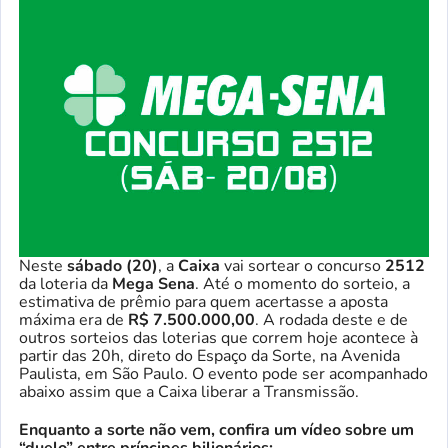
Neste
sábado (20)
, a
Caixa
vai sortear o concurso
2512
da loteria da
Mega Sena
. Até o momento do sorteio, a
estimativa de prêmio para quem acertasse a aposta
máxima era de
R$ 7.500.000,00
. A rodada deste e de
outros sorteios das loterias que correm hoje acontece à
partir das 20h, direto do Espaço da Sorte, na Avenida
Paulista, em São Paulo. O evento pode ser acompanhado
abaixo assim que a Caixa liberar a Transmissão.
Enquanto a sorte não vem, confira um vídeo sobre um
“duelo” entre príncipes bilionários: