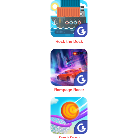
Rock the Dock
Rampage Racer