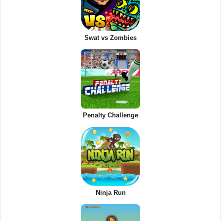
Swat vs Zombies
Penalty Challenge
Ninja Run