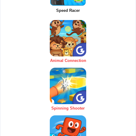
Speed Racer
Animal Connection
Spinning Shooter