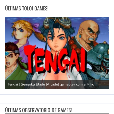
ÚLTIMAS TOLOI GAMES!
Tengai | Sengoku Blade [Arcade] gameplay com a Miko
D
ÚLTIMAS OBSERVATORIO DE GAMES!