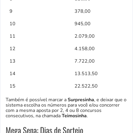
9
378,00
10
945,00
11
2.079,00
12
4.158,00
13
7.722,00
14
13.513,50
15
22.522,50
Também é possível marcar a
Surpresinha
, e deixar que o
sistema escolha os números para você e/ou concorrer
com a mesma aposta por 2, 4 ou 8 concursos
consecutivos, na chamada
Teimosinha
.
Mega Sena: Dias de Sorteio