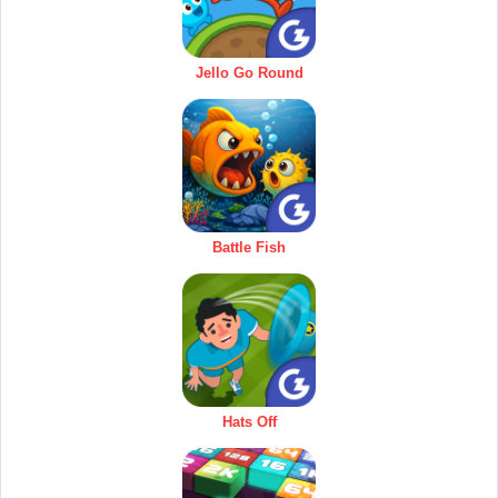
Jello Go Round
Battle Fish
Hats Off