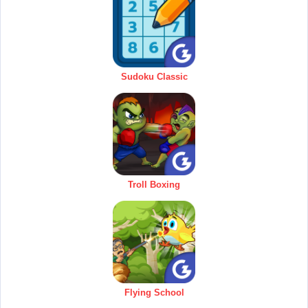
Sudoku Classic
Troll Boxing
Flying School