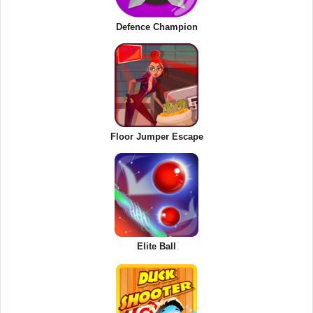
Defence Champion
Floor Jumper Escape
Elite Ball