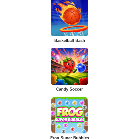
Basketball Bash
Candy Soccer
Frog Super Bubbles