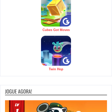
Cubes Got Moves
Twin Hop
JOGUE AGORA!