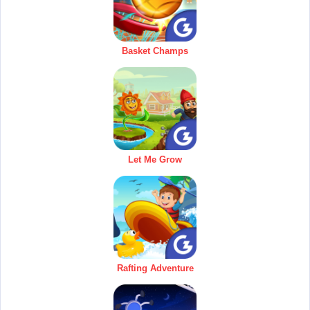
Basket Champs
Let Me Grow
Rafting Adventure