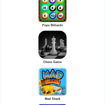
Pops Billiards
Chess Game
Mad Shark