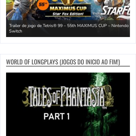
Trailer de jogo de Tetris® 99 – 55th MAXIMUS CUP – Nintendo
2
Switch
O
WORLD OF LONGPLAYS (JOGOS DO INICIO AO FIM!)