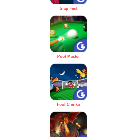
Slap Fest
Pool Master
Foot Chinko