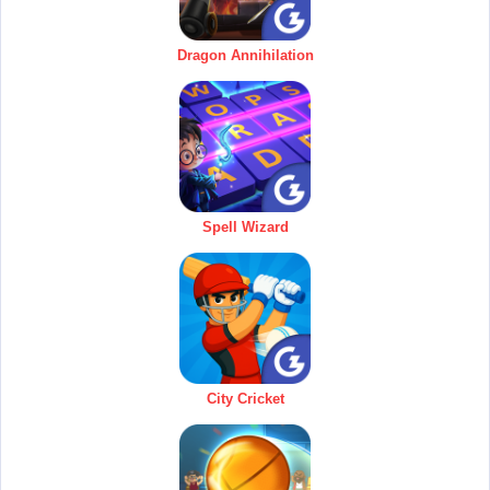
Dragon Annihilation
Spell Wizard
City Cricket