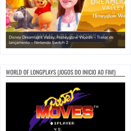
ndo
Disney Dreamlight Valley: Honeyglow Woods – Trailer de
lançamento – Nintendo Switch 2
N
WORLD OF LONGPLAYS (JOGOS DO INICIO AO FIM!)