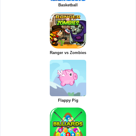
Basketball
Ranger vs Zombies
Flappy Pig