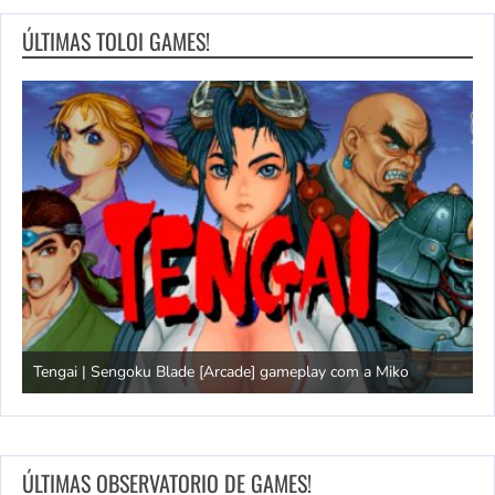
ÚLTIMAS TOLOI GAMES!
Tengai | Sengoku Blade [Arcade] gameplay com a Miko
D
ÚLTIMAS OBSERVATORIO DE GAMES!