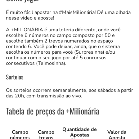
É muito fácil apostar na #MaisMilionária! Dê uma olhada
nesse vídeo e aposte!​
A +MILIONÁRIA é uma loteria diferente, onde você
escolhe 6 números no campo composto por 50 e
escolhe também 2 trevos numerados no espaço
contendo 6. Você pode deixar, ainda, que o sistema
escolha os números para você (Surpresinha) e/ou
continuar com o seu jogo por até 5 concursos
consecutivos (Teimosinha).
Sorteios
Os sorteios ocorrem semanalmente, aos sábados a partir
das 20h, com transmissão ao vivo.
Tabela de preços da +Milionária
Quantidade de
Campo
Campo
Valor da
Apostas
números
trevos
Aposta