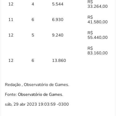
R$
12
4
5.544
33.264,00
R$
11
6
6.930
41.580,00
R$
12
5
9.240
55.440,00
R$
83.160,00
12
6
13.860
Redação , Observatório de Games.
Fonte:
Observatório de Games
.
sáb, 29 abr 2023 19:03:59 -0300