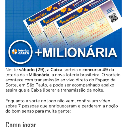
Neste
sábado (29)
, a
Caixa
sorteia o
concurso
49
da
loteria da
+Milionária
, a nova loteria brasileira. O sorteio
acontece com transmissão ao vivo direto do Espaço da
Sorte, em São Paulo, e pode ser acompanhado abaixo
assim que a Caixa liberar a transmissão da noite.
Enquanto a sorte no jogo não vem, confira um vídeo
sobre 7 pessoas que enriqueceram e perderam a noção
do bom senso para muita gente:
Como jogar