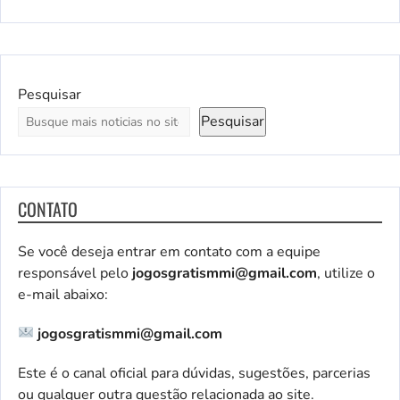
Pesquisar
Pesquisar
CONTATO
Se você deseja entrar em contato com a equipe
responsável pelo
jogosgratismmi@gmail.com
, utilize o
e-mail abaixo:
jogosgratismmi@gmail.com
Este é o canal oficial para dúvidas, sugestões, parcerias
ou qualquer outra questão relacionada ao site.