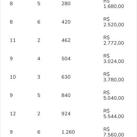
R$
8
5
280
1.680,00
R$
8
6
420
2.520,00
R$
11
2
462
2.772,00
R$
9
4
504
3.024,00
R$
10
3
630
3.780,00
R$
9
5
840
5.040,00
R$
12
2
924
5.544,00
R$
9
6
1.260
7.560,00