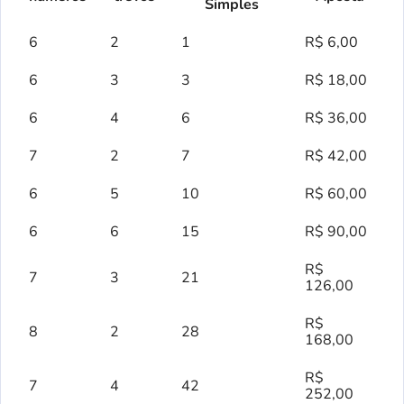
Simples
6
2
1
R$ 6,00
​6
3
3
R$ 18,00
6
4
6
R$ 36,00
7
2
7
R$ 42,00
6
5
10
R$ 60,00
6
6
15
R$ 90,00
R$
7
3
21
126,00
R$
8
2
28
168,00
R$
7
4
42
252,00