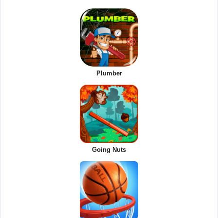
Plumber
Going Nuts