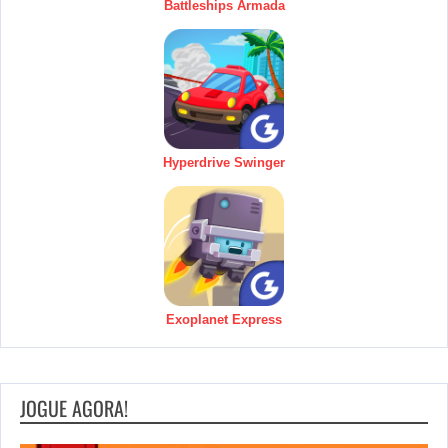
Battleships Armada
Hyperdrive Swinger
Exoplanet Express
JOGUE AGORA!