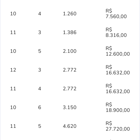
R$
10
4
1.260
7.560,00
R$
11
3
1.386
8.316,00
R$
10
5
2.100
12.600,00
R$
12
3
2.772
16.632,00
R$
11
4
2.772
16.632,00
R$
10
6
3.150
18.900,00
R$
11
5
4.620
27.720,00