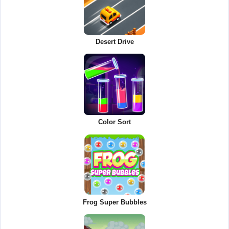
Desert Drive
Color Sort
Frog Super Bubbles