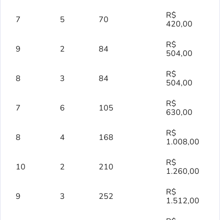
R$
7
5
70
420,00
R$
9
2
84
504,00
R$
8
3
84
504,00
R$
7
6
105
630,00
R$
8
4
168
1.008,00
R$
10
2
210
1.260,00
R$
9
3
252
1.512,00