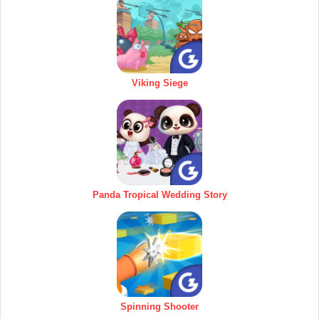
Viking Siege
Panda Tropical Wedding Story
Spinning Shooter