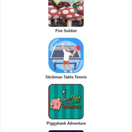
Fire Soldier
Stickman Table Tennis
Piggybank Adventure