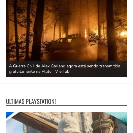
A Guerra Civil de Alex Garland agora está sendo transmitida
D
gratuitamente na Pluto TV e Tubi
g
ULTIMAS PLAYSTATION!