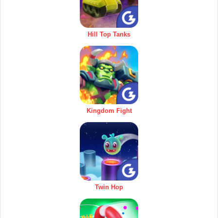
Hill Top Tanks
Kingdom Fight
Twin Hop