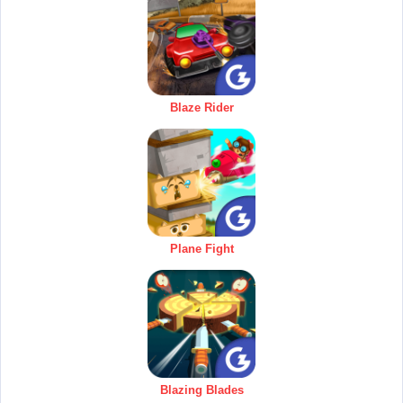
Blaze Rider
Plane Fight
Blazing Blades