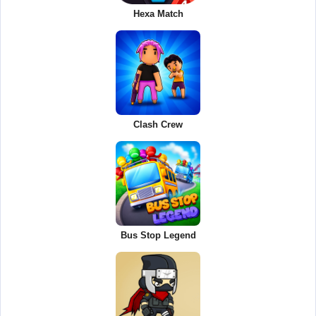
Hexa Match
Clash Crew
Bus Stop Legend