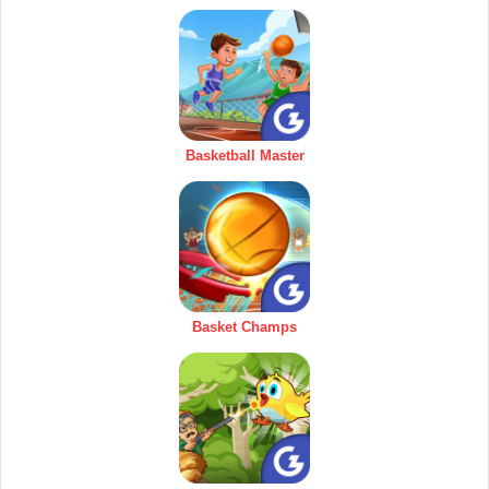
Basketball Master
Basket Champs