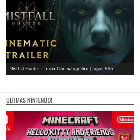
Mistfall Hunter – Trailer Cinematográfico | Jogos PS5
S
ULTIMAS NINTENDO!