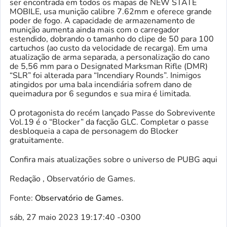
ser encontrada em todos os mapas de NEW STATE
MOBILE, usa munição calibre 7.62mm e oferece grande
poder de fogo. A capacidade de armazenamento de
munição aumenta ainda mais com o carregador
estendido, dobrando o tamanho do clipe de 50 para 100
cartuchos (ao custo da velocidade de recarga). Em uma
atualização de arma separada, a personalização do cano
de 5,56 mm para o Designated Marksman Rifle (DMR)
“SLR” foi alterada para “Incendiary Rounds”. Inimigos
atingidos por uma bala incendiária sofrem dano de
queimadura por 6 segundos e sua mira é limitada.
O protagonista do recém lançado Passe do Sobrevivente
Vol.19 é o “Blocker” da facção GLC. Completar o passe
desbloqueia a capa de personagem do Blocker
gratuitamente.
Confira mais atualizações sobre o universo de PUBG aqui
Redação , Observatório de Games.
Fonte:
Observatório de Games
.
sáb, 27 maio 2023 19:17:40 -0300