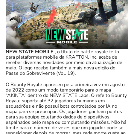
NEW STATE MOBILE
, o título de battle royale feito
para plataformas mobile da KRAFTON, Inc. acaba de
receber diversas novidades por meio da atualização de
maio. O jogo recebe também a mais nova edição do
Passe do Sobrevivente (Vol. 19).
O Bounty Royale apareceu pela primeira vez em agosto
de 2022 como um modo temporário para o mapa
“AKINTA” dentro do NEW STATE Labs. O refeito Bounty
Royale suporta até 32 jogadores humanos em
esquadrões e não possui bots controlados por IA no
mapa para se preocupar. Os jogadores ganham pontos
para sua equipe coletando dados de dispositivos
espalhados pelo mapa ou completando missões. Não há
limite para o número de vezes que um jogador pode se
reposicionar depois de morrer, mas cada morte custa ao