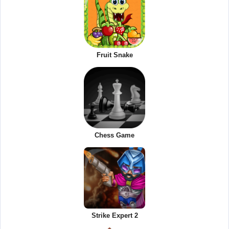
Fruit Snake
Chess Game
Strike Expert 2