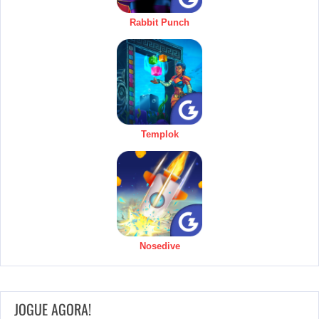
Rabbit Punch
Templok
Nosedive
JOGUE AGORA!