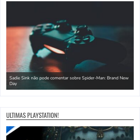
s
Sadie Sink não pode comentar sobre Spider-Man: Brand New
C
Day
n
ULTIMAS PLAYSTATION!