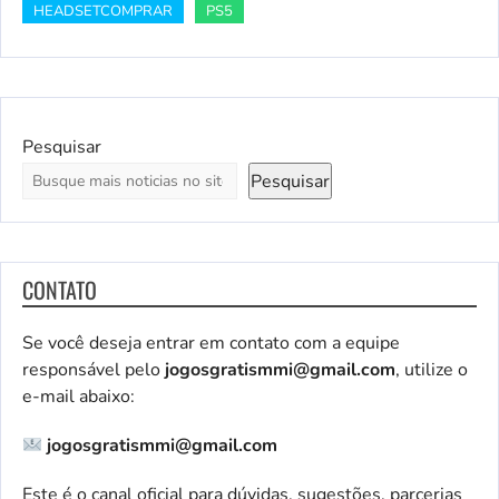
HEADSETCOMPRAR
PS5
Pesquisar
Pesquisar
CONTATO
Se você deseja entrar em contato com a equipe
responsável pelo
jogosgratismmi@gmail.com
, utilize o
e-mail abaixo:
jogosgratismmi@gmail.com
Este é o canal oficial para dúvidas, sugestões, parcerias