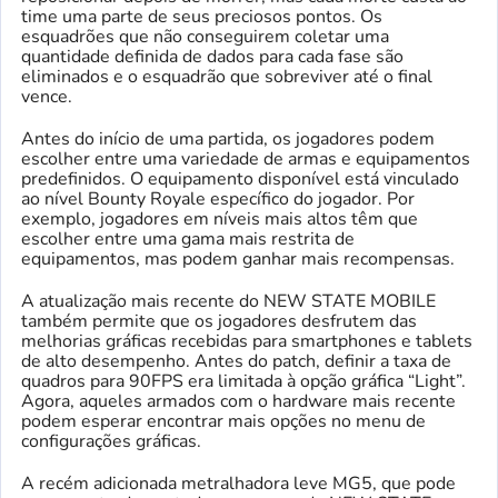
time uma parte de seus preciosos pontos. Os
esquadrões que não conseguirem coletar uma
quantidade definida de dados para cada fase são
eliminados e o esquadrão que sobreviver até o final
vence.
Antes do início de uma partida, os jogadores podem
escolher entre uma variedade de armas e equipamentos
predefinidos. O equipamento disponível está vinculado
ao nível Bounty Royale específico do jogador. Por
exemplo, jogadores em níveis mais altos têm que
escolher entre uma gama mais restrita de
equipamentos, mas podem ganhar mais recompensas.
A atualização mais recente do NEW STATE MOBILE
também permite que os jogadores desfrutem das
melhorias gráficas recebidas para smartphones e tablets
de alto desempenho. Antes do patch, definir a taxa de
quadros para 90FPS era limitada à opção gráfica “Light”.
Agora, aqueles armados com o hardware mais recente
podem esperar encontrar mais opções no menu de
configurações gráficas.
A recém adicionada metralhadora leve MG5, que pode