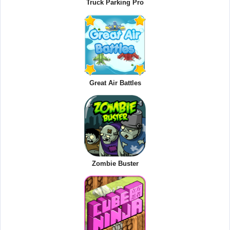
Truck Parking Pro
Great Air Battles
Zombie Buster