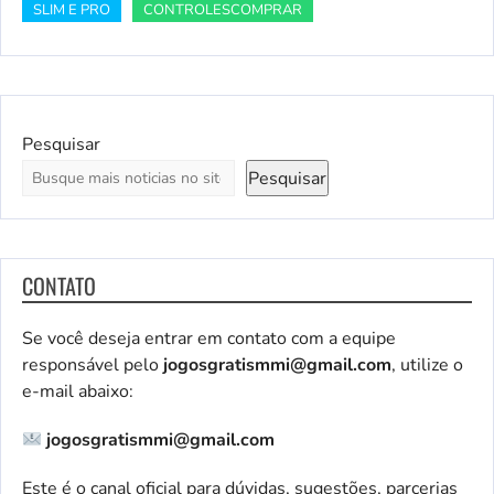
SLIM E PRO
CONTROLESCOMPRAR
Pesquisar
Pesquisar
CONTATO
Se você deseja entrar em contato com a equipe
responsável pelo
jogosgratismmi@gmail.com
, utilize o
e-mail abaixo:
jogosgratismmi@gmail.com
Este é o canal oficial para dúvidas, sugestões, parcerias