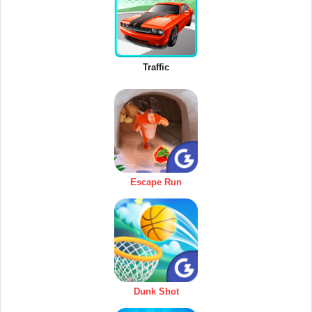
Traffic
Escape Run
Dunk Shot