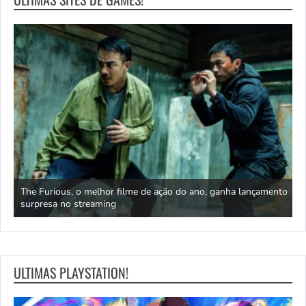
s da
The Furious, o melhor filme de ação do ano, ganha lançamento
surpresa no streaming
Q
ULTIMAS PLAYSTATION!