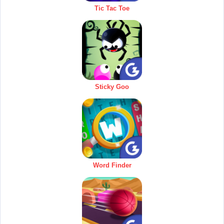
Tic Tac Toe
Sticky Goo
Word Finder