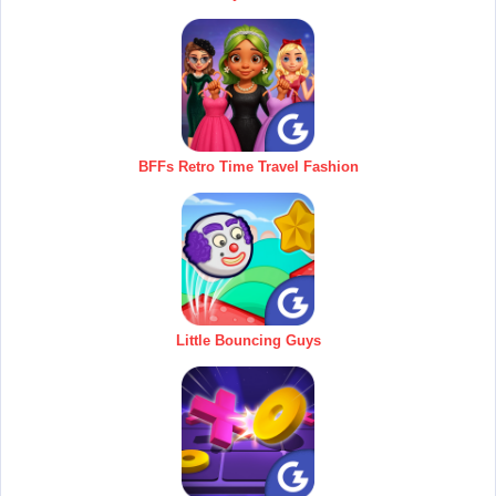
BFFs Retro Time Travel Fashion
Little Bouncing Guys