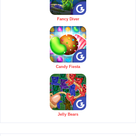
Fancy Diver
Candy Fiesta
Jelly Bears