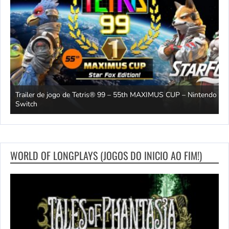
Trailer de jogo de Tetris® 99 – 55th MAXIMUS CUP – Nintendo
2
Switch
O
WORLD OF LONGPLAYS (JOGOS DO INICIO AO FIM!)