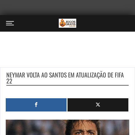
NEYMAR VOLTA AO SANTOS EM ATUALIZAÇÃO DE FIFA
22