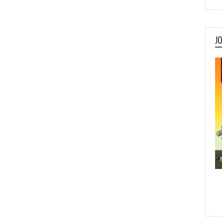
J
Jogos de Aventura