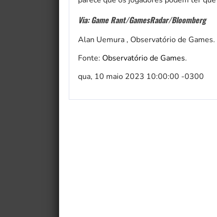
parece que os jogadores podem ter que 
Via: Game Rant/GamesRadar/Bloomberg
Alan Uemura , Observatório de Games.
Fonte:
Observatório de Games
.
qua, 10 maio 2023 10:00:00 -0300