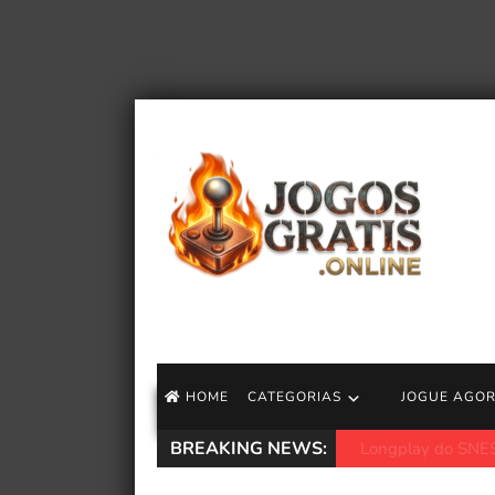
HOME
CATEGORIAS
JOGUE AGO
BREAKING NEWS:
Aniimo – Trailer d