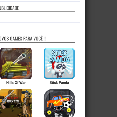
UBLICIDADE
OVOS GAMES PARA VOCÊ!!!
Hills Of War
Stick Panda