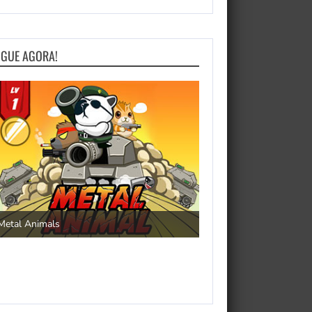
OGUE AGORA!
Save the Princess
Metal Animals