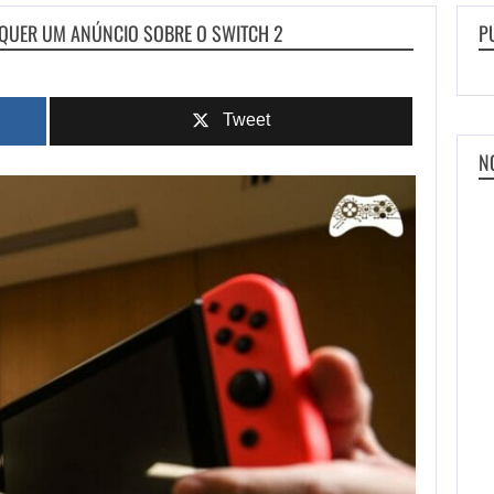
 QUER UM ANÚNCIO SOBRE O SWITCH 2
P
Tweet
N