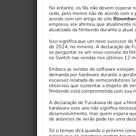
No entanto, os fãs não devem esperar 
cedo, pelo menos não de acordo com o 
acordo com um artigo do site
Bloombe
empresa, ele afirmou que atualmente n
atualizado da Nintendo durante o atual a
Isso significa que um novo sucessor do
de 2024, no mínimo. A declaração de 
se perguntar se um novo console da Nin
no Switch nas vendas nos últimos 12 m
Embora as vendas de software estejam m
demanda por hardware durante a geral
escassez relatada de semicondutores le
observou que sustentar o ímpeto de ven
Nintendo está comprometida com sua m
A declaração de Furukawa de que a Nin
hardware este ano não significa neces
desenvolvimento, mas quem espera que 
de anúncios de verão pode ter uma dec
Só o tempo dirá quando o próximo conso