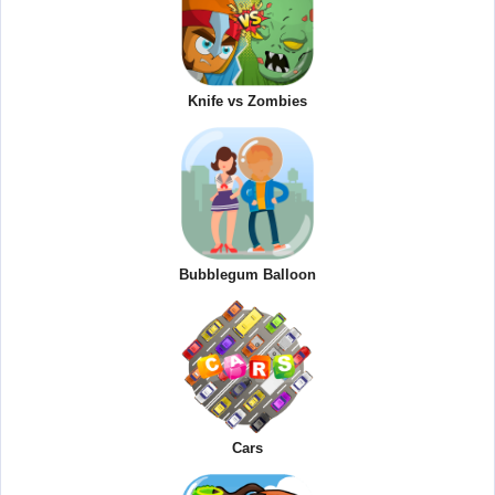
Knife vs Zombies
Bubblegum Balloon
Cars