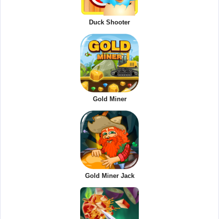
Duck Shooter
Gold Miner
Gold Miner Jack