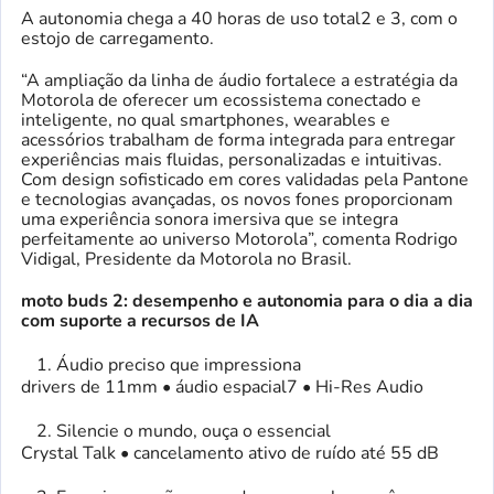
A autonomia chega a 40 horas de uso total2 e 3, com o
estojo de carregamento.
“A ampliação da linha de áudio fortalece a estratégia da
Motorola de oferecer um ecossistema conectado e
inteligente, no qual smartphones, wearables e
acessórios trabalham de forma integrada para entregar
experiências mais fluidas, personalizadas e intuitivas.
Com design sofisticado em cores validadas pela Pantone
e tecnologias avançadas, os novos fones proporcionam
uma experiência sonora imersiva que se integra
perfeitamente ao universo Motorola”, comenta Rodrigo
Vidigal, Presidente da Motorola no Brasil.
moto buds 2: desempenho e autonomia para o dia a dia
com suporte a recursos de IA
Áudio preciso que impressiona
drivers de 11mm • áudio espacial7 • Hi-Res Audio
Silencie o mundo, ouça o essencial
Crystal Talk • cancelamento ativo de ruído até 55 dB