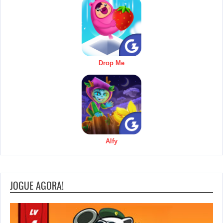
Drop Me
Alfy
JOGUE AGORA!