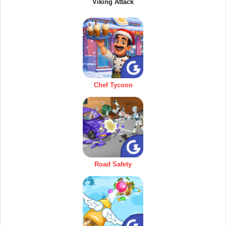
Viking Attack
Chef Tycoon
Road Safety