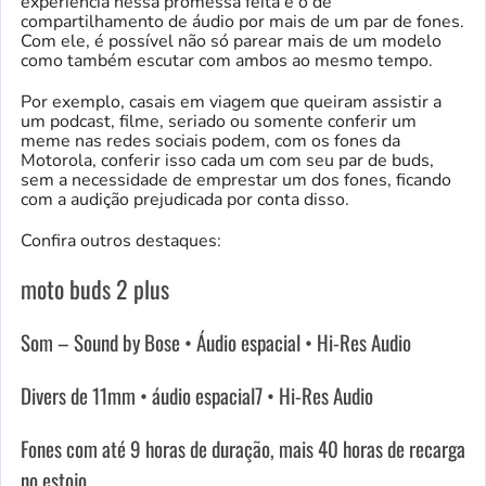
experiência nessa promessa feita é o de
compartilhamento de áudio por mais de um par de fones.
Com ele, é possível não só parear mais de um modelo
como também escutar com ambos ao mesmo tempo.
Por exemplo, casais em viagem que queiram assistir a
um podcast, filme, seriado ou somente conferir um
meme nas redes sociais podem, com os fones da
Motorola, conferir isso cada um com seu par de buds,
sem a necessidade de emprestar um dos fones, ficando
com a audição prejudicada por conta disso.
Confira outros destaques:
moto buds 2 plus
Som – Sound by Bose • Áudio espacial • Hi-Res Audio
Divers de 11mm • áudio espacial7 • Hi-Res Audio
Fones com até 9 horas de duração, mais 40 horas de recarga
no estojo