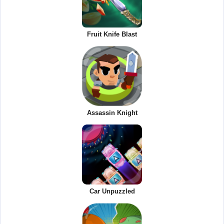
Fruit Knife Blast
Assassin Knight
Car Unpuzzled