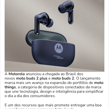
A
Motorola
anunciou a chegada ao Brasil dos
novos
moto buds 2 plus
e
moto buds 2
. O lançamento
marca mais um avanço na expansão do portfólio de
moto
things
, a categoria de dispositivos conectados da marca
que une tecnologia, design e inteligência para simplificar
o dia a dia dos consumidores.
E um dos recursos que mais promete entregar uma boa