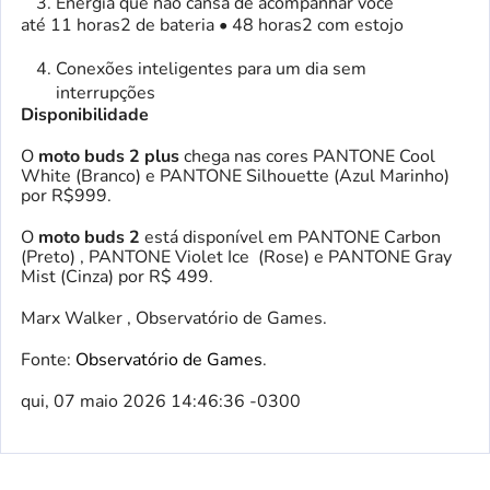
Energia que não cansa de acompanhar você
até 11 horas2 de bateria • 48 horas2 com estojo
Conexões inteligentes para um dia sem
interrupções
Disponibilidade
O
moto buds 2 plus
chega nas cores PANTONE Cool
White (Branco) e PANTONE Silhouette (Azul Marinho)
por R$999.
O
moto buds 2
está disponível em PANTONE Carbon
(Preto) , PANTONE Violet Ice (Rose) e PANTONE Gray
Mist (Cinza) por R$ 499.
Marx Walker , Observatório de Games.
Fonte:
Observatório de Games
.
qui, 07 maio 2026 14:46:36 -0300