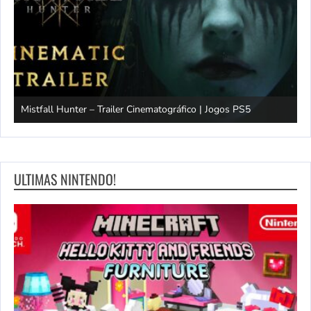
Mistfall Hunter – Trailer Cinematográfico | Jogos PS5
S
ULTIMAS NINTENDO!