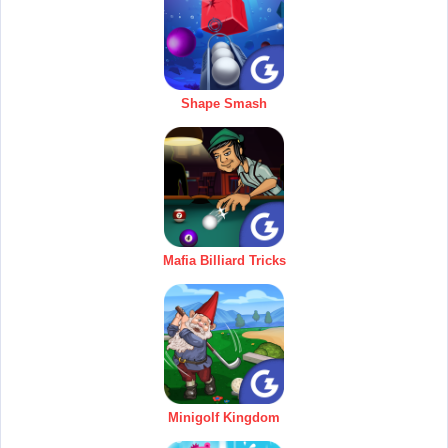
Shape Smash
Mafia Billiard Tricks
Minigolf Kingdom