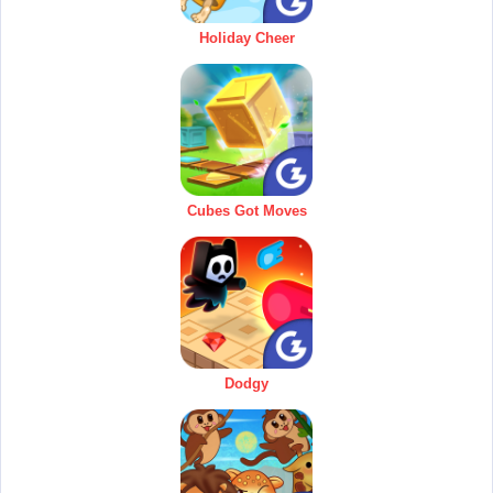
Holiday Cheer
Cubes Got Moves
Dodgy