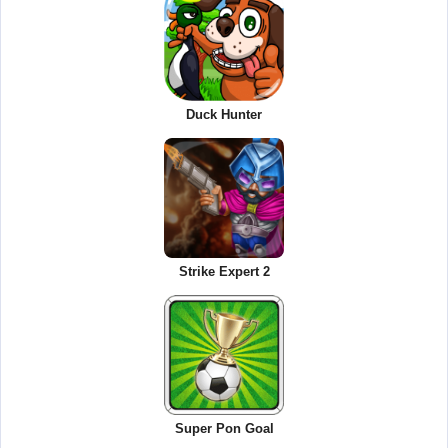
Duck Hunter
Strike Expert 2
Super Pon Goal