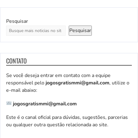
Pesquisar
Pesquisar
CONTATO
Se você deseja entrar em contato com a equipe
responsável pelo
jogosgratismmi@gmail.com
, utilize o
e-mail abaixo:
jogosgratismmi@gmail.com
Este é o canal oficial para dúvidas, sugestões, parcerias
ou qualquer outra questão relacionada ao site.