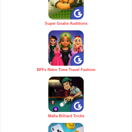
Super Goalie Auditions
BFFs Retro Time Travel Fashion
Mafia Billiard Tricks