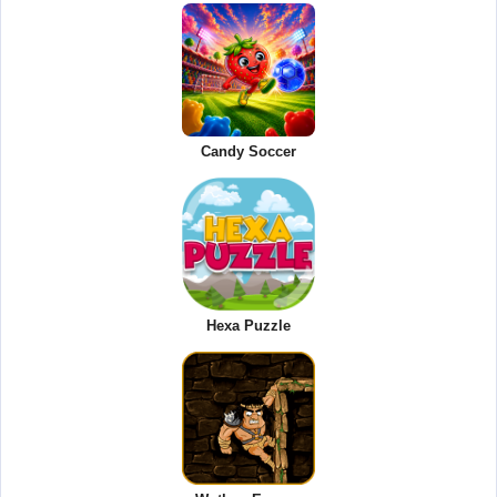
Candy Soccer
Hexa Puzzle