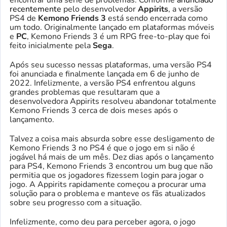
recentemente
pelo desenvolvedor
Appirits
, a versão
PS4 de
Kemono Friends 3
está sendo encerrada como
um todo. Originalmente lançado em plataformas móveis
e
PC
, Kemono Friends 3 é um RPG free-to-play que foi
feito inicialmente pela
Sega
.
Após seu sucesso nessas plataformas, uma versão PS4
foi anunciada e finalmente lançada em 6 de junho de
2022. Infelizmente, a versão PS4 enfrentou alguns
grandes problemas que resultaram que a
desenvolvedora Appirits resolveu abandonar totalmente
Kemono Friends 3 cerca de dois meses após o
lançamento.
Talvez a coisa mais absurda sobre esse desligamento de
Kemono Friends 3 no PS4 é que o jogo em si não é
jogável há mais de um mês. Dez dias após o lançamento
para PS4, Kemono Friends 3 encontrou um bug que não
permitia que os jogadores fizessem login para jogar o
jogo. A Appirits rapidamente começou a procurar uma
solução para o problema e manteve os fãs atualizados
sobre seu progresso com a situação.
Infelizmente, como deu para perceber agora, o jogo