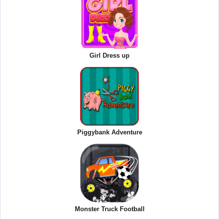
Girl Dress up
Piggybank Adventure
Monster Truck Football