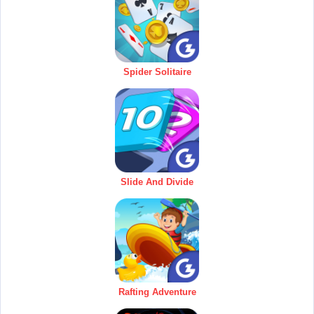
Spider Solitaire
Slide And Divide
Rafting Adventure