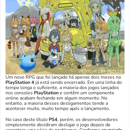
Um novo RPG que foi lançado há apenas dois meses no
PlayStation 4
já está sendo encerrado. Em uma linha do
tempo longa o suficiente, a maioria dos jogos lançados
nos consoles
PlayStation
e contêm um componente
online acabam fechando em algum momento. No
entanto, a maioria desses desligamentos tende a
acontecer muito, muito tempo após o lançamento.
No caso deste título
PS4
, porém, os desenvolvedores
simplesmente decidiram desligar o jogo depois de
encontrar uma série de problemas. Conforme
anunciado