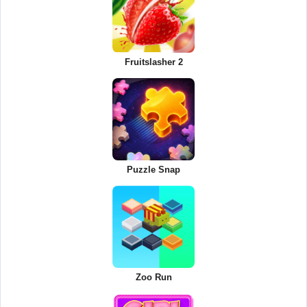
Fruitslasher 2
Puzzle Snap
Zoo Run