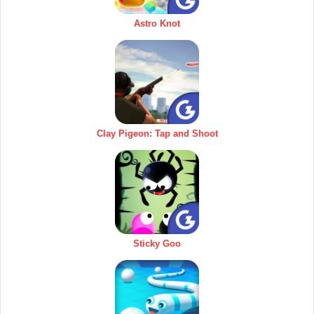
Astro Knot
Clay Pigeon: Tap and Shoot
Sticky Goo