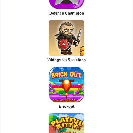
Defence Champion
Vikings vs Skeletons
Brickout