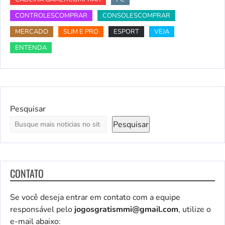
CONTROLESCOMPRAR
CONSOLESCOMPRAR
MERCADO
SLIM E PRO
ESPORT
VEJA
ENTENDA
Pesquisar
Pesquisar
CONTATO
Se você deseja entrar em contato com a equipe
responsável pelo
jogosgratismmi@gmail.com
, utilize o
e-mail abaixo: