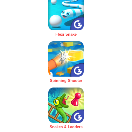
Flexi Snake
Spinning Shooter
Snakes & Ladders