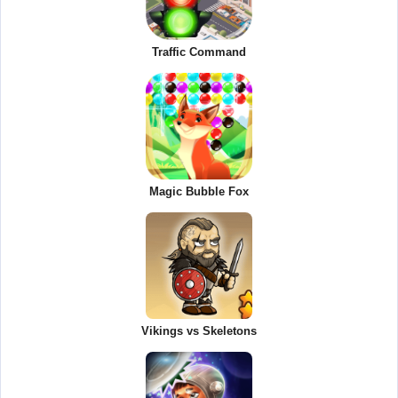
Traffic Command
Magic Bubble Fox
Vikings vs Skeletons