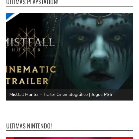
ULTIMAS PLAYSTATION!
Mistfall Hunter – Trailer Cinematográfico | Jogos PS5
S
ULTIMAS NINTENDO!