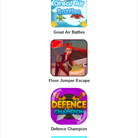
Great Air Battles
Floor Jumper Escape
Defence Champion