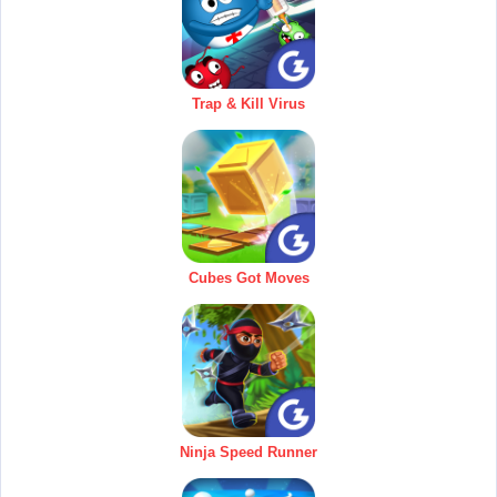
Trap & Kill Virus
Cubes Got Moves
Ninja Speed Runner