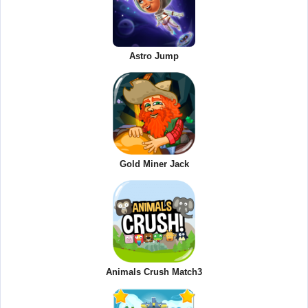
Astro Jump
Gold Miner Jack
Animals Crush Match3