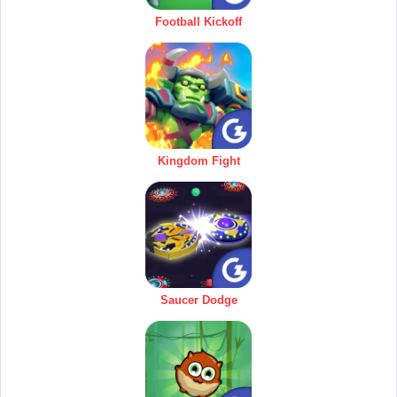
Football Kickoff
Kingdom Fight
Saucer Dodge