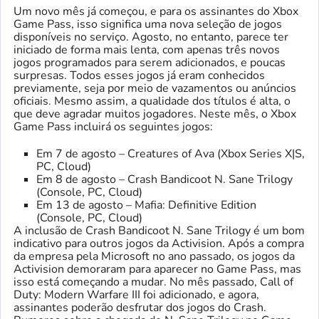
Um novo mês já começou, e para os assinantes do Xbox
Game Pass, isso significa uma nova seleção de jogos
disponíveis no serviço. Agosto, no entanto, parece ter
iniciado de forma mais lenta, com apenas três novos
jogos programados para serem adicionados, e poucas
surpresas. Todos esses jogos já eram conhecidos
previamente, seja por meio de vazamentos ou anúncios
oficiais. Mesmo assim, a qualidade dos títulos é alta, o
que deve agradar muitos jogadores. Neste mês, o Xbox
Game Pass incluirá os seguintes jogos:
Em 7 de agosto – Creatures of Ava (Xbox Series X|S,
PC, Cloud)
Em 8 de agosto – Crash Bandicoot N. Sane Trilogy
(Console, PC, Cloud)
Em 13 de agosto – Mafia: Definitive Edition
(Console, PC, Cloud)
A inclusão de Crash Bandicoot N. Sane Trilogy é um bom
indicativo para outros jogos da Activision. Após a compra
da empresa pela Microsoft no ano passado, os jogos da
Activision demoraram para aparecer no Game Pass, mas
isso está começando a mudar. No mês passado, Call of
Duty: Modern Warfare III foi adicionado, e agora,
assinantes poderão desfrutar dos jogos do Crash.