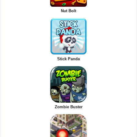
Nut Bolt
Stick Panda
Zombie Buster