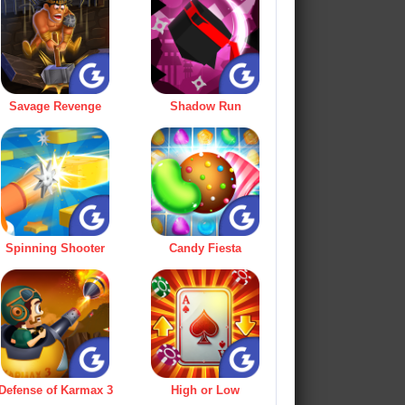
Savage Revenge
Shadow Run
Spinning Shooter
Candy Fiesta
Defense of Karmax 3
High or Low