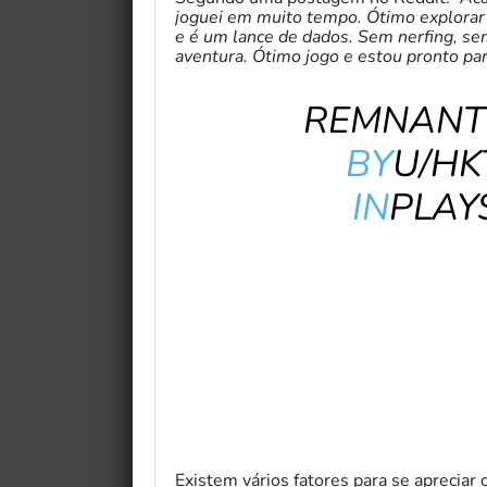
joguei em muito tempo. Ótimo explorar m
e é um lance de dados. Sem nerfing, se
aventura. Ótimo jogo e estou pronto par
REMNANT 
BY
U/HK
IN
PLAY
Existem vários fatores para se apreciar