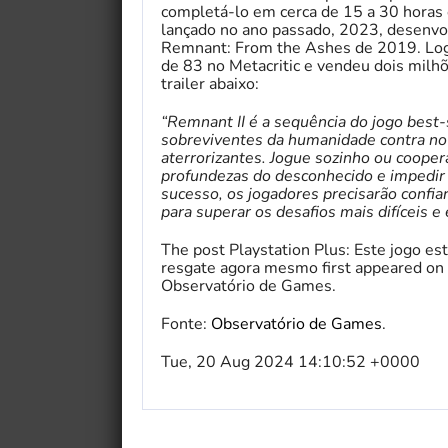
completá-lo em cerca de 15 a 30 horas 
lançado no ano passado, 2023, desenvo
Remnant: From the Ashes de 2019. Log
de 83 no Metacritic e vendeu dois milh
trailer abaixo:
“Remnant II é a sequência do jogo best
sobreviventes da humanidade contra no
aterrorizantes. Jogue sozinho ou cooper
profundezas do desconhecido e impedir 
sucesso, os jogadores precisarão confia
para superar os desafios mais difíceis e
The post Playstation Plus: Este jogo es
resgate agora mesmo first appeared on 
Observatório de Games.
Fonte:
Observatório de Games
.
Tue, 20 Aug 2024 14:10:52 +0000