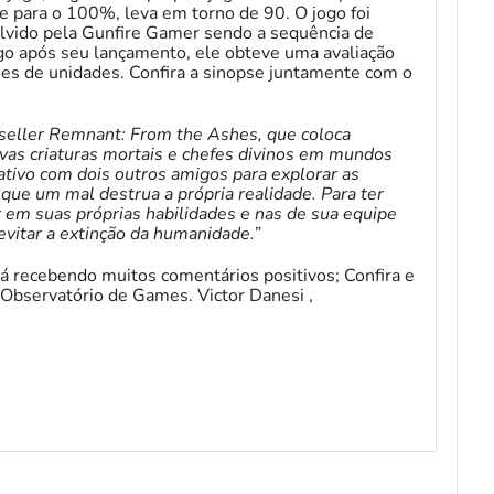
e para o 100%, leva em torno de 90. O jogo foi
lvido pela Gunfire Gamer sendo a sequência de
o após seu lançamento, ele obteve uma avaliação
ões de unidades. Confira a sinopse juntamente com o
-seller Remnant: From the Ashes, que coloca
vas criaturas mortais e chefes divinos em mundos
ativo com dois outros amigos para explorar as
que um mal destrua a própria realidade. Para ter
r em suas próprias habilidades e nas de sua equipe
 evitar a extinção da humanidade.”
tá recebendo muitos comentários positivos; Confira e
Observatório de Games. Victor Danesi ,