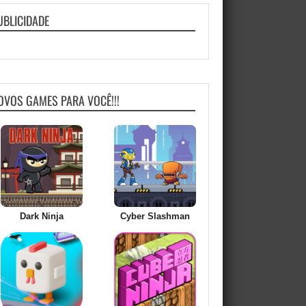
UBLICIDADE
OVOS GAMES PARA VOCÊ!!!
Dark Ninja
Cyber Slashman