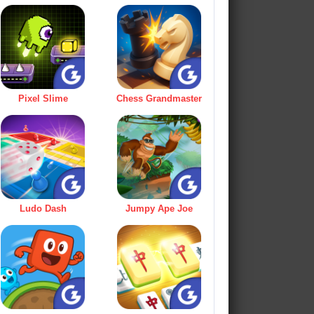
Pixel Slime
Chess Grandmaster
Ludo Dash
Jumpy Ape Joe