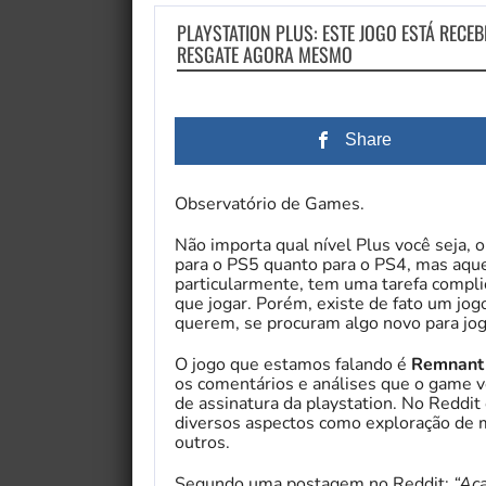
PLAYSTATION PLUS: ESTE JOGO ESTÁ RECE
RESGATE AGORA MESMO
Share
Observatório de Games.
Não importa qual nível Plus você seja, 
para o PS5 quanto para o PS4, mas aque
particularmente, tem uma tarefa compli
que jogar. Porém, existe de fato um jo
querem, se procuram algo novo para jog
O jogo que estamos falando é
Remnant 
os comentários e análises que o game 
de assinatura da playstation. No Reddit
diversos aspectos como exploração de m
outros.
Segundo uma postagem no Reddit:
“Aca