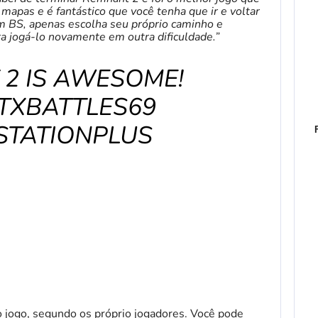
apas e é fantástico que você tenha que ir e voltar
m BS, apenas escolha seu próprio caminho e
a jogá-lo novamente em outra dificuldade.”
2 IS AWESOME!
TXBATTLES69
STATIONPLUS
 o jogo, segundo os próprio jogadores. Você pode