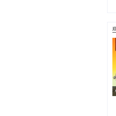
J
Jogos de Aventura