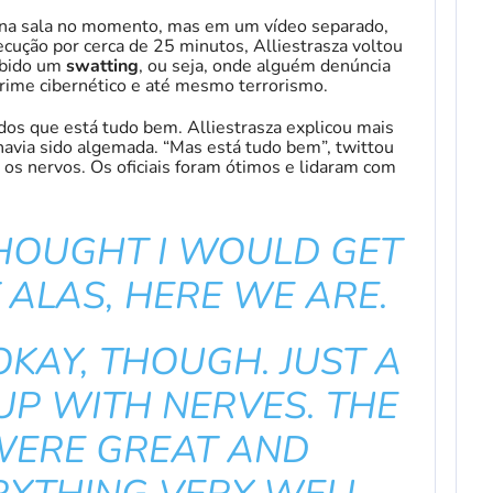
na sala no momento, mas em um vídeo separado,
cução por cerca de 25 minutos, Alliestrasza voltou
ebido um
swatting
, ou seja, onde alguém denúncia
rime cibernético e até mesmo terrorismo.
odos que está tudo bem. Alliestrasza explicou mais
 havia sido algemada. “Mas está tudo bem”, twittou
os nervos. Os oficiais foram ótimos e lidaram com
THOUGHT I WOULD GET
ALAS, HERE WE ARE.
OKAY, THOUGH. JUST A
UP WITH NERVES. THE
WERE GREAT AND