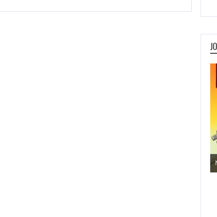
J
Jogos de Aventura