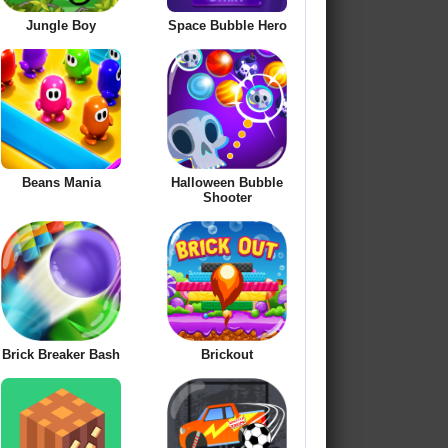
Jungle Boy
Space Bubble Hero
Beans Mania
Halloween Bubble
Shooter
Brick Breaker Bash
Brickout