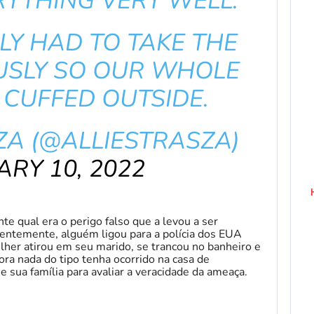
YTHING VERY WELL.
LY HAD TO TAKE THE
USLY SO OUR WHOLE
 CUFFED OUTSIDE.
ZA (@ALLIESTRASZA)
RY 10, 2022
e qual era o perigo falso que a levou a ser
entemente, alguém ligou para a polícia dos EUA
lher atirou em seu marido, se trancou no banheiro e
a nada do tipo tenha ocorrido na casa de
 e sua família para avaliar a veracidade da ameaça.