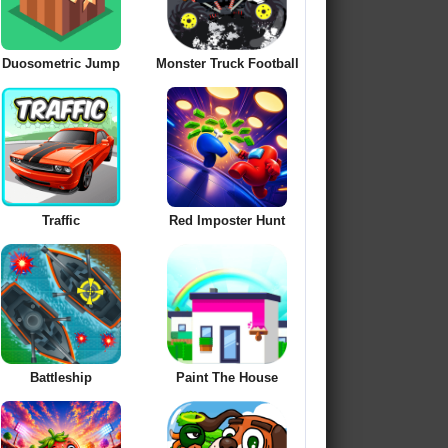
Duosometric Jump
Monster Truck Football
Traffic
Red Imposter Hunt
Battleship
Paint The House