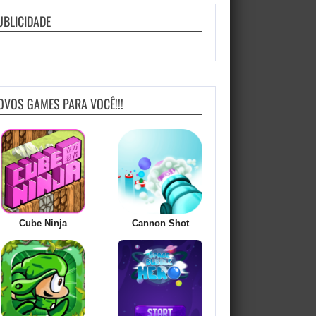
UBLICIDADE
OVOS GAMES PARA VOCÊ!!!
Cube Ninja
Cannon Shot