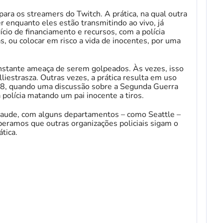
ara os streamers do Twitch. A prática, na qual outra
 enquanto eles estão transmitindo ao vivo, já
io de financiamento e recursos, com a polícia
s, ou colocar em risco a vida de inocentes, por uma
nstante ameaça de serem golpeados. Às vezes, isso
lliestrasza. Outras vezes, a prática resulta em uso
018, quando uma discussão sobre a Segunda Guerra
polícia matando um pai inocente a tiros.
 fraude, com alguns departamentos – como Seattle –
peramos que outras organizações policiais sigam o
tica.