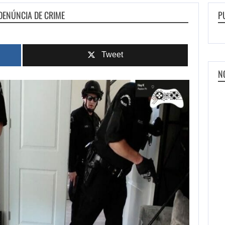
DENÚNCIA DE CRIME
P
Tweet
N