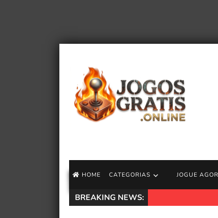
HOME
CATEGORIAS
JOGUE AGO
BREAKING NEWS:
Jeff VanderMeer an